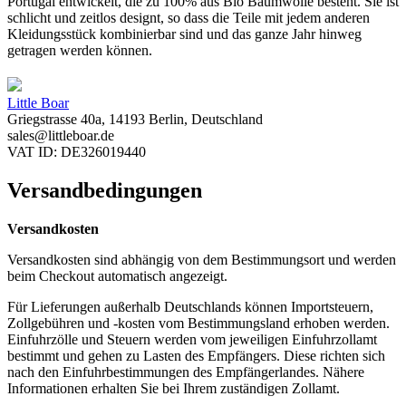
Portugal entwickelt, die zu 100% aus Bio Baumwolle besteht. Sie ist
schlicht und zeitlos designt, so dass die Teile mit jedem anderen
Kleidungsstück kombinierbar sind und das ganze Jahr hinweg
getragen werden können.
Little Boar
Griegstrasse 40a, 14193 Berlin, Deutschland
sales@littleboar.de
VAT ID: DE326019440
Versandbedingungen
Versandkosten
Versandkosten sind abhängig von dem Bestimmungsort und werden
beim Checkout automatisch angezeigt.
Für Lieferungen außerhalb Deutschlands können Importsteuern,
Zollgebühren und -kosten vom Bestimmungsland erhoben werden.
Einfuhrzölle und Steuern werden vom jeweiligen Einfuhrzollamt
bestimmt und gehen zu Lasten des Empfängers. Diese richten sich
nach den Einfuhrbestimmungen des Empfängerlandes. Nähere
Informationen erhalten Sie bei Ihrem zuständigen Zollamt.