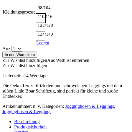
98/104
Kleidungsgroesse
110/116
122/128
134/140
Leeren
Anz.
In den Warenkorb
Zur Wishlist hinzufügen
Aus Wishlist entfernen
Zur Wishlist hinzufügen
Lieferzeit:
2-4 Werktage
Die Oeko-Tex zertifizierten und sehr weichen Leggings mit dem
süßen Little Boar Schriftzug, sind perfekt für kleine und große
Entdecker.
Artikelnummer:
n. v.
Kategorien:
Jogginghosen & Leggings
,
Jogginghosen & Leggings
Beschreibung
Produktsicherheit