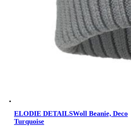
ELODIE DETAILS
Woll Beanie, Deco
Turquoise