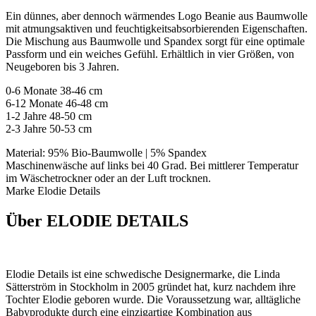
Ein dünnes, aber dennoch wärmendes Logo Beanie aus Baumwolle
mit atmungsaktiven und feuchtigkeitsabsorbierenden Eigenschaften.
Die Mischung aus Baumwolle und Spandex sorgt für eine optimale
Passform und ein weiches Gefühl. Erhältlich in vier Größen, von
Neugeboren bis 3 Jahren.
0-6 Monate 38-46 cm
6-12 Monate 46-48 cm
1-2 Jahre 48-50 cm
2-3 Jahre 50-53 cm
Material: 95% Bio-Baumwolle | 5% Spandex
Maschinenwäsche auf links bei 40 Grad. Bei mittlerer Temperatur
im Wäschetrockner oder an der Luft trocknen.
Marke Elodie Details
Über ELODIE DETAILS
Elodie Details ist eine schwedische Designermarke, die Linda
Sätterström in Stockholm in 2005 gründet hat, kurz nachdem ihre
Tochter Elodie geboren wurde. Die Voraussetzung war, alltägliche
Babyprodukte durch eine einzigartige Kombination aus