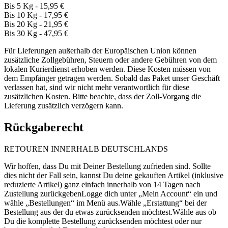
Bis 5 Kg - 15,95 €
Bis 10 Kg - 17,95 €
Bis 20 Kg - 21,95 €
Bis 30 Kg - 47,95 €
Für Lieferungen außerhalb der Europäischen Union können
zusätzliche Zollgebühren, Steuern oder andere Gebühren von dem
lokalen Kurierdienst erhoben werden. Diese Kosten müssen von
dem Empfänger getragen werden. Sobald das Paket unser Geschäft
verlassen hat, sind wir nicht mehr verantwortlich für diese
zusätzlichen Kosten. Bitte beachte, dass der Zoll-Vorgang die
Lieferung zusätzlich verzögern kann.
Rückgaberecht
RETOUREN INNERHALB DEUTSCHLANDS
Wir hoffen, dass Du mit Deiner Bestellung zufrieden sind. Sollte
dies nicht der Fall sein, kannst Du deine gekauften Artikel (inklusive
reduzierte Artikel) ganz einfach innerhalb von 14 Tagen nach
Zustellung zurückgebenLogge dich unter „Mein Account“ ein und
wähle „Bestellungen“ im Menü aus.Wähle „Erstattung“ bei der
Bestellung aus der du etwas zurücksenden möchtest.Wähle aus ob
Du die komplette Bestellung zurücksenden möchtest oder nur