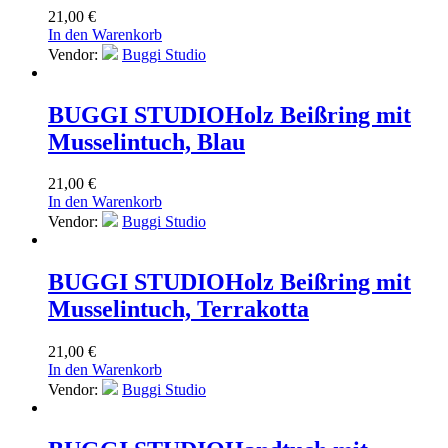
21,00
€
In den Warenkorb
Vendor:
Buggi Studio
BUGGI STUDIO
Holz Beißring mit
Musselintuch, Blau
21,00
€
In den Warenkorb
Vendor:
Buggi Studio
BUGGI STUDIO
Holz Beißring mit
Musselintuch, Terrakotta
21,00
€
In den Warenkorb
Vendor:
Buggi Studio