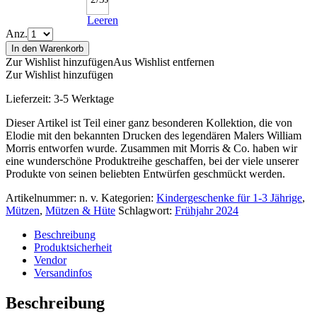
Leeren
Anz.
In den Warenkorb
Zur Wishlist hinzufügen
Aus Wishlist entfernen
Zur Wishlist hinzufügen
Lieferzeit:
3-5 Werktage
Dieser Artikel ist Teil einer ganz besonderen Kollektion, die von
Elodie mit den bekannten Drucken des legendären Malers William
Morris entworfen wurde. Zusammen mit Morris & Co. haben wir
eine wunderschöne Produktreihe geschaffen, bei der viele unserer
Produkte von seinen beliebten Entwürfen geschmückt werden.
Artikelnummer:
n. v.
Kategorien:
Kindergeschenke für 1-3 Jährige
,
Mützen
,
Mützen & Hüte
Schlagwort:
Frühjahr 2024
Beschreibung
Produktsicherheit
Vendor
Versandinfos
Beschreibung