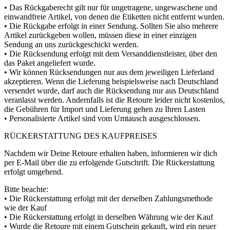
• Das Rückgaberecht gilt nur für ungetragene, ungewaschene und
einwandfreie Artikel, von denen die Etiketten nicht entfernt wurden.
• Die Rückgabe erfolgt in einer Sendung. Sollten Sie also mehrere
Artikel zurückgeben wollen, müssen diese in einer einzigen
Sendung an uns zurückgeschickt werden.
• Die Rücksendung erfolgt mit dem Versanddienstleister, über den
das Paket angeliefert wurde.
• Wir können Rücksendungen nur aus dem jeweiligen Lieferland
akzeptieren. Wenn die Lieferung beispielsweise nach Deutschland
versendet wurde, darf auch die Rücksendung nur aus Deutschland
veranlasst werden. Andernfalls ist die Retoure leider nicht kostenlos,
die Gebühren für Import und Lieferung gehen zu Ihren Lasten
• Personalisierte Artikel sind vom Umtausch ausgeschlossen.
RÜCKERSTATTUNG DES KAUFPREISES
Nachdem wir Deine Retoure erhalten haben, informieren wir dich
per E-Mail über die zu erfolgende Gutschrift. Die Rückerstattung
erfolgt umgehend.
Bitte beachte:
• Die Rückerstattung erfolgt mit der derselben Zahlungsmethode
wie der Kauf
• Die Rückerstattung erfolgt in derselben Währung wie der Kauf
• Wurde die Retoure mit einem Gutschein gekauft, wird ein neuer