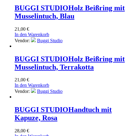
BUGGI STUDIO
Holz Beißring mit
Musselintuch, Blau
21,00
€
In den Warenkorb
Vendor:
Buggi Studio
BUGGI STUDIO
Holz Beißring mit
Musselintuch, Terrakotta
21,00
€
In den Warenkorb
Vendor:
Buggi Studio
BUGGI STUDIO
Handtuch mit
Kapuze, Rosa
28,00
€