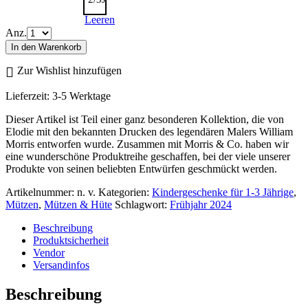
Leeren
Anz.
In den Warenkorb
Zur Wishlist hinzufügen
Lieferzeit:
3-5 Werktage
Dieser Artikel ist Teil einer ganz besonderen Kollektion, die von
Elodie mit den bekannten Drucken des legendären Malers William
Morris entworfen wurde. Zusammen mit Morris & Co. haben wir
eine wunderschöne Produktreihe geschaffen, bei der viele unserer
Produkte von seinen beliebten Entwürfen geschmückt werden.
Artikelnummer:
n. v.
Kategorien:
Kindergeschenke für 1-3 Jährige
,
Mützen
,
Mützen & Hüte
Schlagwort:
Frühjahr 2024
Beschreibung
Produktsicherheit
Vendor
Versandinfos
Beschreibung