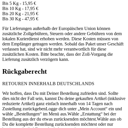
Bis 5 Kg - 15,95 €
Bis 10 Kg - 17,95 €
Bis 20 Kg - 21,95 €
Bis 30 Kg - 47,95 €
Für Lieferungen außerhalb der Europäischen Union können
zusätzliche Zollgebühren, Steuern oder andere Gebühren von dem
lokalen Kurierdienst erhoben werden. Diese Kosten müssen von
dem Empfänger getragen werden. Sobald das Paket unser Geschäft
verlassen hat, sind wir nicht mehr verantwortlich für diese
zusätzlichen Kosten. Bitte beachte, dass der Zoll-Vorgang die
Lieferung zusätzlich verzögern kann.
Rückgaberecht
RETOUREN INNERHALB DEUTSCHLANDS
Wir hoffen, dass Du mit Deiner Bestellung zufrieden sind. Sollte
dies nicht der Fall sein, kannst Du deine gekauften Artikel (inklusive
reduzierte Artikel) ganz einfach innerhalb von 14 Tagen nach
Zustellung zurückgebenLogge dich unter „Mein Account“ ein und
wähle „Bestellungen“ im Menü aus.Wähle „Erstattung“ bei der
Bestellung aus der du etwas zurücksenden möchtest.Wähle aus ob
Du die komplette Bestellung zurücksenden möchtest oder nur