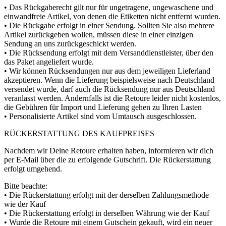
• Das Rückgaberecht gilt nur für ungetragene, ungewaschene und
einwandfreie Artikel, von denen die Etiketten nicht entfernt wurden.
• Die Rückgabe erfolgt in einer Sendung. Sollten Sie also mehrere
Artikel zurückgeben wollen, müssen diese in einer einzigen
Sendung an uns zurückgeschickt werden.
• Die Rücksendung erfolgt mit dem Versanddienstleister, über den
das Paket angeliefert wurde.
• Wir können Rücksendungen nur aus dem jeweiligen Lieferland
akzeptieren. Wenn die Lieferung beispielsweise nach Deutschland
versendet wurde, darf auch die Rücksendung nur aus Deutschland
veranlasst werden. Andernfalls ist die Retoure leider nicht kostenlos,
die Gebühren für Import und Lieferung gehen zu Ihren Lasten
• Personalisierte Artikel sind vom Umtausch ausgeschlossen.
RÜCKERSTATTUNG DES KAUFPREISES
Nachdem wir Deine Retoure erhalten haben, informieren wir dich
per E-Mail über die zu erfolgende Gutschrift. Die Rückerstattung
erfolgt umgehend.
Bitte beachte:
• Die Rückerstattung erfolgt mit der derselben Zahlungsmethode
wie der Kauf
• Die Rückerstattung erfolgt in derselben Währung wie der Kauf
• Wurde die Retoure mit einem Gutschein gekauft, wird ein neuer