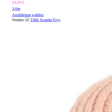
29,90
€
3-6m
Ausführung wählen
Vendor:
T&K ScandicToys