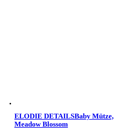
ELODIE DETAILS
Baby Mütze,
Meadow Blossom