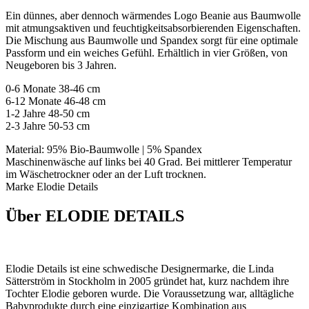
Ein dünnes, aber dennoch wärmendes Logo Beanie aus Baumwolle
mit atmungsaktiven und feuchtigkeitsabsorbierenden Eigenschaften.
Die Mischung aus Baumwolle und Spandex sorgt für eine optimale
Passform und ein weiches Gefühl. Erhältlich in vier Größen, von
Neugeboren bis 3 Jahren.
0-6 Monate 38-46 cm
6-12 Monate 46-48 cm
1-2 Jahre 48-50 cm
2-3 Jahre 50-53 cm
Material: 95% Bio-Baumwolle | 5% Spandex
Maschinenwäsche auf links bei 40 Grad. Bei mittlerer Temperatur
im Wäschetrockner oder an der Luft trocknen.
Marke Elodie Details
Über ELODIE DETAILS
Elodie Details ist eine schwedische Designermarke, die Linda
Sätterström in Stockholm in 2005 gründet hat, kurz nachdem ihre
Tochter Elodie geboren wurde. Die Voraussetzung war, alltägliche
Babyprodukte durch eine einzigartige Kombination aus