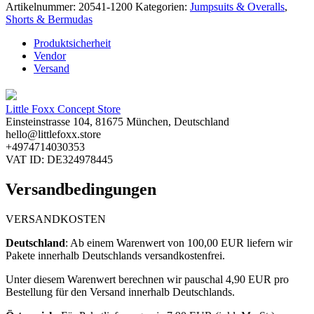
Artikelnummer:
20541-1200
Kategorien:
Jumpsuits & Overalls
,
Shorts & Bermudas
Produktsicherheit
Vendor
Versand
Little Foxx Concept Store
Einsteinstrasse 104, 81675 München, Deutschland
hello@littlefoxx.store
+4974714030353
VAT ID: DE324978445
Versandbedingungen
VERSANDKOSTEN
Deutschland
: ​
Ab einem Warenwert von 100,00 EUR liefern wir
Pakete innerhalb Deutschlands versandkostenfrei.
Unter diesem Warenwert berechnen wir pauschal 4,90
EUR pro
Bestellung für den Versand innerhalb Deutschlands.