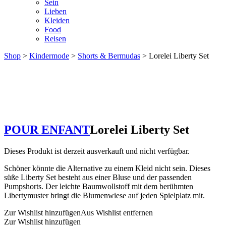
Sein
Lieben
Kleiden
Food
Reisen
Shop
>
Kindermode
>
Shorts & Bermudas
> Lorelei Liberty Set
POUR ENFANT
Lorelei Liberty Set
Dieses Produkt ist derzeit ausverkauft und nicht verfügbar.
Schöner könnte die Alternative zu einem Kleid nicht sein. Dieses
süße Liberty Set besteht aus einer Bluse und der passenden
Pumpshorts. Der leichte Baumwollstoff mit dem berühmten
Libertymuster bringt die Blumenwiese auf jeden Spielplatz mit.
Zur Wishlist hinzufügen
Aus Wishlist entfernen
Zur Wishlist hinzufügen