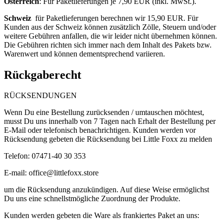
Österreich
: F
ür Paketlieferungen je 7,90 EUR (inkl. MwSt.).
Schweiz
für Paketlieferungen berechnen wir 15,90 EUR. Für
Kunden aus der Schweiz können zusätzlich Zölle, Steuern und/oder
weitere Gebühren anfallen, die wir leider nicht übernehmen können.
Die Gebühren richten sich immer nach dem Inhalt des Pakets bzw.
Warenwert und können dementsprechend variieren.
Rückgaberecht
RÜCKSENDUNGEN
Wenn Du eine Bestellung zurücksenden / umtauschen möchtest,
musst Du uns innerhalb von 7 Tagen nach Erhalt der Bestellung per
E-Mail oder telefonisch benachrichtigen. Kunden werden vor
Rücksendung gebeten die Rücksendung bei Little Foxx zu melden
Telefon: 07471-40 30 353
E-mail:
office@littlefoxx.store
um
die Rücksendung anzukündigen. Auf diese Weise ermöglichst
Du uns eine schnellstmögliche Zuordnung der Produkte.
Kunden werden gebeten die Ware als frankiertes Paket an uns: