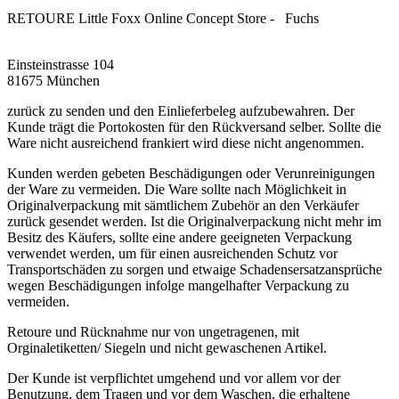
RETOURE Little Foxx Online Concept Store - Fuchs
Einsteinstrasse 104
81675 München
zurück zu senden und den Einlieferbeleg aufzubewahren. Der
Kunde trägt die Portokosten für den Rückversand selber. Sollte die
Ware nicht ausreichend frankiert wird diese nicht angenommen.
Kunden werden gebeten Beschädigungen oder Verunreinigungen
der Ware zu vermeiden. Die Ware sollte nach Möglichkeit in
Originalverpackung mit sämtlichem Zubehör an den Verkäufer
zurück gesendet werden. Ist die Originalverpackung nicht mehr im
Besitz des Käufers, sollte eine andere geeigneten Verpackung
verwendet werden, um für einen ausreichenden Schutz vor
Transportschäden zu sorgen und etwaige Schadensersatzansprüche
wegen Beschädigungen infolge mangelhafter Verpackung zu
vermeiden.
Retoure und Rücknahme nur von ungetragenen, mit
Orginaletiketten/ Siegeln und nicht gewaschenen Artikel.
Der Kunde ist verpflichtet umgehend und vor allem vor der
Benutzung, dem Tragen und vor dem Waschen, die erhaltene