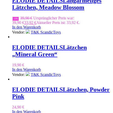
ELODIE DETAILS
Langärmeliges
Lätzchen, Meadow Blossom
39,90
€
Ursprünglicher Preis war:
-15%
39,90 €
33,92
€
Aktueller Preis ist: 33,92 €.
In den Warenkorb
Vendor:
T&K ScandicToys
ELODIE DETAILS
Lätzchen
„Mineral Green“
19,90
€
In den Warenkorb
Vendor:
T&K ScandicToys
ELODIE DETAILS
Lätzchen, Powder
Pink
24,90
€
In den Warenkorb