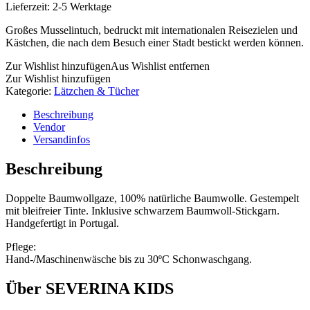
Lieferzeit:
2-5 Werktage
Großes Musselintuch, bedruckt mit internationalen Reisezielen und
Kästchen, die nach dem Besuch einer Stadt bestickt werden können.
Zur Wishlist hinzufügen
Aus Wishlist entfernen
Zur Wishlist hinzufügen
Kategorie:
Lätzchen & Tücher
Beschreibung
Vendor
Versandinfos
Beschreibung
Doppelte Baumwollgaze, 100% natürliche Baumwolle. Gestempelt
mit bleifreier Tinte. Inklusive schwarzem Baumwoll-Stickgarn.
Handgefertigt in Portugal.
Pflege:
Hand-/Maschinenwäsche bis zu 30ºC Schonwaschgang.
Über SEVERINA KIDS