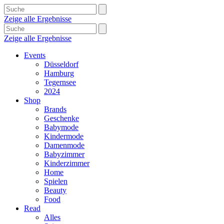
Zeige alle Ergebnisse
Zeige alle Ergebnisse
Events
Düsseldorf
Hamburg
Tegernsee
2024
Shop
Brands
Geschenke
Babymode
Kindermode
Damenmode
Babyzimmer
Kinderzimmer
Home
Spielen
Beauty
Food
Read
Alles