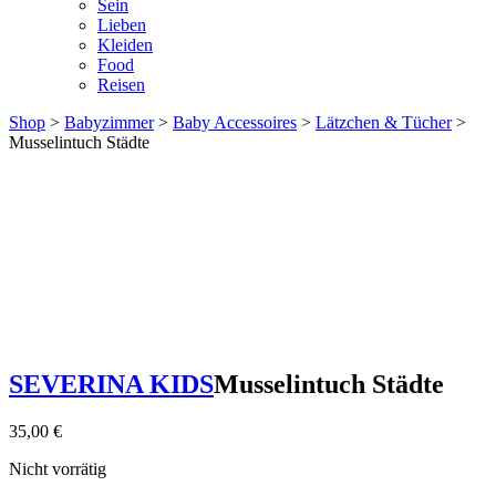
Sein
Lieben
Kleiden
Food
Reisen
Shop
>
Babyzimmer
>
Baby Accessoires
>
Lätzchen & Tücher
>
Musselintuch Städte
SEVERINA KIDS
Musselintuch Städte
35,00
€
Nicht vorrätig