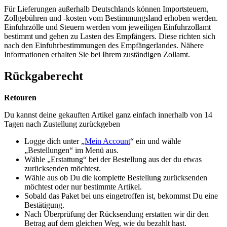
Für Lieferungen außerhalb Deutschlands können Importsteuern,
Zollgebühren und -kosten vom Bestimmungsland erhoben werden.
Einfuhrzölle und Steuern werden vom jeweiligen Einfuhrzollamt
bestimmt und gehen zu Lasten des Empfängers. Diese richten sich
nach den Einfuhrbestimmungen des Empfängerlandes. Nähere
Informationen erhalten Sie bei Ihrem zuständigen Zollamt.
Rückgaberecht
Retouren
Du kannst deine gekauften Artikel ganz einfach innerhalb von 14
Tagen nach Zustellung zurückgeben
Logge dich unter „
Mein Account
“ ein und wähle
„Bestellungen“ im Menü aus.
Wähle „Erstattung“ bei der Bestellung aus der du etwas
zurücksenden möchtest.
Wähle aus ob Du die komplette Bestellung zurücksenden
möchtest oder nur bestimmte Artikel.
Sobald das Paket bei uns eingetroffen ist, bekommst Du eine
Bestätigung.
Nach Überprüfung der Rücksendung erstatten wir dir den
Betrag auf dem gleichen Weg, wie du bezahlt hast.