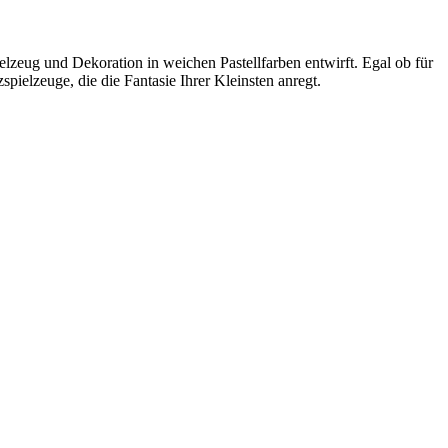
zeug und Dekoration in weichen Pastellfarben entwirft. Egal ob für
ielzeuge, die die Fantasie Ihrer Kleinsten anregt.