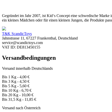
Gegründet im Jahr 2007, ist Kid‘s Concept eine schwedische Marke i
ein kleines Mädchen oder für einen kleinen Jungen, die Produkte pas
T&K ScandicToys
Jahnstrasse 11, 67227 Frankenthal, Deutschland
service@scandictoys.com
VAT ID: DE813450155
Versandbedingungen
Versand innerhalb Deutschlands
Bis 1 Kg - 4,00 €
Bis 3 Kg - 4,50 €
Bis 5 Kg - 5,60 €
Bis 10 Kg - 6,70 €
Bis 20 Kg - 10,00 €
Bis 31,5 Kg - 11,85 €
Versand nach Österreich