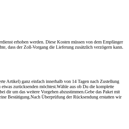
ierdienst erhoben werden. Diese Kosten müssen von dem Empfänger
chte, dass der Zoll-Vorgang die Lieferung zusätzlich verzögern kann.
ierte Artikel) ganz einfach innerhalb von 14 Tagen nach Zustellung
u etwas zurücksenden möchtest.Wähle aus ob Du die komplette
bei dir um das weitere Vorgehen abzustimmen.Gebe das Paket mit
u eine Bestätigung.Nach Überprüfung der Rücksendung erstatten wir