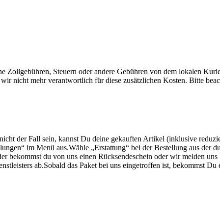
che Zollgebühren, Steuern oder andere Gebühren von dem lokalen Kur
wir nicht mehr verantwortlich für diese zusätzlichen Kosten. Bitte bea
 nicht der Fall sein, kannst Du deine gekauften Artikel (inklusive reduz
ungen“ im Menü aus.Wähle „Erstattung“ bei der Bestellung aus der d
der bekommst du von uns einen Rücksendeschein oder wir melden uns 
enstleisters ab.Sobald das Paket bei uns eingetroffen ist, bekommst D