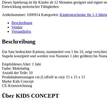
Dieses Spielzeug ist für Kinder ab 12 Monaten geeignet und eignet s
Entwicklung motorischer Fähigkeiten.
Artikelnummer:
1000914
Kategorien:
Kindergeschenke für 1-3 Jähri
Beschreibung
Vendor
Versandinfos
Beschreibung
Ein Satz bedruckter Kartons, nummeriert von 1 bis 10, zeigt verschie
Stapeln konzipiert und werden von Nummer 1 (der größten) bis Numme
Empfohlenes Alter: 1 Jahr
Farbe: Mehrfarbig
Anzahl der Teile: 10
Produktabmessungen cm (LxBxH in cm): 15 x 15 x 15
Marke Kids Concept
CE-Kennzeichnung
Über KIDS CONCEPT