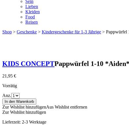
Sein
Lieben
Kleiden
Food
Reisen
Shop
>
Geschenke
>
Kindergeschenke für 1-3 Jährige
> Pappwürfel 
KIDS CONCEPT
Pappwürfel 1-10 *Aiden
21,95
€
Vorrätig
Anz.
In den Warenkorb
Zur Wishlist hinzufügen
Aus Wishlist entfernen
Zur Wishlist hinzufügen
Lieferzeit:
2-3 Werktage