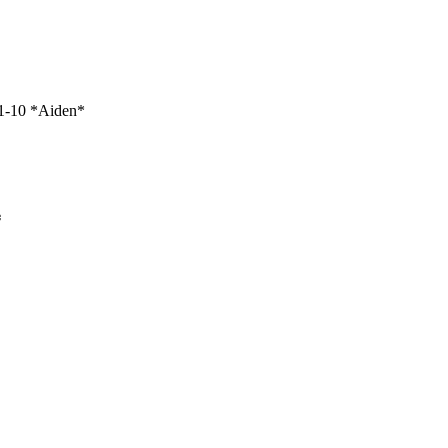
1-10 *Aiden*
*