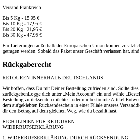
Versand Frankreich
Bis 5 Kg - 15,95 €
Bis 10 Kg - 17,95 €
Bis 20 Kg - 21,95 €
Bis 30 Kg - 47,95 €
Für Lieferungen außerhalb der Europäischen Union können zusätzli
getragen werden. Sobald das Paket unser Geschäft verlassen hat, sind 
Rückgaberecht
RETOUREN INNERHALB DEUTSCHLANDS
Wir hoffen, dass Du mit Deiner Bestellung zufrieden sind. Sollte dies
zurückgebenLogge dich unter „Mein Account“ ein und wähle „Bestell
Bestellung zurücksenden möchtest oder nur bestimmte Artikel.Entwe
dem aufgeklebten Rücksendeschein in einer Filiale unseres Versanddi
dir den Betrag auf dem gleichen Weg, wie du bezahlt hast.
RICHTLINIEN FÜR RETOUREN
WIDERRUFSERKLÄRUNG
1. WIDERRUFSERKLÄRUNG DURCH RÜCKSENDUNG