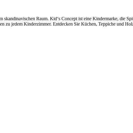
m skandinavischen Raum. Kid‘s Concept ist eine Kindermarke, die Spiel
sen zu jedem Kinderzimmer. Entdecken Sie Küchen, Teppiche und Holzsp