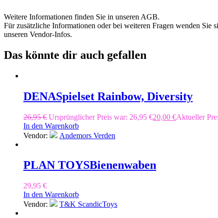
Weitere Informationen finden Sie in unseren AGB.
Für zusätzliche Informationen oder bei weiteren Fragen wenden Sie s
unseren Vendor-Infos.
Das könnte dir auch gefallen
DENA
Spielset Rainbow, Diversity
26,95
€
Ursprünglicher Preis war: 26,95 €
20,00
€
Aktueller Prei
In den Warenkorb
Vendor:
Andemors Verden
PLAN TOYS
Bienenwaben
29,95
€
In den Warenkorb
Vendor:
T&K ScandicToys