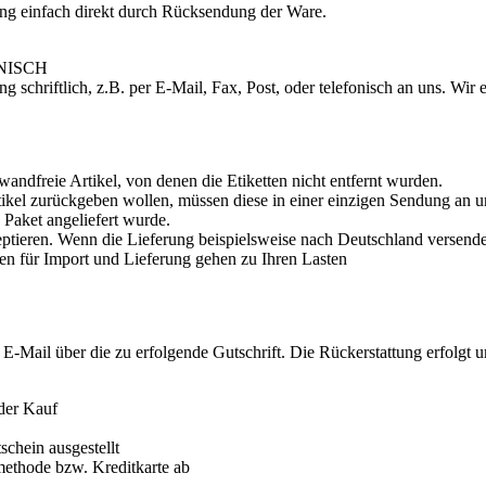
ung einfach direkt durch Rücksendung der Ware.
NISCH
ng schriftlich, z.B. per E-Mail, Fax, Post, oder telefonisch an uns. W
andfreie Artikel, von denen die Etiketten nicht entfernt wurden.
rtikel zurückgeben wollen, müssen diese in einer einzigen Sendung an 
 Paket angeliefert wurde.
tieren. Wenn die Lieferung beispielsweise nach Deutschland versende
hren für Import und Lieferung gehen zu Ihren Lasten
E-Mail über die zu erfolgende Gutschrift. Die Rückerstattung erfolgt
 der Kauf
chein ausgestellt
methode bzw. Kreditkarte ab