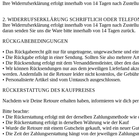
Ihre Widerrufserklärung erfolgt innerhalb von 14 Tagen nach Zustell
2. WIDERRUFSERKLÄRUNG SCHRIFTLICH ODER TELEFO
Ihre Widerrufserklärung erfolgt innerhalb von 14 Tagen nach Zustellu
daran senden Sie uns die Ware bitte innerhalb von 14 Tagen zurück.
RÜCKGABEBEDINGUNGEN
• Das Rückgaberecht gilt nur für ungetragene, ungewaschene und einw
• Die Rückgabe erfolgt in einer Sendung. Sollten Sie also mehrere A
• Die Rücksendung erfolgt mit dem Versanddienstleister, über den das
• Wir können Rücksendungen nur aus dem jeweiligen Lieferland akzep
werden. Andernfalls ist die Retoure leider nicht kostenlos, die Gebü
• Personalisierte Artikel sind vom Umtausch ausgeschlossen.
RÜCKERSTATTUNG DES KAUFPREISES
Nachdem wir Deine Retoure erhalten haben, informieren wir dich per 
Bitte beachte:
• Die Rückerstattung erfolgt mit der derselben Zahlungsmethode wie
• Die Rückerstattung erfolgt in derselben Währung wie der Kauf
• Wurde die Retoure mit einem Gutschein gekauft, wird ein neuer Guts
• Die Zeit der Zahlungserstattung hängt von der jeweiligen Zahlungs