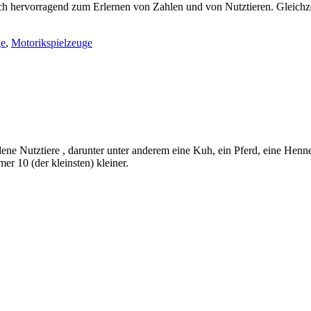
ich hervorragend zum Erlernen von Zahlen und von Nutztieren. Gleichze
ge
,
Motorikspielzeuge
dene Nutztiere , darunter unter anderem eine Kuh, ein Pferd, eine Hen
r 10 (der kleinsten) kleiner.