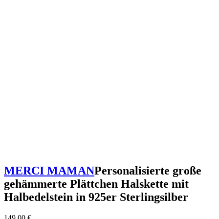
MERCI MAMAN
Personalisierte große
gehämmerte Plättchen Halskette mit
Halbedelstein in 925er Sterlingsilber
149,00
€