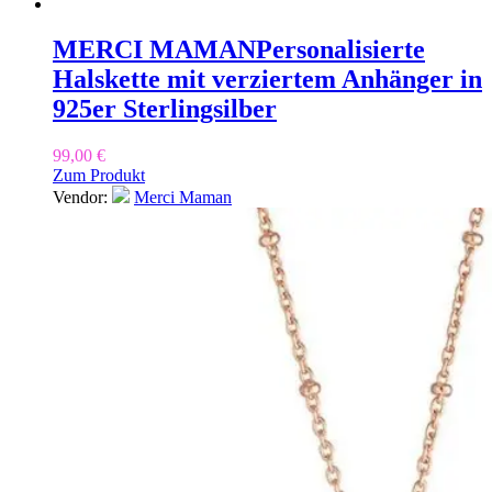
MERCI MAMAN
Personalisierte
Halskette mit verziertem Anhänger in
925er Sterlingsilber
99,00
€
Zum Produkt
Vendor:
Merci Maman