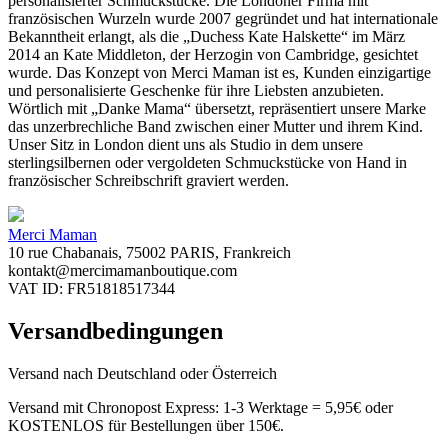
personalisierter Schmuckstücke. Die Londoner Firma mit
französischen Wurzeln wurde 2007 gegründet und hat internationale
Bekanntheit erlangt, als die „Duchess Kate Halskette“ im März
2014 an Kate Middleton, der Herzogin von Cambridge, gesichtet
wurde. Das Konzept von Merci Maman ist es, Kunden einzigartige
und personalisierte Geschenke für ihre Liebsten anzubieten.
Wörtlich mit „Danke Mama“ übersetzt, repräsentiert unsere Marke
das unzerbrechliche Band zwischen einer Mutter und ihrem Kind.
Unser Sitz in London dient uns als Studio in dem unsere
sterlingsilbernen oder vergoldeten Schmuckstücke von Hand in
französischer Schreibschrift graviert werden.
Merci Maman
10 rue Chabanais, 75002 PARIS, Frankreich
kontakt@mercimamanboutique.com
VAT ID: FR51818517344
Versandbedingungen
Versand nach Deutschland oder Österreich
Versand mit Chronopost Express: 1-3 Werktage = 5,95€ oder
KOSTENLOS für Bestellungen über 150€.