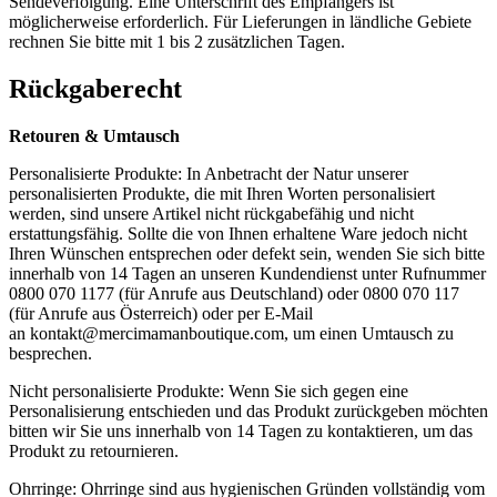
Sendeverfolgung. Eine Unterschrift des Empfängers ist
möglicherweise erforderlich. Für Lieferungen in ländliche Gebiete
rechnen Sie bitte mit 1 bis 2 zusätzlichen Tagen.
Rückgaberecht
Retouren & Umtausch
Personalisierte Produkte: In Anbetracht der Natur unserer
personalisierten Produkte, die mit Ihren Worten personalisiert
werden, sind unsere Artikel nicht rückgabefähig und nicht
erstattungsfähig. Sollte die von Ihnen erhaltene Ware jedoch nicht
Ihren Wünschen entsprechen oder defekt sein, wenden Sie sich bitte
innerhalb von 14 Tagen an unseren Kundendienst unter Rufnummer
0800 070 1177 (für Anrufe aus Deutschland) oder 0800 070 117
(für Anrufe aus Österreich) oder per E-Mail
an
kontakt@mercimamanboutique.com
, um einen Umtausch zu
besprechen.
Nicht personalisierte Produkte: Wenn Sie sich gegen eine
Personalisierung entschieden und das Produkt zurückgeben möchten
bitten wir Sie uns innerhalb von 14 Tagen zu kontaktieren, um das
Produkt zu retournieren.
Ohrringe: Ohrringe sind aus hygienischen Gründen vollständig vom