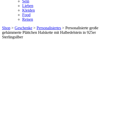
Sein
Lieben
Kleiden
Food
Reisen
Shop
>
Geschenke
>
Personalisiertes
> Personalisierte große
gehämmerte Plättchen Halskette mit Halbedelstein in 925er
Sterlingsilber