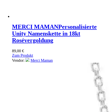
MERCI MAMAN
Personalisierte
Unity Namenskette in 18kt
Rosévergoldung
89,00
€
Zum Produkt
Vendor:
Merci Maman