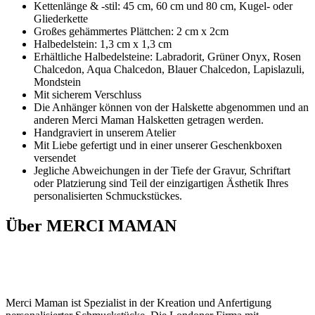
Kettenlänge & -stil: 45 cm, 60 cm und 80 cm, Kugel- oder
Gliederkette
Großes gehämmertes Plättchen: 2 cm x 2cm
Halbedelstein: 1,3 cm x 1,3 cm
Erhältliche Halbedelsteine: Labradorit, Grüner Onyx, Rosen
Chalcedon, Aqua Chalcedon, Blauer Chalcedon, Lapislazuli,
Mondstein
Mit sicherem Verschluss
Die Anhänger können von der Halskette abgenommen und an
anderen Merci Maman Halsketten getragen werden.
Handgraviert in unserem Atelier
Mit Liebe gefertigt und in einer unserer Geschenkboxen
versendet
Jegliche Abweichungen in der Tiefe der Gravur, Schriftart
oder Platzierung sind Teil der einzigartigen Ästhetik Ihres
personalisierten Schmuckstückes.
Über MERCI MAMAN
Merci Maman ist Spezialist in der Kreation und Anfertigung