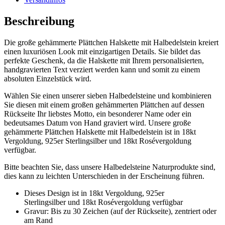
Beschreibung
Die große gehämmerte Plättchen Halskette mit Halbedelstein kreiert
einen luxuriösen Look mit einzigartigen Details. Sie bildet das
perfekte Geschenk, da die Halskette mit Ihrem personalisierten,
handgravierten Text verziert werden kann und somit zu einem
absoluten Einzelstück wird.
Wählen Sie einen unserer sieben Halbedelsteine und kombinieren
Sie diesen mit einem großen gehämmerten Plättchen auf dessen
Rückseite Ihr liebstes Motto, ein besonderer Name oder ein
bedeutsames Datum von Hand graviert wird. Unsere große
gehämmerte Plättchen Halskette mit Halbedelstein ist in 18kt
Vergoldung, 925er Sterlingsilber und 18kt Rosévergoldung
verfügbar.
Bitte beachten Sie, dass unsere Halbedelsteine Naturprodukte sind,
dies kann zu leichten Unterschieden in der Erscheinung führen.
Dieses Design ist in 18kt Vergoldung, 925er
Sterlingsilber und 18kt Rosévergoldung verfügbar
Gravur: Bis zu 30 Zeichen (auf der Rückseite), zentriert oder
am Rand