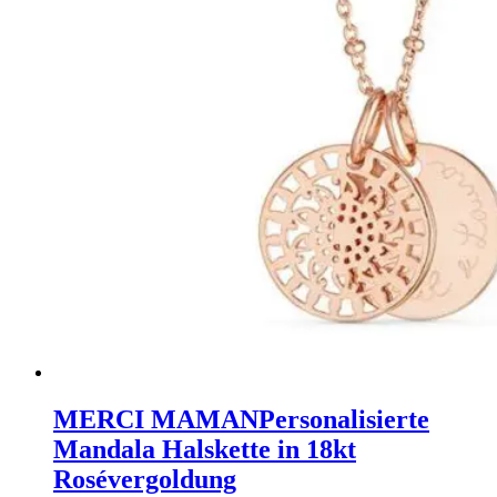
MERCI MAMAN
Personalisierte
Mandala Halskette in 18kt
Rosévergoldung