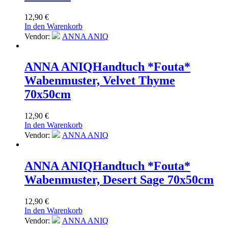
12,90
€
In den Warenkorb
Vendor:
ANNA ANIQ
ANNA ANIQ
Handtuch *Fouta*
Wabenmuster, Velvet Thyme
70x50cm
12,90
€
In den Warenkorb
Vendor:
ANNA ANIQ
ANNA ANIQ
Handtuch *Fouta*
Wabenmuster, Desert Sage 70x50cm
12,90
€
In den Warenkorb
Vendor:
ANNA ANIQ