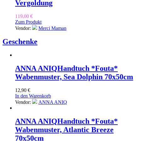
Vergoldung
119,00
€
Zum Produkt
Vendor:
Merci Maman
Geschenke
ANNA ANIQ
Handtuch *Fouta*
Wabenmuster, Sea Dolphin 70x50cm
12,90
€
In den Warenkorb
Vendor:
ANNA ANIQ
ANNA ANIQ
Handtuch *Fouta*
Wabenmuster, Atlantic Breeze
70x50cm