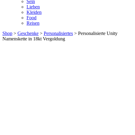
Sein
Lieben
Kleiden
Food
Reisen
Shop
>
Geschenke
>
Personalisiertes
> Personalisierte Unity
Namenskette in 18kt Vergoldung