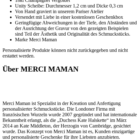
18kt Champagner vergoldet
Unity Scheibe: Durchmesser 1,2 cm und Dicke 0,3 cm
Von Hand graviert in unserem Pariser Atelier
Versendet mit Liebe in einer kostenlosen Geschenkbox
Geringfügige Abweichungen in der Tiefe, den Abständen und
der Ausrichtung der Gravur von den gezeigten Beispielen
sind Teil der Ästhetik und Originalität des Schmuckstücks.
Marke Merci Maman
Personalisierte Produkte können nicht zurückgegeben und nicht
erstattet werden.
Über MERCI MAMAN
Merci Maman ist Spezialist in der Kreation und Anfertigung
personalisierter Schmuckstücke. Die Londoner Firma mit
französischen Wurzeln wurde 2007 gegründet und hat internationale
Bekanntheit erlangt, als die „Duchess Kate Halskette“ im März
2014 an Kate Middleton, der Herzogin von Cambridge, gesichtet
wurde. Das Konzept von Merci Maman ist es, Kunden einzigartige
und personalisierte Geschenke für ihre Liebsten anzubieten.