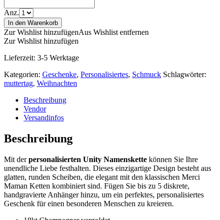
Anz.
In den Warenkorb
Zur Wishlist hinzufügen
Aus Wishlist entfernen
Zur Wishlist hinzufügen
Lieferzeit:
3-5 Werktage
Kategorien:
Geschenke
,
Personalisiertes
,
Schmuck
Schlagwörter:
muttertag
,
Weihnachten
Beschreibung
Vendor
Versandinfos
Beschreibung
Mit der
personalisierten Unity Namenskette
können Sie Ihre
unendliche Liebe festhalten. Dieses einzigartige Design besteht aus
glatten, runden Scheiben, die elegant mit den klassischen Merci
Maman Ketten kombiniert sind. Fügen Sie bis zu 5 diskrete,
handgravierte Anhänger hinzu, um ein perfektes, personalisiertes
Geschenk für einen besonderen Menschen zu kreieren.