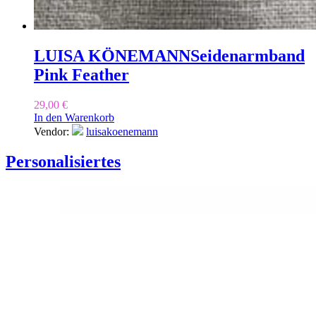
LUISA KÖNEMANN
Seidenarmband
Pink Feather
29,00
€
In den Warenkorb
Vendor:
luisakoenemann
Personalisiertes