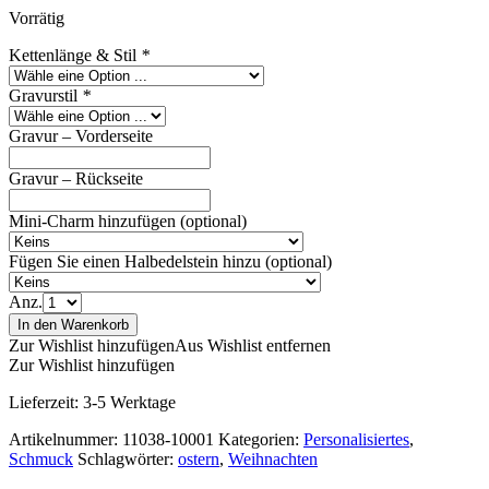
Vorrätig
Kettenlänge & Stil
*
Gravurstil
*
Gravur – Vorderseite
Gravur – Rückseite
Mini-Charm hinzufügen (optional)
Fügen Sie einen Halbedelstein hinzu (optional)
Anz.
In den Warenkorb
Zur Wishlist hinzufügen
Aus Wishlist entfernen
Zur Wishlist hinzufügen
Lieferzeit:
3-5 Werktage
Artikelnummer:
11038-10001
Kategorien:
Personalisiertes
,
Schmuck
Schlagwörter:
ostern
,
Weihnachten