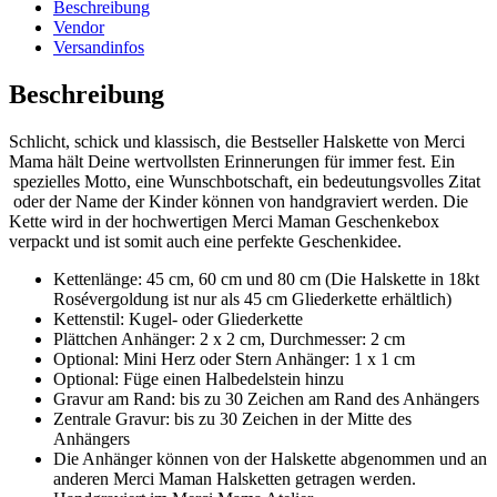
Beschreibung
Vendor
Versandinfos
Beschreibung
Schlicht, schick und klassisch, die Bestseller Halskette von Merci
Mama hält Deine wertvollsten Erinnerungen für immer fest. Ein
spezielles Motto, eine Wunschbotschaft, ein bedeutungsvolles Zitat
oder der Name der Kinder können von handgraviert werden. Die
Kette wird in der hochwertigen Merci Maman Geschenkebox
verpackt und ist somit auch eine perfekte Geschenkidee.
Kettenlänge: 45 cm, 60 cm und 80 cm (Die Halskette in 18kt
Rosévergoldung ist nur als 45 cm Gliederkette erhältlich)
Kettenstil: Kugel- oder Gliederkette
Plättchen Anhänger: 2 x 2 cm, Durchmesser: 2 cm
Optional: Mini Herz oder Stern Anhänger: 1 x 1 cm
Optional: Füge einen Halbedelstein hinzu
Gravur am Rand: bis zu 30 Zeichen am Rand des Anhängers
Zentrale Gravur: bis zu 30 Zeichen in der Mitte des
Anhängers
Die Anhänger können von der Halskette abgenommen und an
anderen Merci Maman Halsketten getragen werden.