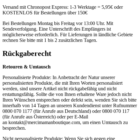
Versand mit Chronopost Express: 1-3 Werktage = 5,95€ oder
KOSTENLOS für Bestellungen über 150€
Bei Bestellungen Montag bis Freitag vor 13:00 Uhr. Mit
Sendeverfolgung. Eine Unterschrift des Empfängers ist
möglicherweise erforderlich. Für Lieferungen in ländliche Gebiete
rechnen Sie bitte mit 1 bis 2 zusätzlichen Tagen.
Rückgaberecht
Retouren & Umtausch
Personalisierte Produkte: In Anbetracht der Natur unserer
personalisierten Produkte, die mit Ihren Worten personalisiert
werden, sind unsere Artikel nicht rückgabefähig und nicht
erstattungsfähig. Sollte die von Ihnen erhaltene Ware jedoch nicht
Ihren Wünschen entsprechen oder defekt sein, wenden Sie sich bitte
innerhalb von 14 Tagen an unseren Kundendienst unter Rufnummer
0800 070 1177 (für Anrufe aus Deutschland) oder 0800 070 117
(für Anrufe aus Österreich) oder per E-Mail
an
kontakt@mercimamanboutique.com
, um einen Umtausch zu
besprechen.
Nicht personalisierte Produkte: Wenn Sie sich gegen eine