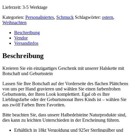
Lieferzeit:
3-5 Werktage
Kategorien:
Personalisiertes
,
Schmuck
Schlagwörter:
ostern
,
Weihnachten
Beschreibung
Vendor
Versandinfos
Beschreibung
Kreieren Sie ein einzigartiges Geschenk mit unserer Halskette mit
Botschaft und Geburtsstein
Lassen Sie Ihre Botschaft auf der Vorderseite des flachen Plättchens
von uns per Hand gravieren und wählen Sie einen farbenfrohen
Geburtsstein, der Ihren Look komplettiert. Egal ob es Ihre
Lieblingsfarbe oder der Geburtsmonat Ihres Kinds ist – wählen Sie
aus zwölf Farben Ihren Favoriten.
Bitte beachten Sie, dass unsere Halbedelsteine Naturprodukte sind,
dies kann zu leichten Unterschieden in der Erscheinung führen.
Erhältlich in 18kt Vergoldung und 925er Sterlingsilber und