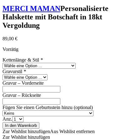
MERCI MAMAN
Personalisierte
Halskette mit Botschaft in 18kt
Vergoldung
89,00
€
Vorrätig
Kettenlänge & Stil
*
Gravurstil
*
Gravur – Vorderseite
Gravur – Rückseite
Fügen Sie einen Geburtsstein hinzu (optional)
Anz.
In den Warenkorb
Zur Wishlist hinzufügen
Aus Wishlist entfernen
Zur Wishlist hinzufügen