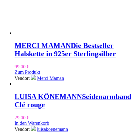
MERCI MAMAN
Die Bestseller
Halskette in 925er Sterlingsilber
99,00
€
Zum Produkt
Vendor:
Merci Maman
LUISA KÖNEMANN
Seidenarmband
Clé rouge
29,00
€
In den Warenkorb
Vendor:
luisakoenemann