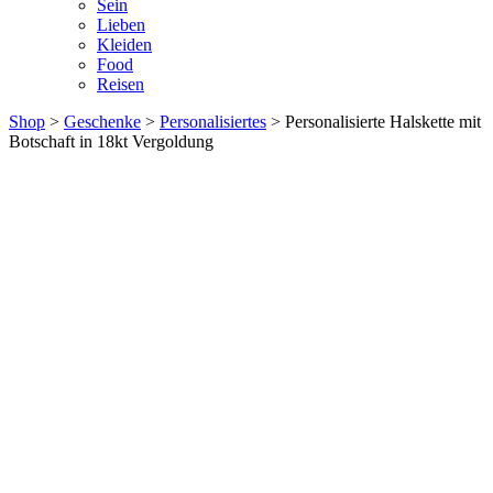
Sein
Lieben
Kleiden
Food
Reisen
Shop
>
Geschenke
>
Personalisiertes
> Personalisierte Halskette mit
Botschaft in 18kt Vergoldung