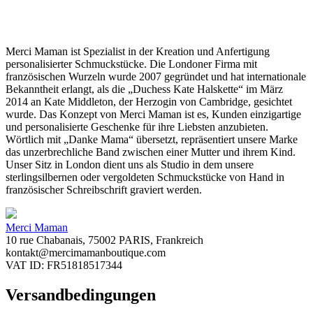
Merci Maman ist Spezialist in der Kreation und Anfertigung
personalisierter Schmuckstücke. Die Londoner Firma mit
französischen Wurzeln wurde 2007 gegründet und hat internationale
Bekanntheit erlangt, als die „Duchess Kate Halskette“ im März
2014 an Kate Middleton, der Herzogin von Cambridge, gesichtet
wurde. Das Konzept von Merci Maman ist es, Kunden einzigartige
und personalisierte Geschenke für ihre Liebsten anzubieten.
Wörtlich mit „Danke Mama“ übersetzt, repräsentiert unsere Marke
das unzerbrechliche Band zwischen einer Mutter und ihrem Kind.
Unser Sitz in London dient uns als Studio in dem unsere
sterlingsilbernen oder vergoldeten Schmuckstücke von Hand in
französischer Schreibschrift graviert werden.
Merci Maman
10 rue Chabanais, 75002 PARIS, Frankreich
kontakt@mercimamanboutique.com
VAT ID: FR51818517344
Versandbedingungen