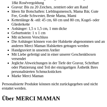
18kt Rosévergoldung
Gravur: Bis zu 20 Zeichen, zentriert oder am Rand
Ideen für Botschaften: Lieblingsmensch, Mama Bär, Gute
Fee, Große Schwester, Beste Mama, Mami
Kettenlänge & -stil: 45 cm, 60 cm und 80 cm, Kugel- oder
Gliederkette
Anhänger: 1,5 x 1,5 cm, 1 mm dicke
Geburtsstein: 1 x 1 cm
Mit sicherem Verschluss
Die Anhänger können von der Halskette abgenommen und an
anderen Merci Maman Halsketten getragen werden
Handgraviert in unserem Atelier
Mit Liebe gefertigt und in einer unserer Geschenkboxen
versendet
Jegliche Abweichungen in der Tiefe der Gravur, Schriftart
oder Platzierung sind Teil der einzigartigen Ästhetik Ihres
personalisierten Schmuckstücken
Marke Merci Maman
Personalisierte Produkte können nicht zurückgegeben und nicht
erstattet werden.
Über MERCI MAMAN