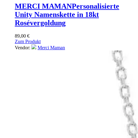
MERCI MAMAN
Personalisierte
Unity Namenskette in 18kt
Rosévergoldung
89,00
€
Zum Produkt
Vendor:
Merci Maman