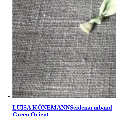
LUISA KÖNEMANN
Seidenarmband
Green Orient