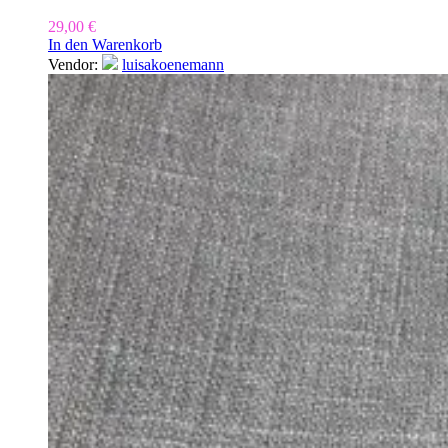
29,00
€
In den Warenkorb
Vendor:
luisakoenemann