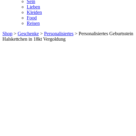
Sein
Lieben
Kleiden
Food
Reisen
Shop
>
Geschenke
>
Personalisiertes
> Personalisiertes Geburtsstein
Halskettchen in 18kt Vergoldung