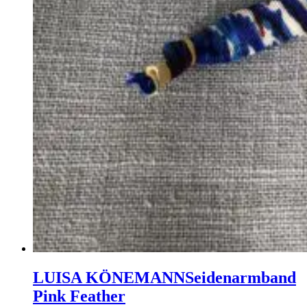
LUISA KÖNEMANN
Seidenarmband
Pink Feather