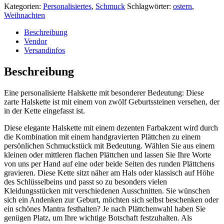
Kategorien:
Personalisiertes
,
Schmuck
Schlagwörter:
ostern
,
Weihnachten
Beschreibung
Vendor
Versandinfos
Beschreibung
Eine personalisierte Halskette mit besonderer Bedeutung: Diese
zarte Halskette ist mit einem von zwölf Geburtssteinen versehen, der
in der Kette eingefasst ist.
Diese elegante Halskette mit einem dezenten Farbakzent wird durch
die Kombination mit einem handgravierten Plättchen zu einem
persönlichen Schmuckstück mit Bedeutung. Wählen Sie aus einem
kleinen oder mittleren flachen Plättchen und lassen Sie Ihre Worte
von uns per Hand auf eine oder beide Seiten des runden Plättchens
gravieren. Diese Kette sitzt näher am Hals oder klassisch auf Höhe
des Schlüsselbeins und passt so zu besonders vielen
Kleidungsstücken mit verschiedenen Ausschnitten. Sie wünschen
sich ein Andenken zur Geburt, möchten sich selbst beschenken oder
ein schönes Mantra festhalten? Je nach Plättchenwahl haben Sie
genügen Platz, um Ihre wichtige Botschaft festzuhalten. Als