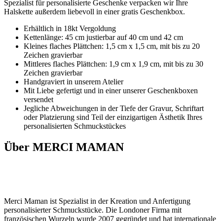
Spezialist für personalisierte Geschenke verpacken wir Ihre
Halskette außerdem liebevoll in einer gratis Geschenkbox.
Erhältlich in 18kt Vergoldung
Kettenlänge: 45 cm justierbar auf 40 cm und 42 cm
Kleines flaches Plättchen: 1,5 cm x 1,5 cm, mit bis zu 20
Zeichen gravierbar
Mittleres flaches Plättchen: 1,9 cm x 1,9 cm, mit bis zu 30
Zeichen gravierbar
Handgraviert in unserem Atelier
Mit Liebe gefertigt und in einer unserer Geschenkboxen
versendet
Jegliche Abweichungen in der Tiefe der Gravur, Schriftart
oder Platzierung sind Teil der einzigartigen Ästhetik Ihres
personalisierten Schmuckstückes
Über MERCI MAMAN
Merci Maman ist Spezialist in der Kreation und Anfertigung
personalisierter Schmuckstücke. Die Londoner Firma mit
französischen Wurzeln wurde 2007 gegründet und hat internationale