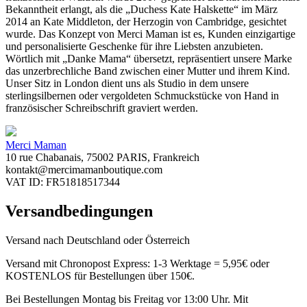
Bekanntheit erlangt, als die „Duchess Kate Halskette“ im März
2014 an Kate Middleton, der Herzogin von Cambridge, gesichtet
wurde. Das Konzept von Merci Maman ist es, Kunden einzigartige
und personalisierte Geschenke für ihre Liebsten anzubieten.
Wörtlich mit „Danke Mama“ übersetzt, repräsentiert unsere Marke
das unzerbrechliche Band zwischen einer Mutter und ihrem Kind.
Unser Sitz in London dient uns als Studio in dem unsere
sterlingsilbernen oder vergoldeten Schmuckstücke von Hand in
französischer Schreibschrift graviert werden.
Merci Maman
10 rue Chabanais, 75002 PARIS, Frankreich
kontakt@mercimamanboutique.com
VAT ID: FR51818517344
Versandbedingungen
Versand nach Deutschland oder Österreich
Versand mit Chronopost Express: 1-3 Werktage = 5,95€ oder
KOSTENLOS für Bestellungen über 150€.
Bei Bestellungen Montag bis Freitag vor 13:00 Uhr. Mit