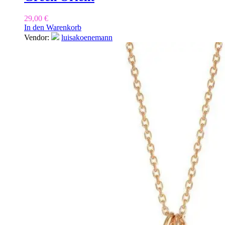
29,00
€
In den Warenkorb
Vendor:
luisakoenemann