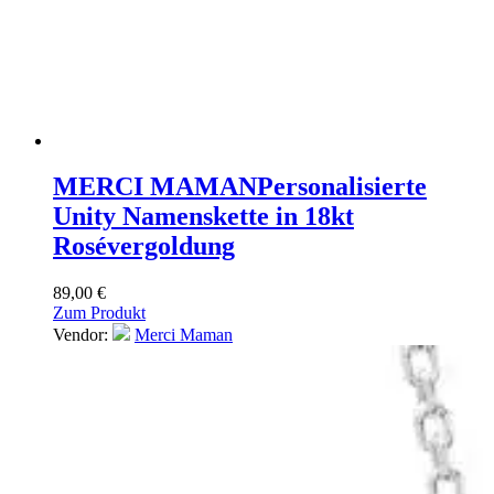
MERCI MAMAN
Personalisierte
Unity Namenskette in 18kt
Rosévergoldung
89,00
€
Zum Produkt
Vendor:
Merci Maman