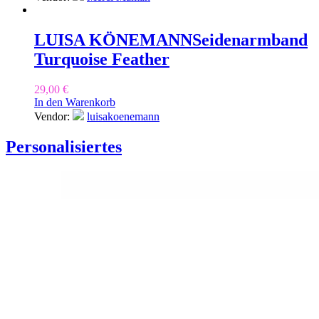
LUISA KÖNEMANN
Seidenarmband
Turquoise Feather
29,00
€
In den Warenkorb
Vendor:
luisakoenemann
Personalisiertes