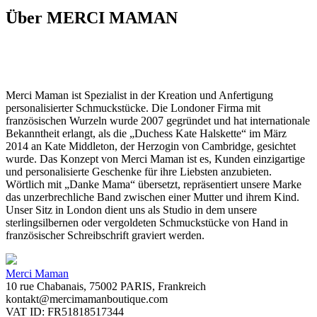
Über MERCI MAMAN
Merci Maman ist Spezialist in der Kreation und Anfertigung
personalisierter Schmuckstücke. Die Londoner Firma mit
französischen Wurzeln wurde 2007 gegründet und hat internationale
Bekanntheit erlangt, als die „Duchess Kate Halskette“ im März
2014 an Kate Middleton, der Herzogin von Cambridge, gesichtet
wurde. Das Konzept von Merci Maman ist es, Kunden einzigartige
und personalisierte Geschenke für ihre Liebsten anzubieten.
Wörtlich mit „Danke Mama“ übersetzt, repräsentiert unsere Marke
das unzerbrechliche Band zwischen einer Mutter und ihrem Kind.
Unser Sitz in London dient uns als Studio in dem unsere
sterlingsilbernen oder vergoldeten Schmuckstücke von Hand in
französischer Schreibschrift graviert werden.
Merci Maman
10 rue Chabanais, 75002 PARIS, Frankreich
kontakt@mercimamanboutique.com
VAT ID: FR51818517344