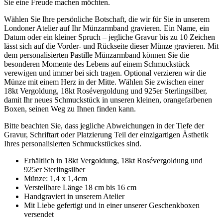
Sie eine Freude machen möchten.
Wählen Sie Ihre persönliche Botschaft, die wir für Sie in unserem
Londoner Atelier auf Ihr Münzarmband gravieren. Ein Name, ein
Datum oder ein kleiner Spruch – jegliche Gravur bis zu 10 Zeichen
lässt sich auf die Vorder- und Rückseite dieser Münze gravieren. Mit
dem personalisierten Pastille Münzarmband können Sie die
besonderen Momente des Lebens auf einem Schmuckstück
verewigen und immer bei sich tragen. Optional verzieren wir die
Münze mit einem Herz in der Mitte. Wählen Sie zwischen einer
18kt Vergoldung, 18kt Rosévergoldung und 925er Sterlingsilber,
damit Ihr neues Schmuckstück in unseren kleinen, orangefarbenen
Boxen, seinen Weg zu Ihnen finden kann.
Bitte beachten Sie, dass jegliche Abweichungen in der Tiefe der
Gravur, Schriftart oder Platzierung Teil der einzigartigen Ästhetik
Ihres personalisierten Schmuckstückes sind.
Erhältlich in 18kt Vergoldung, 18kt Rosévergoldung und
925er Sterlingsilber
Münze: 1,4 x 1,4cm
Verstellbare Länge 18 cm bis 16 cm
Handgraviert in unserem Atelier
Mit Liebe gefertigt und in einer unserer Geschenkboxen
versendet