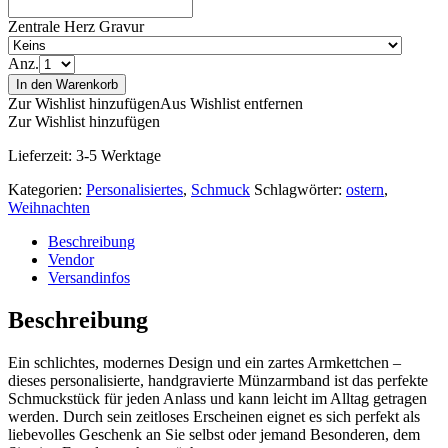
Zentrale Herz Gravur
Anz.
In den Warenkorb
Zur Wishlist hinzufügen
Aus Wishlist entfernen
Zur Wishlist hinzufügen
Lieferzeit:
3-5 Werktage
Kategorien:
Personalisiertes
,
Schmuck
Schlagwörter:
ostern
,
Weihnachten
Beschreibung
Vendor
Versandinfos
Beschreibung
Ein schlichtes, modernes Design und ein zartes Armkettchen –
dieses personalisierte, handgravierte Münzarmband ist das perfekte
Schmuckstück für jeden Anlass und kann leicht im Alltag getragen
werden. Durch sein zeitloses Erscheinen eignet es sich perfekt als
liebevolles Geschenk an Sie selbst oder jemand Besonderen, dem