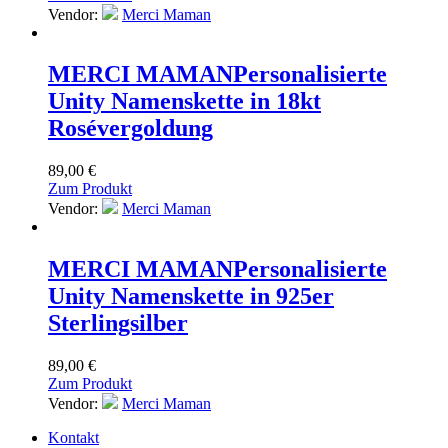
Vendor:
Merci Maman
MERCI MAMAN
Personalisierte
Unity Namenskette in 18kt
Rosévergoldung
89,00
€
Zum Produkt
Vendor:
Merci Maman
MERCI MAMAN
Personalisierte
Unity Namenskette in 925er
Sterlingsilber
89,00
€
Zum Produkt
Vendor:
Merci Maman
Kontakt