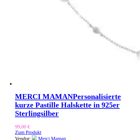
MERCI MAMAN
Personalisierte
kurze Pastille Halskette in 925er
Sterlingsilber
99,00
€
Zum Produkt
Vendor:
Merci Maman