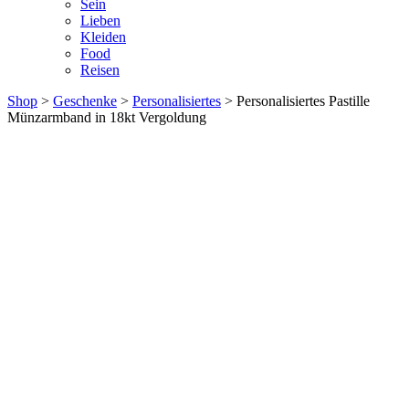
Sein
Lieben
Kleiden
Food
Reisen
Shop
>
Geschenke
>
Personalisiertes
> Personalisiertes Pastille
Münzarmband in 18kt Vergoldung