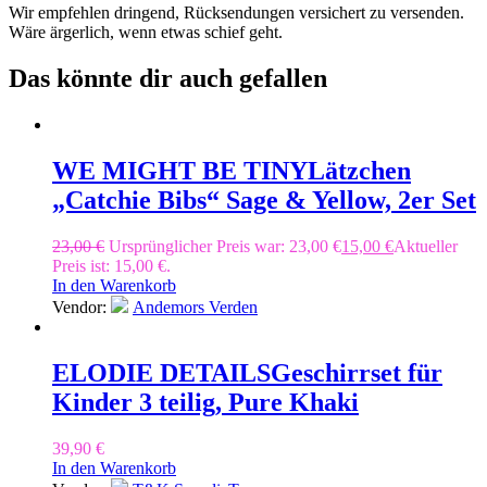
Wir empfehlen dringend, Rücksendungen versichert zu versenden.
Wäre ärgerlich, wenn etwas schief geht.
Das könnte dir auch gefallen
WE MIGHT BE TINY
Lätzchen
„Catchie Bibs“ Sage & Yellow, 2er Set
23,00
€
Ursprünglicher Preis war: 23,00 €
15,00
€
Aktueller
Preis ist: 15,00 €.
In den Warenkorb
Vendor:
Andemors Verden
ELODIE DETAILS
Geschirrset für
Kinder 3 teilig, Pure Khaki
39,90
€
In den Warenkorb