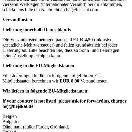
vierzehn Werktagen (internationaler Versand) bei dir ankommen,
schicke uns bitte ein Nachricht an
hej@hejskat.com
.
Versandkosten
Lieferung innerhalb Deutschlands
Die Versandkosten betragen pauschal
EUR 4,50
(inklusive
gesetzliche Mehrwertsteuer) und fallen grundsätzlich bei jeder
Lieferung an. Bitte beachten Sie, dass an Sonn- und Feiertagen
keine Zustellung erfolgen kann.
Lieferung in die EU-Mitgliedstaaten
Für Lieferungen in die nachfolgend aufgeführten EU-
Mitgliedstaaten berechnen wir
EUR 8,90
Versandkosten.
Wir liefern in folgende EU-Mitgliedstaaten:
If your country is not listed, please ask for forwarding charges:
hej@hejskat.de
Belgien
Bulgarien
Dänemark (außer Färöer, Grönland)