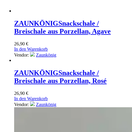
ZAUNKÖNIG
Snackschale /
Breischale aus Porzellan, Agave
26,90
€
In den Warenkorb
Vendor:
Zaunkönig
ZAUNKÖNIG
Snackschale /
Breischale aus Porzellan, Rosé
26,90
€
In den Warenkorb
Vendor:
Zaunkönig