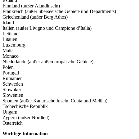
Estland
Finnland (außer Älandinseln)
Frankreich (außer überseeische Gebiete und Departments)
Griechenland (außer Berg Athos)
Irland
Italien (außer Livigno und Campione d’Italia)
Lettland
Litauen
Luxemburg
Malta
Monaco
Niederlande (außer außereuropäische Gebiete)
Polen
Portugal
Rumänien
Schweden
Slowakei
Slowenien
Spanien (außer Kanarische Inseln, Ceuta und Melilla)
Tschechische Republik
Ungarn
Zypern (außer Nordteil)
Österreich
Wichtige Information