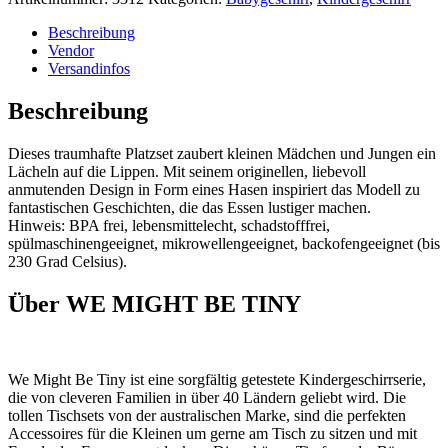
Beschreibung
Vendor
Versandinfos
Beschreibung
Dieses traumhafte Platzset zaubert kleinen Mädchen und Jungen ein
Lächeln auf die Lippen. Mit seinem originellen, liebevoll
anmutenden Design in Form eines Hasen inspiriert das Modell zu
fantastischen Geschichten, die das Essen lustiger machen.
Hinweis: BPA frei, lebensmittelecht, schadstofffrei,
spülmaschinengeeignet, mikrowellengeeignet, backofengeeignet (bis
230 Grad Celsius).
Über WE MIGHT BE TINY
We Might Be Tiny ist eine sorgfältig getestete Kindergeschirrserie,
die von cleveren Familien in über 40 Ländern geliebt wird. Die
tollen Tischsets von der australischen Marke, sind die perfekten
Accessoires für die Kleinen um gerne am Tisch zu sitzen und mit