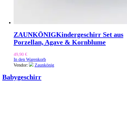
ZAUNKÖNIG
Kindergeschirr Set aus
Porzellan, Agave & Kornblume
49,90
€
In den Warenkorb
Vendor:
Zaunkönig
Babygeschirr