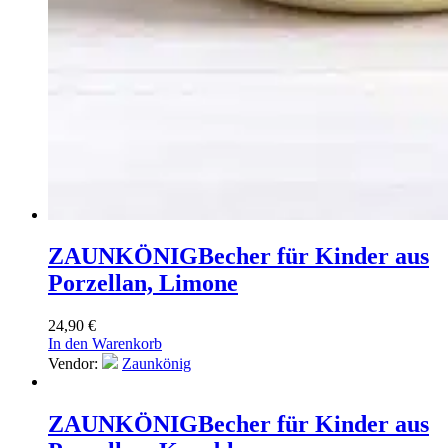
ZAUNKÖNIG
Becher für Kinder aus
Porzellan, Limone
24,90
€
In den Warenkorb
Vendor:
Zaunkönig
ZAUNKÖNIG
Becher für Kinder aus