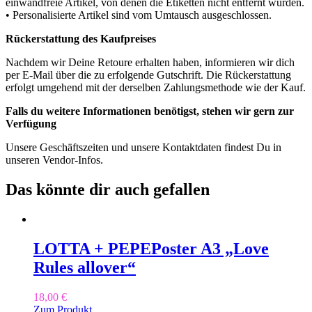
einwandfreie Artikel, von denen die Etiketten nicht entfernt wurden.
• Personalisierte Artikel sind vom Umtausch ausgeschlossen.
Rückerstattung des Kaufpreises
Nachdem wir Deine Retoure erhalten haben, informieren wir dich
per E-Mail über die zu erfolgende Gutschrift. Die Rückerstattung
erfolgt umgehend mit der derselben Zahlungsmethode wie der Kauf.
Falls du weitere Informationen benötigst, stehen wir gern zur
Verfügung
Unsere Geschäftszeiten und unsere Kontaktdaten findest Du in
unseren Vendor-Infos.
Das könnte dir auch gefallen
LOTTA + PEPE
Poster A3 „Love
Rules allover“
18,00
€
Zum Produkt