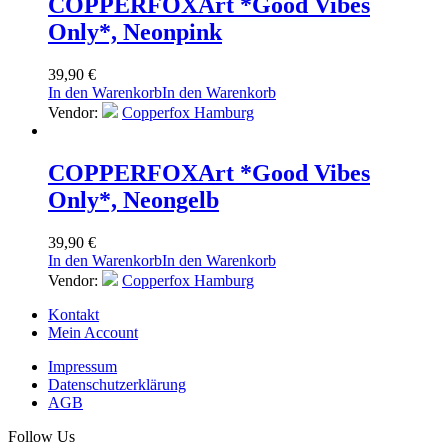
COPPERFOX
Art *Good Vibes
Only*, Neonpink
39,90
€
In den Warenkorb
In den Warenkorb
Vendor:
Copperfox Hamburg
COPPERFOX
Art *Good Vibes
Only*, Neongelb
39,90
€
In den Warenkorb
In den Warenkorb
Vendor:
Copperfox Hamburg
Kontakt
Mein Account
Impressum
Datenschutzerklärung
AGB
Follow Us