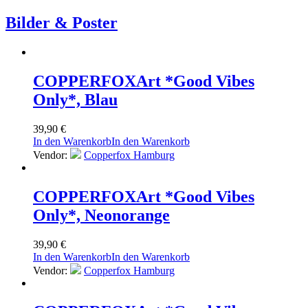
Bilder & Poster
COPPERFOX
Art *Good Vibes
Only*, Blau
39,90
€
In den Warenkorb
In den Warenkorb
Vendor:
Copperfox Hamburg
COPPERFOX
Art *Good Vibes
Only*, Neonorange
39,90
€
In den Warenkorb
In den Warenkorb
Vendor:
Copperfox Hamburg