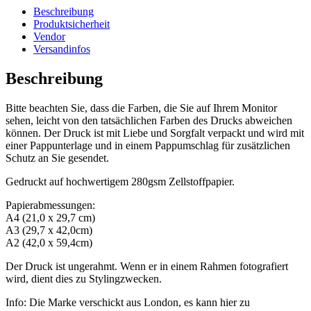
Beschreibung
Produktsicherheit
Vendor
Versandinfos
Beschreibung
Bitte beachten Sie, dass die Farben, die Sie auf Ihrem Monitor
sehen, leicht von den tatsächlichen Farben des Drucks abweichen
können. Der Druck ist mit Liebe und Sorgfalt verpackt und wird mit
einer Pappunterlage und in einem Pappumschlag für zusätzlichen
Schutz an Sie gesendet.
Gedruckt auf hochwertigem 280gsm Zellstoffpapier.
Papierabmessungen:
A4 (21,0 x 29,7 cm)
A3 (29,7 x 42,0cm)
A2 (42,0 x 59,4cm)
Der Druck ist ungerahmt. Wenn er in einem Rahmen fotografiert
wird, dient dies zu Stylingzwecken.
Info: Die Marke verschickt aus London, es kann hier zu