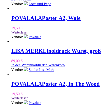
Vendor:
Lotta und Pepe
POVALALA
Poster A2, Wale
19,50
€
Weiterlesen
Vendor:
Povalala
LISA MERK
Linoldruck Wurst, groß
89,00
€
In den Warenkorb
In den Warenkorb
Vendor:
Studio Lisa Merk
POVALALA
Poster A2, In The Wood
19,50
€
Weiterlesen
Vendor:
Povalala