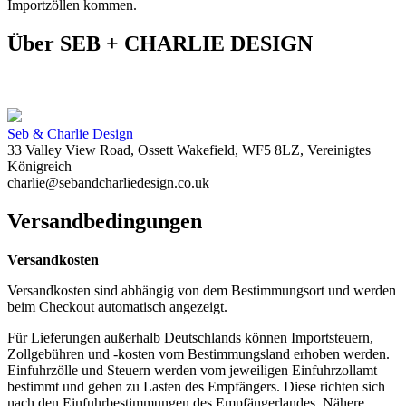
Importzöllen kommen.
Über SEB + CHARLIE DESIGN
Seb & Charlie Design
33 Valley View Road, Ossett Wakefield, WF5 8LZ, Vereinigtes
Königreich
charlie@sebandcharliedesign.co.uk
Versandbedingungen
Versandkosten
Versandkosten sind abhängig von dem Bestimmungsort und werden
beim Checkout automatisch angezeigt.
Für Lieferungen außerhalb Deutschlands können Importsteuern,
Zollgebühren und -kosten vom Bestimmungsland erhoben werden.
Einfuhrzölle und Steuern werden vom jeweiligen Einfuhrzollamt
bestimmt und gehen zu Lasten des Empfängers. Diese richten sich
nach den Einfuhrbestimmungen des Empfängerlandes. Nähere