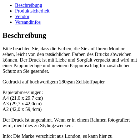
Beschreibung
Produktsicherheit
Vendor
Versandinfos
Beschreibung
Bitte beachten Sie, dass die Farben, die Sie auf Ihrem Monitor
sehen, leicht von den tatsächlichen Farben des Drucks abweichen
können. Der Druck ist mit Liebe und Sorgfalt verpackt und wird mit
einer Pappunterlage und in einem Pappumschlag für zusätzlichen
Schutz an Sie gesendet.
Gedruckt auf hochwertigem 280gsm Zellstoffpapier.
Papierabmessungen:
A4 (21,0 x 29,7 cm)
A3 (29,7 x 42,0cm)
A2 (42,0 x 59,4cm)
Der Druck ist ungerahmt. Wenn er in einem Rahmen fotografiert
wird, dient dies zu Stylingzwecken.
Info: Die Marke verschickt aus London, es kann hier zu