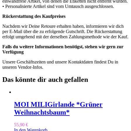
einwandfreie Artikel, von denen die Etiketten nicht entfernt wurden.
• Personalisierte Artikel sind vom Umtausch ausgeschlossen.
Rückerstattung des Kaufpreises
Nachdem wir Deine Retoure erhalten haben, informieren wir dich
per E-Mail über die zu erfolgende Gutschrift. Die Rückerstattung
erfolgt umgehend mit der derselben Zahlungsmethode wie der Kauf.
Falls du weitere Informationen benötigst, stehen wir gern zur
Verfügung
Unsere Geschäftszeiten und unsere Kontaktdaten findest Du in
unseren Vendor-Infos.
Das könnte dir auch gefallen
MOI MILI
Girlande *Grüner
Weihnachtsbaum*
55,90
€
In den Warenkorb