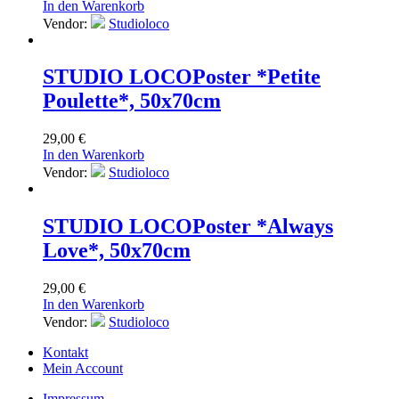
In den Warenkorb
Vendor:
Studioloco
STUDIO LOCO
Poster *Petite
Poulette*, 50x70cm
29,00
€
In den Warenkorb
Vendor:
Studioloco
STUDIO LOCO
Poster *Always
Love*, 50x70cm
29,00
€
In den Warenkorb
Vendor:
Studioloco
Kontakt
Mein Account
Impressum