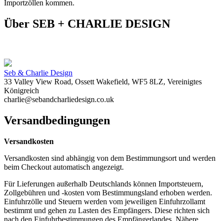
Importzöllen kommen.
Über SEB + CHARLIE DESIGN
Seb & Charlie Design
33 Valley View Road, Ossett Wakefield, WF5 8LZ, Vereinigtes
Königreich
charlie@sebandcharliedesign.co.uk
Versandbedingungen
Versandkosten
Versandkosten sind abhängig von dem Bestimmungsort und werden
beim Checkout automatisch angezeigt.
Für Lieferungen außerhalb Deutschlands können Importsteuern,
Zollgebühren und -kosten vom Bestimmungsland erhoben werden.
Einfuhrzölle und Steuern werden vom jeweiligen Einfuhrzollamt
bestimmt und gehen zu Lasten des Empfängers. Diese richten sich
nach den Einfuhrbestimmungen des Empfängerlandes. Nähere