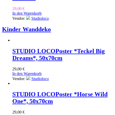
29,00
€
In den Warenkorb
Vendor:
Studioloco
Kinder Wanddeko
STUDIO LOCO
Poster *Teckel Big
Dreams*, 50x70cm
29,00
€
In den Warenkorb
Vendor:
Studioloco
STUDIO LOCO
Poster *Horse Wild
One*, 50x70cm
29,00
€