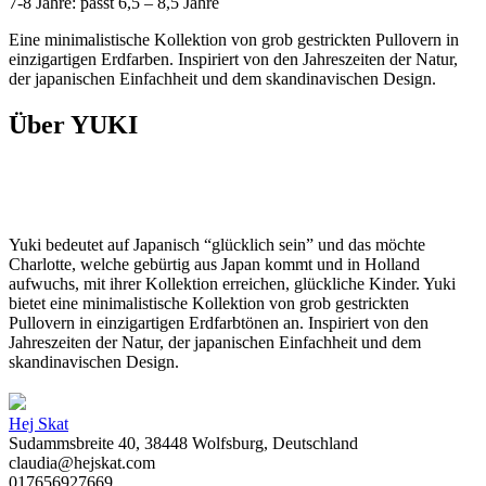
7-8 Jahre: passt 6,5 – 8,5 Jahre
Eine minimalistische Kollektion von grob gestrickten Pullovern in
einzigartigen Erdfarben. Inspiriert von den Jahreszeiten der Natur,
der japanischen Einfachheit und dem skandinavischen Design.
Über YUKI
Yuki bedeutet auf Japanisch “glücklich sein” und das möchte
Charlotte, welche gebürtig aus Japan kommt und in Holland
aufwuchs, mit ihrer Kollektion erreichen, glückliche Kinder. Yuki
bietet eine minimalistische Kollektion von grob gestrickten
Pullovern in einzigartigen Erdfarbtönen an. Inspiriert von den
Jahreszeiten der Natur, der japanischen Einfachheit und dem
skandinavischen Design.
Hej Skat
Sudammsbreite 40, 38448 Wolfsburg, Deutschland
claudia@hejskat.com
017656927669