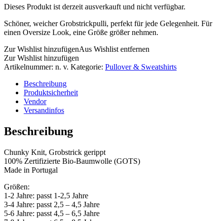
Dieses Produkt ist derzeit ausverkauft und nicht verfügbar.
Schöner, weicher Grobstrickpulli, perfekt für jede Gelegenheit. Für
einen Oversize Look, eine Größe größer nehmen.
Zur Wishlist hinzufügen
Aus Wishlist entfernen
Zur Wishlist hinzufügen
Artikelnummer:
n. v.
Kategorie:
Pullover & Sweatshirts
Beschreibung
Produktsicherheit
Vendor
Versandinfos
Beschreibung
Chunky Knit, Grobstrick gerippt
100% Zertifizierte Bio-Baumwolle (GOTS)
Made in Portugal
Größen:
1-2 Jahre: passt 1-2,5 Jahre
3-4 Jahre: passt 2,5 – 4,5 Jahre
5-6 Jahre: passt 4,5 – 6,5 Jahre