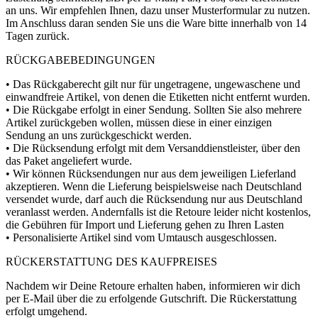
an uns. Wir empfehlen Ihnen, dazu unser Musterformular zu nutzen.
Im Anschluss daran senden Sie uns die Ware bitte innerhalb von 14
Tagen zurück.
RÜCKGABEBEDINGUNGEN
• Das Rückgaberecht gilt nur für ungetragene, ungewaschene und
einwandfreie Artikel, von denen die Etiketten nicht entfernt wurden.
• Die Rückgabe erfolgt in einer Sendung. Sollten Sie also mehrere
Artikel zurückgeben wollen, müssen diese in einer einzigen
Sendung an uns zurückgeschickt werden.
• Die Rücksendung erfolgt mit dem Versanddienstleister, über den
das Paket angeliefert wurde.
• Wir können Rücksendungen nur aus dem jeweiligen Lieferland
akzeptieren. Wenn die Lieferung beispielsweise nach Deutschland
versendet wurde, darf auch die Rücksendung nur aus Deutschland
veranlasst werden. Andernfalls ist die Retoure leider nicht kostenlos,
die Gebühren für Import und Lieferung gehen zu Ihren Lasten
• Personalisierte Artikel sind vom Umtausch ausgeschlossen.
RÜCKERSTATTUNG DES KAUFPREISES
Nachdem wir Deine Retoure erhalten haben, informieren wir dich
per E-Mail über die zu erfolgende Gutschrift. Die Rückerstattung
erfolgt umgehend.