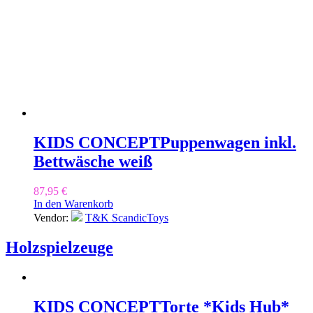
KIDS CONCEPT
Puppenwagen inkl.
Bettwäsche weiß
87,95
€
In den Warenkorb
Vendor:
T&K ScandicToys
Holzspielzeuge
KIDS CONCEPT
Torte *Kids Hub*