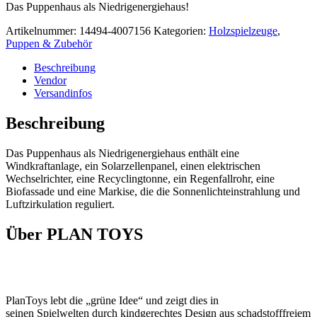
Das Puppenhaus als Niedrigenergiehaus!
Artikelnummer:
14494-4007156
Kategorien:
Holzspielzeuge
,
Puppen & Zubehör
Beschreibung
Vendor
Versandinfos
Beschreibung
Das Puppenhaus als Niedrigenergiehaus enthält eine
Windkraftanlage, ein Solarzellenpanel, einen elektrischen
Wechselrichter, eine Recyclingtonne, ein Regenfallrohr, eine
Biofassade und eine Markise, die die Sonnenlichteinstrahlung und
Luftzirkulation reguliert.
Über PLAN TOYS
PlanToys lebt die „grüne Idee“ und zeigt dies in
seinen Spielwelten durch kindgerechtes Design aus schadstofffreiem