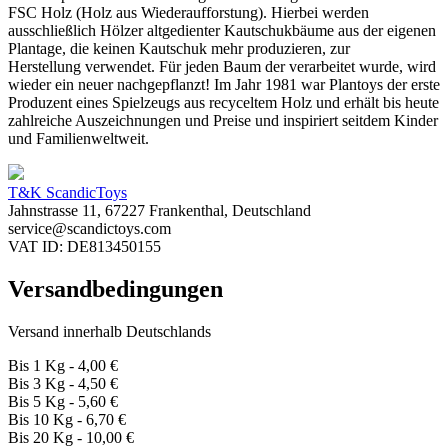
FSC Holz (Holz aus Wiederaufforstung). Hierbei werden
ausschließlich Hölzer altgedienter Kautschukbäume aus der eigenen
Plantage, die keinen Kautschuk mehr produzieren, zur
Herstellung verwendet. Für jeden Baum der verarbeitet wurde, wird
wieder ein neuer nachgepflanzt! Im Jahr 1981 war Plantoys der erste
Produzent eines Spielzeugs aus recyceltem Holz und erhält bis heute
zahlreiche Auszeichnungen und Preise und
inspiriert seitdem Kinder
und Familienweltweit.
T&K ScandicToys
Jahnstrasse 11, 67227 Frankenthal, Deutschland
service@scandictoys.com
VAT ID: DE813450155
Versandbedingungen
Versand innerhalb Deutschlands
Bis 1 Kg - 4,00 €
Bis 3 Kg - 4,50 €
Bis 5 Kg - 5,60 €
Bis 10 Kg - 6,70 €
Bis 20 Kg - 10,00 €