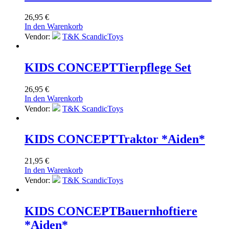
26,95
€
In den Warenkorb
Vendor:
T&K ScandicToys
KIDS CONCEPT
Tierpflege Set
26,95
€
In den Warenkorb
Vendor:
T&K ScandicToys
KIDS CONCEPT
Traktor *Aiden*
21,95
€
In den Warenkorb
Vendor:
T&K ScandicToys
KIDS CONCEPT
Bauernhoftiere
*Aiden*