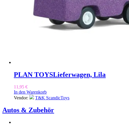
PLAN TOYS
Lieferwagen, Lila
11,95
€
In den Warenkorb
Vendor:
T&K ScandicToys
Autos & Zubehör