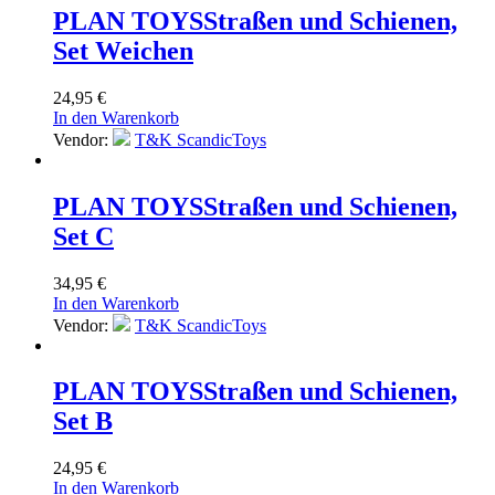
PLAN TOYS
Straßen und Schienen,
Set Weichen
24,95
€
In den Warenkorb
Vendor:
T&K ScandicToys
PLAN TOYS
Straßen und Schienen,
Set C
34,95
€
In den Warenkorb
Vendor:
T&K ScandicToys
PLAN TOYS
Straßen und Schienen,
Set B
24,95
€
In den Warenkorb