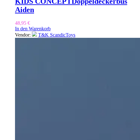
KIDS CONCEPT
Doppeldeckerbus
Aiden
48,95
€
In den Warenkorb
Vendor:
T&K ScandicToys