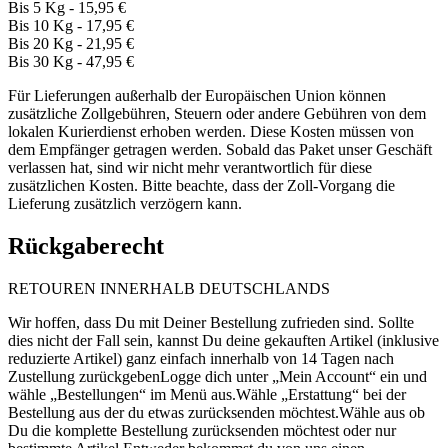
Bis 5 Kg - 15,95 €
Bis 10 Kg - 17,95 €
Bis 20 Kg - 21,95 €
Bis 30 Kg - 47,95 €
Für Lieferungen außerhalb der Europäischen Union können
zusätzliche Zollgebühren, Steuern oder andere Gebühren von dem
lokalen Kurierdienst erhoben werden. Diese Kosten müssen von
dem Empfänger getragen werden. Sobald das Paket unser Geschäft
verlassen hat, sind wir nicht mehr verantwortlich für diese
zusätzlichen Kosten. Bitte beachte, dass der Zoll-Vorgang die
Lieferung zusätzlich verzögern kann.
Rückgaberecht
RETOUREN INNERHALB DEUTSCHLANDS
Wir hoffen, dass Du mit Deiner Bestellung zufrieden sind. Sollte
dies nicht der Fall sein, kannst Du deine gekauften Artikel (inklusive
reduzierte Artikel) ganz einfach innerhalb von 14 Tagen nach
Zustellung zurückgebenLogge dich unter „Mein Account“ ein und
wähle „Bestellungen“ im Menü aus.Wähle „Erstattung“ bei der
Bestellung aus der du etwas zurücksenden möchtest.Wähle aus ob
Du die komplette Bestellung zurücksenden möchtest oder nur