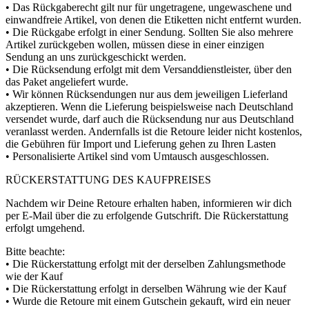
• Das Rückgaberecht gilt nur für ungetragene, ungewaschene und
einwandfreie Artikel, von denen die Etiketten nicht entfernt wurden.
• Die Rückgabe erfolgt in einer Sendung. Sollten Sie also mehrere
Artikel zurückgeben wollen, müssen diese in einer einzigen
Sendung an uns zurückgeschickt werden.
• Die Rücksendung erfolgt mit dem Versanddienstleister, über den
das Paket angeliefert wurde.
• Wir können Rücksendungen nur aus dem jeweiligen Lieferland
akzeptieren. Wenn die Lieferung beispielsweise nach Deutschland
versendet wurde, darf auch die Rücksendung nur aus Deutschland
veranlasst werden. Andernfalls ist die Retoure leider nicht kostenlos,
die Gebühren für Import und Lieferung gehen zu Ihren Lasten
• Personalisierte Artikel sind vom Umtausch ausgeschlossen.
RÜCKERSTATTUNG DES KAUFPREISES
Nachdem wir Deine Retoure erhalten haben, informieren wir dich
per E-Mail über die zu erfolgende Gutschrift. Die Rückerstattung
erfolgt umgehend.
Bitte beachte:
• Die Rückerstattung erfolgt mit der derselben Zahlungsmethode
wie der Kauf
• Die Rückerstattung erfolgt in derselben Währung wie der Kauf
• Wurde die Retoure mit einem Gutschein gekauft, wird ein neuer