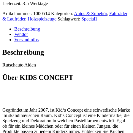
Lieferzeit:
3-5 Werktage
Artikelnummer:
1000514
Kategorien:
Autos & Zubehör
,
Fahrräder
& Laufräder
,
Holzspielzeuge
Schlagwort:
Special1
Beschreibung
Vendor
Versandinfos
Beschreibung
Rutschauto Aiden
Über KIDS CONCEPT
Gegründet im Jahr 2007, ist Kid‘s Concept eine schwedische Marke
im skandinavischen Raum. Kid‘s Concept ist eine Kindermarke, die
Spielzeug und Dekoration in weichen Pastellfarben entwirft. Egal
ob für ein kleines Mädchen oder für einen kleinen Jungen, die
Produkte passen zu jedem Kinderzimmer. Entdecken Sie Küchen,