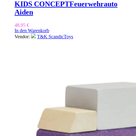
KIDS CONCEPT
Feuerwehrauto
Aiden
48,95
€
In den Warenkorb
Vendor:
T&K ScandicToys