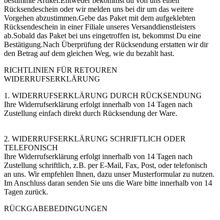
bestimmte Artikel.Entweder bekommst du von uns einen
Rücksendeschein oder wir melden uns bei dir um das weitere
Vorgehen abzustimmen.Gebe das Paket mit dem aufgeklebten
Rücksendeschein in einer Filiale unseres Versanddienstleisters
ab.Sobald das Paket bei uns eingetroffen ist, bekommst Du eine
Bestätigung.Nach Überprüfung der Rücksendung erstatten wir dir
den Betrag auf dem gleichen Weg, wie du bezahlt hast.
RICHTLINIEN FÜR RETOUREN
WIDERRUFSERKLÄRUNG
1. WIDERRUFSERKLÄRUNG DURCH RÜCKSENDUNG
Ihre Widerrufserklärung erfolgt innerhalb von 14 Tagen nach
Zustellung einfach direkt durch Rücksendung der Ware.
2. WIDERRUFSERKLÄRUNG SCHRIFTLICH ODER
TELEFONISCH
Ihre Widerrufserklärung erfolgt innerhalb von 14 Tagen nach
Zustellung schriftlich, z.B. per E-Mail, Fax, Post, oder telefonisch
an uns. Wir empfehlen Ihnen, dazu unser Musterformular zu nutzen.
Im Anschluss daran senden Sie uns die Ware bitte innerhalb von 14
Tagen zurück.
RÜCKGABEBEDINGUNGEN