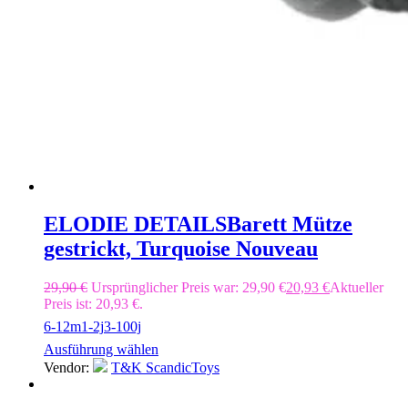
ELODIE DETAILS
Barett Mütze
gestrickt, Turquoise Nouveau
29,90
€
Ursprünglicher Preis war: 29,90 €
20,93
€
Aktueller
Preis ist: 20,93 €.
6-12m
1-2j
3-100j
Ausführung wählen
Vendor:
T&K ScandicToys