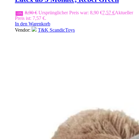
8,90
€
Ursprünglicher Preis war: 8,90 €
7,57
€
Aktueller
-15%
Preis ist: 7,57 €.
In den Warenkorb
Vendor:
T&K ScandicToys