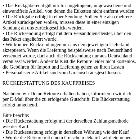
• Das Rückgaberecht gilt nur für ungetragene, ungewaschene und
einwandfreie Artikel, von denen die Etiketten nicht entfernt wurden.
• Die Rückgabe erfolgt in einer Sendung. Sollten Sie also mehrere
Artikel zurückgeben wollen, müssen diese in einer einzigen
Sendung an uns zurückgeschickt werden.
• Die Rücksendung erfolgt mit dem Versanddienstleister, über den
das Paket angeliefert wurde.
• Wir können Rücksendungen nur aus dem jeweiligen Lieferland
akzeptieren. Wenn die Lieferung beispielsweise nach Deutschland
versendet wurde, darf auch die Rücksendung nur aus Deutschland
veranlasst werden. Andernfalls ist die Retoure leider nicht kostenlos,
die Gebühren für Import und Lieferung gehen zu Ihren Lasten
• Personalisierte Artikel sind vom Umtausch ausgeschlossen.
RÜCKERSTATTUNG DES KAUFPREISES
Nachdem wir Deine Retoure erhalten haben, informieren wir dich
per E-Mail über die zu erfolgende Gutschrift. Die Rückerstattung
erfolgt umgehend.
Bitte beachte:
• Die Rückerstattung erfolgt mit der derselben Zahlungsmethode
wie der Kauf
• Die Rückerstattung erfolgt in derselben Währung wie der Kauf
• Wurde die Retoure mit einem Gutschein gekauft, wird ein neuer