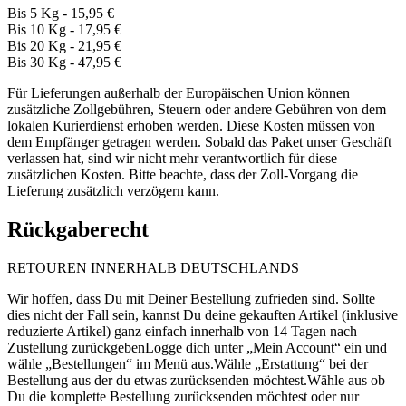
Bis 5 Kg - 15,95 €
Bis 10 Kg - 17,95 €
Bis 20 Kg - 21,95 €
Bis 30 Kg - 47,95 €
Für Lieferungen außerhalb der Europäischen Union können
zusätzliche Zollgebühren, Steuern oder andere Gebühren von dem
lokalen Kurierdienst erhoben werden. Diese Kosten müssen von
dem Empfänger getragen werden. Sobald das Paket unser Geschäft
verlassen hat, sind wir nicht mehr verantwortlich für diese
zusätzlichen Kosten. Bitte beachte, dass der Zoll-Vorgang die
Lieferung zusätzlich verzögern kann.
Rückgaberecht
RETOUREN INNERHALB DEUTSCHLANDS
Wir hoffen, dass Du mit Deiner Bestellung zufrieden sind. Sollte
dies nicht der Fall sein, kannst Du deine gekauften Artikel (inklusive
reduzierte Artikel) ganz einfach innerhalb von 14 Tagen nach
Zustellung zurückgebenLogge dich unter „Mein Account“ ein und
wähle „Bestellungen“ im Menü aus.Wähle „Erstattung“ bei der
Bestellung aus der du etwas zurücksenden möchtest.Wähle aus ob
Du die komplette Bestellung zurücksenden möchtest oder nur