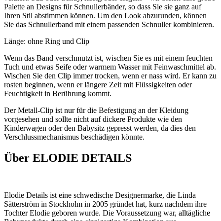
Palette an Designs für Schnullerbänder, so dass Sie sie ganz auf
Ihren Stil abstimmen können. Um den Look abzurunden, können
Sie das Schnullerband mit einem passenden Schnuller kombinieren.
Länge: ohne Ring und Clip
Wenn das Band verschmutzt ist, wischen Sie es mit einem feuchten
Tuch und etwas Seife oder warmem Wasser mit Feinwaschmittel ab.
Wischen Sie den Clip immer trocken, wenn er nass wird. Er kann zu
rosten beginnen, wenn er längere Zeit mit Flüssigkeiten oder
Feuchtigkeit in Berührung kommt.
Der Metall-Clip ist nur für die Befestigung an der Kleidung
vorgesehen und sollte nicht auf dickere Produkte wie den
Kinderwagen oder den Babysitz gepresst werden, da dies den
Verschlussmechanismus beschädigen könnte.
Über ELODIE DETAILS
Elodie Details ist eine schwedische Designermarke, die Linda
Sätterström in Stockholm in 2005 gründet hat, kurz nachdem ihre
Tochter Elodie geboren wurde. Die Voraussetzung war, alltägliche