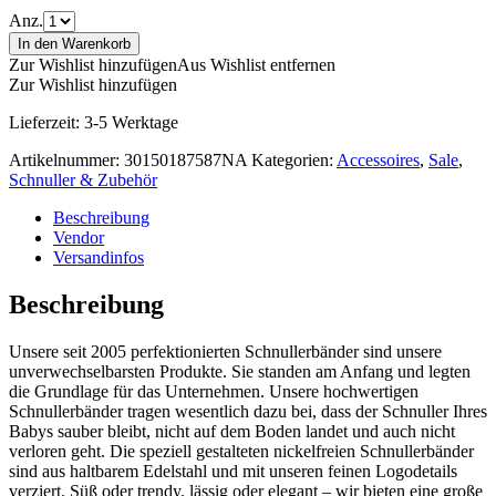
Anz.
In den Warenkorb
Zur Wishlist hinzufügen
Aus Wishlist entfernen
Zur Wishlist hinzufügen
Lieferzeit:
3-5 Werktage
Artikelnummer:
30150187587NA
Kategorien:
Accessoires
,
Sale
,
Schnuller & Zubehör
Beschreibung
Vendor
Versandinfos
Beschreibung
Unsere seit 2005 perfektionierten Schnullerbänder sind unsere
unverwechselbarsten Produkte. Sie standen am Anfang und legten
die Grundlage für das Unternehmen. Unsere hochwertigen
Schnullerbänder tragen wesentlich dazu bei, dass der Schnuller Ihres
Babys sauber bleibt, nicht auf dem Boden landet und auch nicht
verloren geht. Die speziell gestalteten nickelfreien Schnullerbänder
sind aus haltbarem Edelstahl und mit unseren feinen Logodetails
verziert. Süß oder trendy, lässig oder elegant – wir bieten eine große