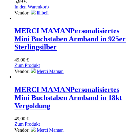
5,99
€
In den Warenkorb
Vendor:
lilibell
MERCI MAMAN
Personalisiertes
Mini Buchstaben Armband in 925er
Sterlingsilber
49,00
€
Zum Produkt
Vendor:
Merci Maman
MERCI MAMAN
Personalisiertes
Mini Buchstaben Armband in 18kt
Vergoldung
49,00
€
Zum Produkt
Vendor:
Merci Maman