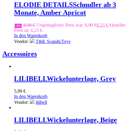
ELODIE DETAILS
Schnuller ab 3
Monate, Amber Apricot
8,90
€
Ursprünglicher Preis war: 8,90 €
6,23
€
Aktueller
-30%
Preis ist: 6,23 €.
In den Warenkorb
Vendor:
T&K ScandicToys
Accessoires
LILIBELL
Wickelunterlage, Grey
5,99
€
In den Warenkorb
Vendor:
lilibell
LILIBELL
Wickelunterlage, Beige