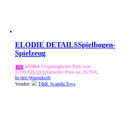
ELODIE DETAILS
Spielbogen-
Spielzeug
37,99
€
Ursprünglicher Preis war:
-30%
37,99 €
26,59
€
Aktueller Preis ist: 26,59 €.
In den Warenkorb
Vendor:
T&K ScandicToys