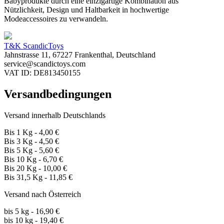
Babyprodukte durch eine einzigartige Kombination aus
Nützlichkeit, Design und Haltbarkeit in hochwertige
Modeaccessoires zu verwandeln.
T&K ScandicToys
Jahnstrasse 11, 67227 Frankenthal, Deutschland
service@scandictoys.com
VAT ID: DE813450155
Versandbedingungen
Versand innerhalb Deutschlands
Bis 1 Kg - 4,00 €
Bis 3 Kg - 4,50 €
Bis 5 Kg - 5,60 €
Bis 10 Kg - 6,70 €
Bis 20 Kg - 10,00 €
Bis 31,5 Kg - 11,85 €
Versand nach Österreich
bis 5 kg - 16,90 €
bis 10 kg - 19,40 €