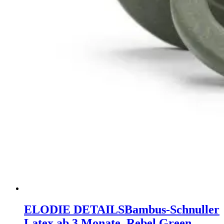
ELODIE DETAILS
Bambus-Schnuller
Latex ab 3 Monate, Rebel Green