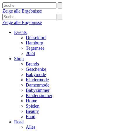
Zeige alle Ergebnisse
Zeige alle Ergebnisse
Events
Düsseldorf
Hamburg
Tegernsee
2024
Shop
Brands
Geschenke
Babymode
Kindermode
Damenmode
Babyzimmer
Kinderzimmer
Home
Spielen
Beauty
Food
Read
Alles