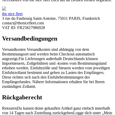
the nice fleet
3 rue du Faubourg Saint-Antoine, 75011 PARIS, Frankreich
contact@thenicefleet.com
VAT ID: FR25827986928
Versandbedingungen
Versandkosten Versandkosten sind abhängig von dem
Bestimmungsort und werden beim Checkout automatisch
angezeigt.Für Lieferungen außerhalb Deutschlands können
Importsteuern, Zollgebühren und -kosten vom Bestimmungsland
erhoben werden. Einfuhrzölle und Steuern werden vom jeweiligen
Einfuhrzollamt bestimmt und gehen zu Lasten des Empfängers.
Diese richten sich nach den Einfuhrbestimmungen des
Empfängerlandes. Nähere Informationen erhalten Sie bei Ihrem
zuständigen Zollamt.
Rückgaberecht
RetourenDu kannst deine gekauften Artikel ganz einfach innerhalb
von 14 Tagen nach Zustellung zurückgebenLogge dich unter „Mein