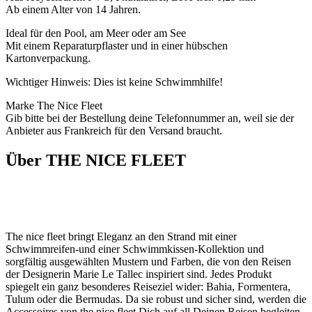
Ab einem Alter von 14 Jahren.
Ideal für den Pool, am Meer oder am See
Mit einem Reparaturpflaster und in einer hübschen
Kartonverpackung.
Wichtiger Hinweis: Dies ist keine Schwimmhilfe!
Marke The Nice Fleet
Gib bitte bei der Bestellung deine Telefonnummer an, weil sie der
Anbieter aus Frankreich für den Versand braucht.
Über THE NICE FLEET
The nice fleet bringt Eleganz an den Strand mit einer
Schwimmreifen-und einer Schwimmkissen-Kollektion und
sorgfältig ausgewählten Mustern und Farben, die von den Reisen
der Designerin Marie Le Tallec inspiriert sind. Jedes Produkt
spiegelt ein ganz besonderes Reiseziel wider: Bahia, Formentera,
Tulum oder die Bermudas. Da sie robust und sicher sind, werden die
Accessoires von the nice fleet Dich auf all Deinen Reisen begleiten.