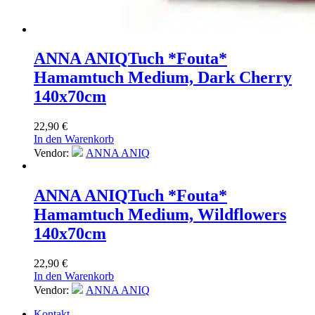
ANNA ANIQ
Tuch *Fouta*
Hamamtuch Medium, Dark Cherry
140x70cm
22,90
€
In den Warenkorb
Vendor:
ANNA ANIQ
ANNA ANIQ
Tuch *Fouta*
Hamamtuch Medium, Wildflowers
140x70cm
22,90
€
In den Warenkorb
Vendor:
ANNA ANIQ
Kontakt