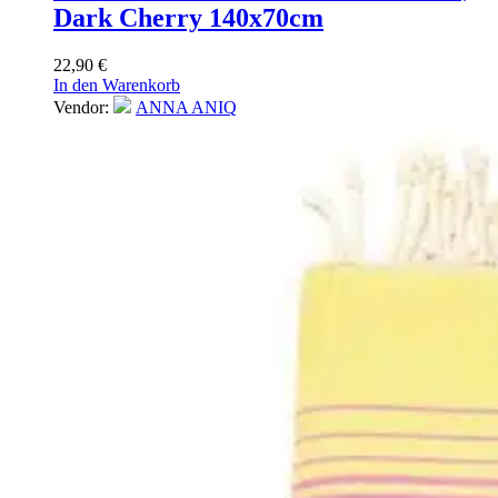
Dark Cherry 140x70cm
22,90
€
In den Warenkorb
Vendor:
ANNA ANIQ