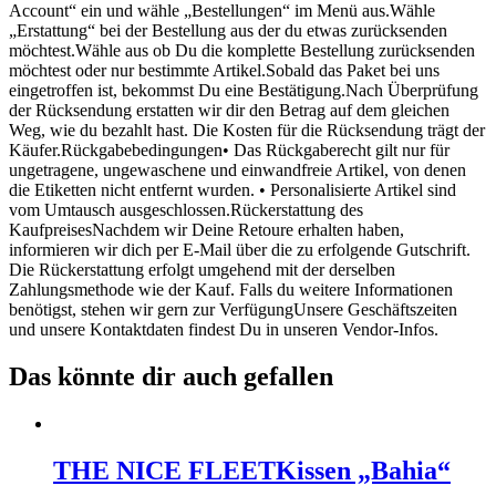
Account“ ein und wähle „Bestellungen“ im Menü aus.Wähle
„Erstattung“ bei der Bestellung aus der du etwas zurücksenden
möchtest.Wähle aus ob Du die komplette Bestellung zurücksenden
möchtest oder nur bestimmte Artikel.Sobald das Paket bei uns
eingetroffen ist, bekommst Du eine Bestätigung.Nach Überprüfung
der Rücksendung erstatten wir dir den Betrag auf dem gleichen
Weg, wie du bezahlt hast. Die Kosten für die Rücksendung trägt der
Käufer.Rückgabebedingungen• Das Rückgaberecht gilt nur für
ungetragene, ungewaschene und einwandfreie Artikel, von denen
die Etiketten nicht entfernt wurden. • Personalisierte Artikel sind
vom Umtausch ausgeschlossen.Rückerstattung des
KaufpreisesNachdem wir Deine Retoure erhalten haben,
informieren wir dich per E-Mail über die zu erfolgende Gutschrift.
Die Rückerstattung erfolgt umgehend mit der derselben
Zahlungsmethode wie der Kauf. Falls du weitere Informationen
benötigst, stehen wir gern zur VerfügungUnsere Geschäftszeiten
und unsere Kontaktdaten findest Du in unseren Vendor-Infos.
Das könnte dir auch gefallen
THE NICE FLEET
Kissen „Bahia“