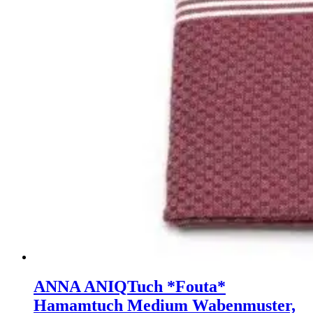
ANNA ANIQ
Tuch *Fouta*
Hamamtuch Medium Wabenmuster,