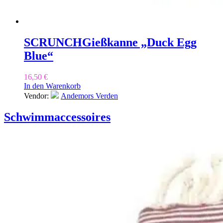
SCRUNCH
Gießkanne „Duck Egg
Blue“
16,50
€
In den Warenkorb
Vendor:
Andemors Verden
Schwimmaccessoires