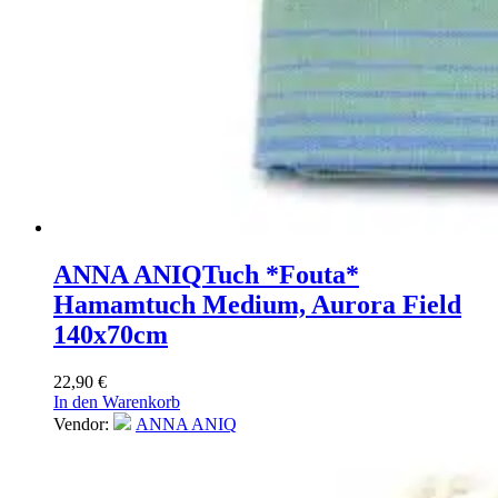
ANNA ANIQ
Tuch *Fouta*
Hamamtuch Medium, Aurora Field
140x70cm
22,90
€
In den Warenkorb
Vendor:
ANNA ANIQ