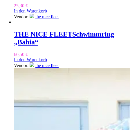
25,30
€
In den Warenkorb
Vendor:
the nice fleet
THE NICE FLEET
Schwimmring
„Bahia“
60,50
€
In den Warenkorb
Vendor:
the nice fleet