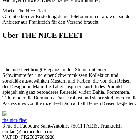
Wichtiger Hinweis: Dies ist keine Schwimmhilfe!
Marke The Nice Fleet
Gib bitte bei der Bestellung deine Telefonnummer an, weil sie der
Anbieter aus Frankreich für den Versand braucht.
Über THE NICE FLEET
The nice fleet bringt Eleganz an den Strand mit einer
Schwimmreifen-und einer Schwimmkissen-Kollektion und
sorgfältig ausgewählten Mustern und Farben, die von den Reisen
der Designerin Marie Le Tallec inspiriert sind. Jedes Produkt
spiegelt ein ganz besonderes Reiseziel wider: Bahia, Formentera,
Tulum oder die Bermudas. Da sie robust und sicher sind, werden die
Accessoires von the nice fleet Dich auf all Deinen Reisen begleiten.
the nice fleet
3 rue du Faubourg Saint-Antoine, 75011 PARIS, Frankreich
contact@thenicefleet.com
VAT ID: FR25827986928