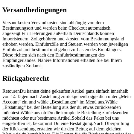
Versandbedingungen
Versandkosten Versandkosten sind abhängig von dem
Bestimmungsort und werden beim Checkout automatisch
angezeigt.Für Lieferungen außerhalb Deutschlands können
Importsteuern, Zollgebühren und -kosten vom Bestimmungsland
erhoben werden. Einfuhrzölle und Steuern werden vom jeweiligen
Einfuhrzollamt bestimmt und gehen zu Lasten des Empfängers.
Diese richten sich nach den Einfuhrbestimmungen des
Empfängerlandes. Nähere Informationen erhalten Sie bei Ihrem
zuständigen Zollamt.
Rückgaberecht
RetourenDu kannst deine gekauften Artikel ganz einfach innerhalb
von 14 Tagen nach Zustellung zurückgebenLogge dich unter „Mein
Account“ ein und wähle „Bestellungen“ im Menü aus.Wähle
„Erstattung“ bei der Bestellung aus der du etwas zurücksenden
möchtest.Wähle aus ob Du die komplette Bestellung zurücksenden
möchtest oder nur bestimmte Artikel.Sobald das Paket bei uns
eingetroffen ist, bekommst Du eine Bestätigung.Nach Überprüfung
der Rücksendung erstatten wir dir den Betrag auf dem gleichen