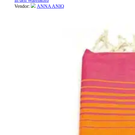
In den Warenkorb
Vendor:
ANNA ANIQ