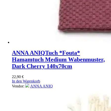
ANNA ANIQ
Tuch *Fouta*
Hamamtuch Medium Wabenmuster,
Dark Cherry 140x70cm
22,90
€
In den Warenkorb
Vendor:
ANNA ANIQ