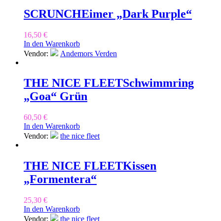
SCRUNCH
Eimer „Dark Purple“
16,50
€
In den Warenkorb
Vendor:
Andemors Verden
THE NICE FLEET
Schwimmring
„Goa“ Grün
60,50
€
In den Warenkorb
Vendor:
the nice fleet
THE NICE FLEET
Kissen
„Formentera“
25,30
€
In den Warenkorb
Vendor:
the nice fleet