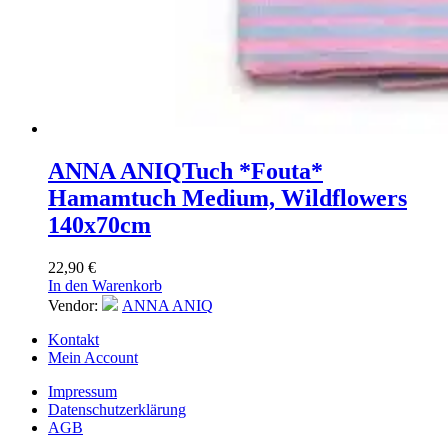
ANNA ANIQ
Tuch *Fouta*
Hamamtuch Medium, Wildflowers
140x70cm
22,90
€
In den Warenkorb
Vendor:
ANNA ANIQ
Kontakt
Mein Account
Impressum
Datenschutzerklärung
AGB