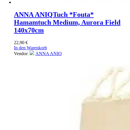
ANNA ANIQ
Tuch *Fouta*
Hamamtuch Medium, Aurora Field
140x70cm
22,90
€
In den Warenkorb
Vendor:
ANNA ANIQ