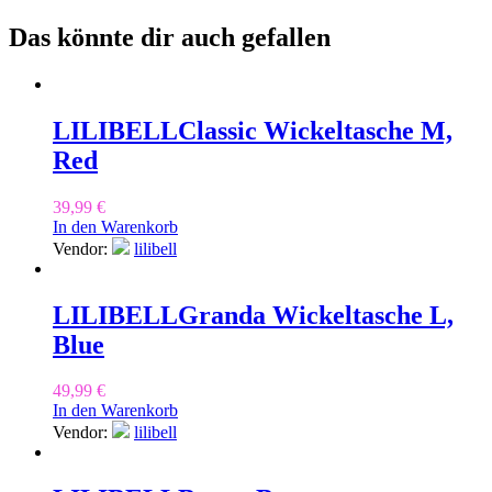
Das könnte dir auch gefallen
LILIBELL
Classic Wickeltasche M,
Red
39,99
€
In den Warenkorb
Vendor:
lilibell
LILIBELL
Granda Wickeltasche L,
Blue
49,99
€
In den Warenkorb
Vendor:
lilibell