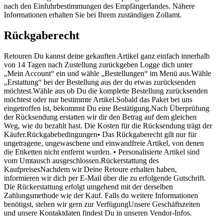
nach den Einfuhrbestimmungen des Empfängerlandes. Nähere
Informationen erhalten Sie bei Ihrem zuständigen Zollamt.
Rückgaberecht
Retouren Du kannst deine gekauften Artikel ganz einfach innerhalb
von 14 Tagen nach Zustellung zurückgeben Logge dich unter
„Mein Account“ ein und wähle „Bestellungen“ im Menü aus.Wähle
„Erstattung“ bei der Bestellung aus der du etwas zurücksenden
möchtest.Wähle aus ob Du die komplette Bestellung zurücksenden
möchtest oder nur bestimmte Artikel.Sobald das Paket bei uns
eingetroffen ist, bekommst Du eine Bestätigung.Nach Überprüfung
der Rücksendung erstatten wir dir den Betrag auf dem gleichen
Weg, wie du bezahlt hast. Die Kosten für die Rücksendung trägt der
Käufer.Rückgabebedingungen• Das Rückgaberecht gilt nur für
ungetragene, ungewaschene und einwandfreie Artikel, von denen
die Etiketten nicht entfernt wurden. • Personalisierte Artikel sind
vom Umtausch ausgeschlossen.Rückerstattung des
KaufpreisesNachdem wir Deine Retoure erhalten haben,
informieren wir dich per E-Mail über die zu erfolgende Gutschrift.
Die Rückerstattung erfolgt umgehend mit der derselben
Zahlungsmethode wie der Kauf. Falls du weitere Informationen
benötigst, stehen wir gern zur VerfügungUnsere Geschäftszeiten
und unsere Kontaktdaten findest Du in unseren Vendor-Infos.