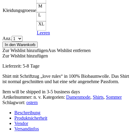
M
Kleidungsgroesse
L
XL
Leeren
Anz.
In den Warenkorb
Zur Wishlist hinzufügen
Aus Wishlist entfernen
Zur Wishlist hinzufügen
Lieferzeit:
5-8 Tage
Shirt mit Schriftzug „love rules“ in 100% Biobaumwolle. Das Shirt
ist normal geschnitten und hat eine sehr angenehme Passform.
Item will be shipped in 3-5 business days
Artikelnummer:
n. v.
Kategorien:
Damenmode
,
Shirts
,
Sommer
Schlagwort:
ostern
Beschreibung
Produktsicherheit
Vendor
Versandinfos