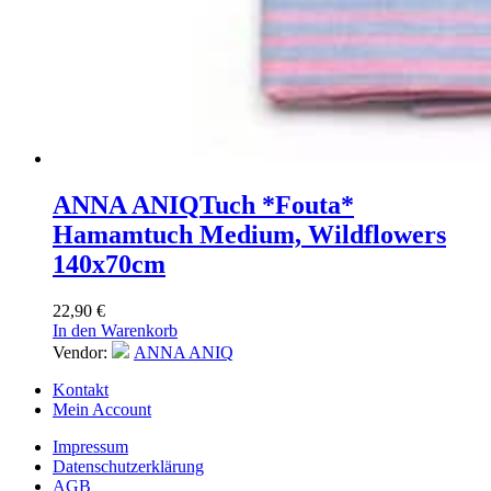
ANNA ANIQ
Tuch *Fouta*
Hamamtuch Medium, Wildflowers
140x70cm
22,90
€
In den Warenkorb
Vendor:
ANNA ANIQ
Kontakt
Mein Account
Impressum
Datenschutzerklärung
AGB