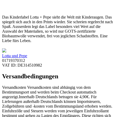
Das Kinderlabel Lotta + Pepe sieht die Welt mit Kinderaugen. Das
spiegelt sich auch in den Prints wieder. Sie schreien regelrecht nach
Spaß. Ausserdem legt das Label besonders viel Wert auf die
Auswahl der Materialien, so wird nur GOTS-zertifizierte
Biobaumwolle verwendet, frei von jeglichen Schadstoffen. Eine
Liebe fürs Leben.
Lotta und Pepe
01719370312
VAT ID: DE314510982
Versandbedingungen
Versandkosten Versandkosten sind abhängig von dem
Bestimmungsort und werden beim Checkout automatisch
angezeigt.Innerhalb Deutschlands betragen sie 4,90€. Für
Lieferungen außerhalb Deutschlands können Importsteuern,
Zollgebühren und -kosten vom Bestimmungsland erhoben werden.
Einfuhrzölle und Steuern werden vom jeweiligen Einfuhrzollamt
bestimmt und gehen zu Lasten des Empfängers. Diese richten sich