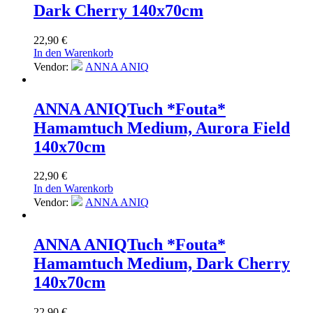
Dark Cherry 140x70cm
22,90
€
In den Warenkorb
Vendor:
ANNA ANIQ
ANNA ANIQ
Tuch *Fouta*
Hamamtuch Medium, Aurora Field
140x70cm
22,90
€
In den Warenkorb
Vendor:
ANNA ANIQ
ANNA ANIQ
Tuch *Fouta*
Hamamtuch Medium, Dark Cherry
140x70cm
22,90
€