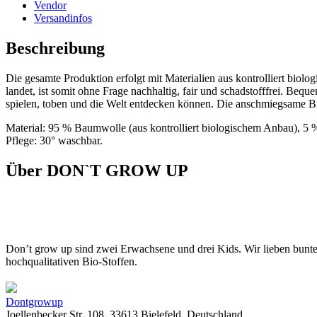
Vendor
Versandinfos
Beschreibung
Die gesamte Produktion erfolgt mit Materialien aus kontrolliert bio
landet, ist somit ohne Frage nachhaltig, fair und schadstofffrei. B
spielen, toben und die Welt entdecken können. Die anschmiegsame B
Material: 95 % Baumwolle (aus kontrolliert biologischem Anbau), 5 
Pflege: 30° waschbar.
Über DON`T GROW UP
Don’t grow up sind zwei Erwachsene und drei Kids. Wir lieben bunt
hochqualitativen Bio-Stoffen.
Dontgrowup
Joellenbecker Str. 108, 33613 Bielefeld, Deutschland