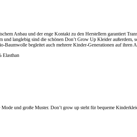
logischem Anbau und der enge Kontakt zu den Herstellern garantiert Tra
equem und langlebig sind die schönen Don’t Grow Up Kleider außerdem, 
io-Baumwolle begleitet auch mehrere Kinder-Generationen auf ihren A
% Elasthan
e Mode und große Muster. Don’t grow up steht für bequeme Kinderklei