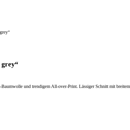
 grey“
t grey“
-Baumwolle und trendigem All-over-Print. Lässiger Schnitt mit breite