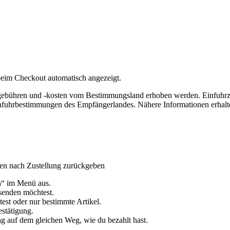
eim Checkout automatisch angezeigt.
lgebühren und -kosten vom Bestimmungsland erhoben werden. Einfuhrz
nfuhrbestimmungen des Empfängerlandes. Nähere Informationen erhalte
gen nach Zustellung zurückgeben
n“ im Menü aus.
ksenden möchtest.
st oder nur bestimmte Artikel.
estätigung.
g auf dem gleichen Weg, wie du bezahlt hast.