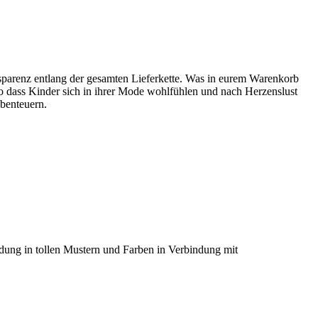
nsparenz entlang der gesamten Lieferkette. Was in eurem Warenkorb
so dass Kinder sich in ihrer Mode wohlfühlen und nach Herzenslust
benteuern.
dung in tollen Mustern und Farben in Verbindung mit