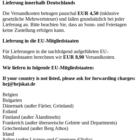
Lieferung innerhalb Deutschlands
Die Versandkosten betragen pauschal
EUR 4,50
(inklusive
gesetzliche Mehrwertsteuer) und fallen grundsätzlich bei jeder
Lieferung an. Bitte beachten Sie, dass an Sonn- und Feiertagen
keine Zustellung erfolgen kann.
Lieferung in die EU-Mitgliedstaaten
Für Lieferungen in die nachfolgend aufgeführten EU-
Mitgliedstaaten berechnen wir
EUR 8,90
Versandkosten.
Wir liefern in folgende EU-Mitgliedstaaten:
If your country is not listed, please ask for forwarding charges:
hej@hejskat.de
Belgien
Bulgarien
Dänemark (außer Färöer, Grönland)
Estland
Finnland (außer Älandinseln)
Frankreich (außer überseeische Gebiete und Departments)
Griechenland (außer Berg Athos)
Irland
Italien (außer Livigno und Campione d’Italia)