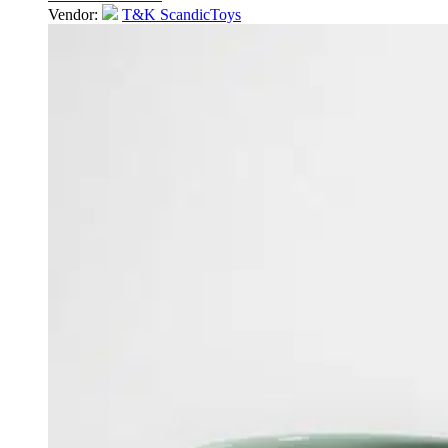
Vendor:
T&K ScandicToys