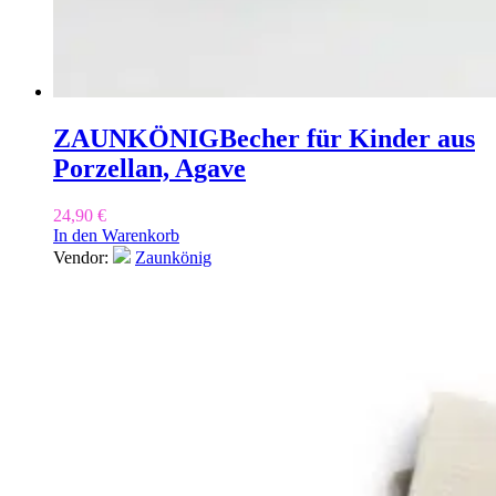
ZAUNKÖNIG
Becher für Kinder aus
Porzellan, Agave
24,90
€
In den Warenkorb
Vendor:
Zaunkönig