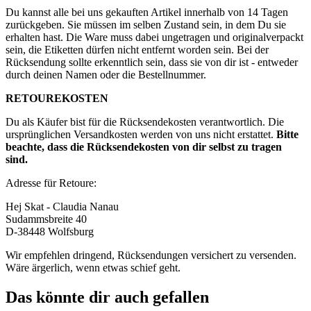
Du kannst alle bei uns gekauften Artikel innerhalb von 14 Tagen
zurückgeben. Sie müssen im selben Zustand sein, in dem Du sie
erhalten hast. Die Ware muss dabei ungetragen und originalverpackt
sein, die Etiketten dürfen nicht entfernt worden sein. Bei der
Rücksendung sollte erkenntlich sein, dass sie von dir ist - entweder
durch deinen Namen oder die Bestellnummer.
RETOUREKOSTEN
Du als Käufer bist für die Rücksendekosten verantwortlich. Die
ursprünglichen Versandkosten werden von uns nicht erstattet.
Bitte
beachte, dass die Rücksendekosten von dir selbst zu tragen
sind.
Adresse für Retoure:
Hej Skat - Claudia Nanau
Sudammsbreite 40
D-38448 Wolfsburg
Wir empfehlen dringend, Rücksendungen versichert zu versenden.
Wäre ärgerlich, wenn etwas schief geht.
Das könnte dir auch gefallen