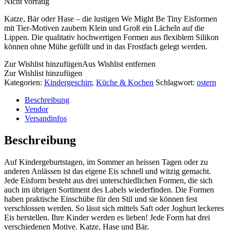
Nicht vorrätig
Katze, Bär oder Hase – die lustigen We Might Be Tiny Eisformen
mit Tier-Motiven zaubern Klein und Groß ein Lächeln auf die
Lippen. Die qualitativ hochwertigen Formen aus flexiblem Silikon
können ohne Mühe gefüllt und in das Frostfach gelegt werden.
Zur Wishlist hinzufügen
Aus Wishlist entfernen
Zur Wishlist hinzufügen
Kategorien:
Kindergeschirr
,
Küche & Kochen
Schlagwort:
ostern
Beschreibung
Vendor
Versandinfos
Beschreibung
Auf Kindergeburtstagen, im Sommer an heissen Tagen oder zu
anderen Anlässen ist das eigene Eis schnell und witzig gemacht.
Jede Eisform besteht aus drei unterschiedlichen Formen, die sich
auch im übrigen Sortiment des Labels wiederfinden. Die Formen
haben praktische Einschübe für den Stil und sie können fest
verschlossen werden. So lässt sich mittels Saft oder Joghurt leckeres
Eis herstellen. Ihre Kinder werden es lieben! Jede Form hat drei
verschiedenen Motive. Katze, Hase und Bär.