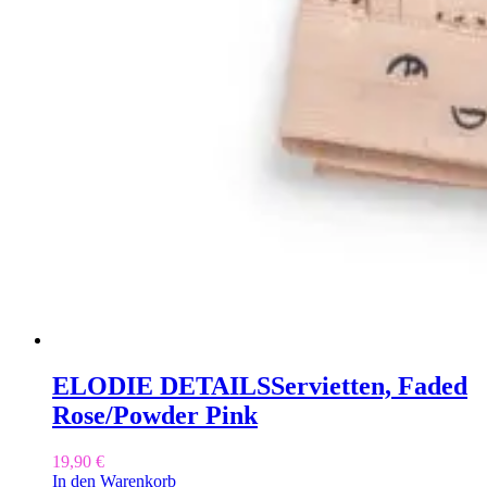
ELODIE DETAILS
Servietten, Faded
Rose/Powder Pink
19,90
€
In den Warenkorb