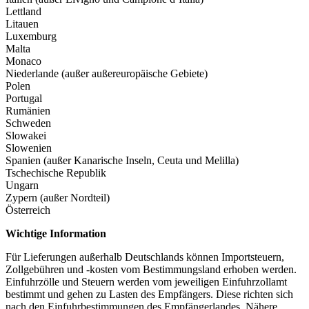
Lettland
Litauen
Luxemburg
Malta
Monaco
Niederlande (außer außereuropäische Gebiete)
Polen
Portugal
Rumänien
Schweden
Slowakei
Slowenien
Spanien (außer Kanarische Inseln, Ceuta und Melilla)
Tschechische Republik
Ungarn
Zypern (außer Nordteil)
Österreich
Wichtige Information
Für Lieferungen außerhalb Deutschlands können Importsteuern,
Zollgebühren und -kosten vom Bestimmungsland erhoben werden.
Einfuhrzölle und Steuern werden vom jeweiligen Einfuhrzollamt
bestimmt und gehen zu Lasten des Empfängers. Diese richten sich
nach den Einfuhrbestimmungen des Empfängerlandes. Nähere