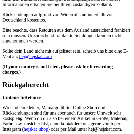
Informationen erhalten Sie bei Ihrem zuständigen Zollamt.
Rücksendungen aufgrund von Widerruf sind innerhalb von
Deutschland kostenlos.
Bitte beachte, dass Retouren aus dem Ausland ausreichend frankiert
sein müssen. Unzureichend frankierte Sendungen können nicht
angenommen werden.
Sollte dein Land nicht mit aufgelistet sein, schreib uns bitte eine E-
Mail an:
hej@hejskat.com
(If your country is not listed, please ask for forwarding
charges.)
Rückgaberecht
Umtausch/Retoure
Wir sind ein kleiner, Mama-geführter Online Shop und
Rücksendungen sind für uns aber auch für unsere Umwelt sehr
kostspielig. Wenn du dir also bei einem Artikel in Größe, Material,
Farbe usw. unsicher bist, dann kontaktiere uns gerne vorab per
Instagram (
hejskat_shop
) oder per Mail unter
hej@hejskat.com
.