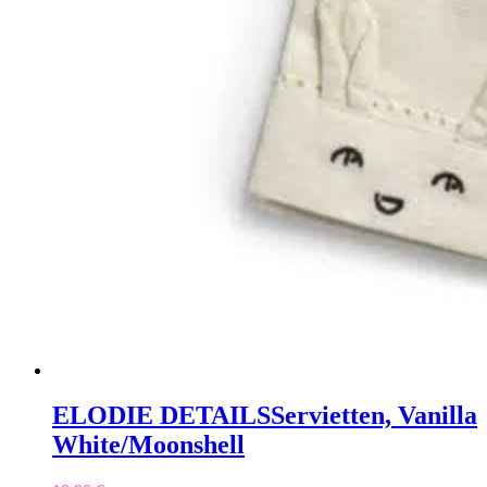
ELODIE DETAILS
Servietten, Vanilla
White/Moonshell