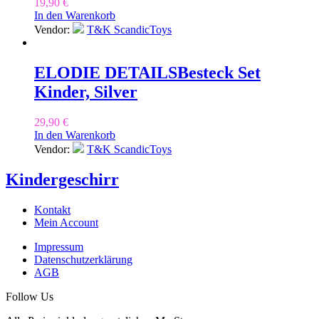
19,90
€
In den Warenkorb
Vendor:
T&K ScandicToys
ELODIE DETAILS
Besteck Set
Kinder, Silver
29,90
€
In den Warenkorb
Vendor:
T&K ScandicToys
Kindergeschirr
Kontakt
Mein Account
Impressum
Datenschutzerklärung
AGB
Follow Us