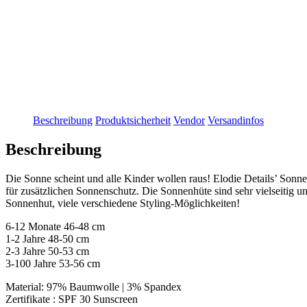
Beschreibung
Produktsicherheit
Vendor
Versandinfos
Beschreibung
Die Sonne scheint und alle Kinder wollen raus! Elodie Details’ Sonn
für zusätzlichen Sonnenschutz. Die Sonnenhüte sind sehr vielseitig u
Sonnenhut, viele verschiedene Styling-Möglichkeiten!
6-12 Monate 46-48 cm
1-2 Jahre 48-50 cm
2-3 Jahre 50-53 cm
3-100 Jahre 53-56 cm
Material: 97% Baumwolle | 3% Spandex
Zertifikate : SPF 30 Sunscreen