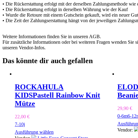
• Die Rückerstattung erfolgt mit der derselben Zahlungsmethode wie
• Die Rückerstattung erfolgt in derselben Währung wie der Kauf
• Wurde die Retoure mit einem Gutschein gekauft, wird ein neuer Guts
• Die Zeit der Zahlungserstattung hängt von der jeweiligen Zahlungs
Weitere Informationen finden Sie in unseren AGB.
Für zusätzliche Informationen oder bei weiteren Fragen wenden Sie s
unseren Vendor-Infos.
Das könnte dir auch gefallen
ROCKAHULA
ELOD
KIDS
Pastell Rainbow Knit
Beani
Mütze
29,90
€
0-6m
6-12
22,00
€
Ausführun
7-10j
Vendor:
Ausführung wählen