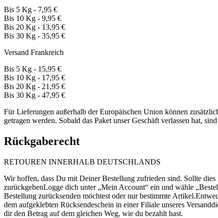
Bis 5 Kg - 7,95 €
Bis 10 Kg - 9,95 €
Bis 20 Kg - 13,95 €
Bis 30 Kg - 35,95 €
Versand Frankreich
Bis 5 Kg - 15,95 €
Bis 10 Kg - 17,95 €
Bis 20 Kg - 21,95 €
Bis 30 Kg - 47,95 €
Für Lieferungen außerhalb der Europäischen Union können zusätzli
getragen werden. Sobald das Paket unser Geschäft verlassen hat, sind 
Rückgaberecht
RETOUREN INNERHALB DEUTSCHLANDS
Wir hoffen, dass Du mit Deiner Bestellung zufrieden sind. Sollte dies
zurückgebenLogge dich unter „Mein Account“ ein und wähle „Bestell
Bestellung zurücksenden möchtest oder nur bestimmte Artikel.Entwe
dem aufgeklebten Rücksendeschein in einer Filiale unseres Versanddi
dir den Betrag auf dem gleichen Weg, wie du bezahlt hast.