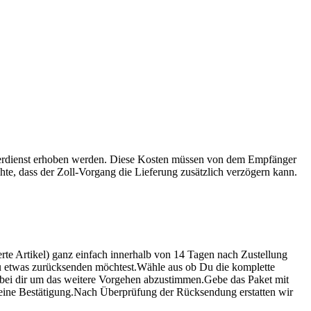
ierdienst erhoben werden. Diese Kosten müssen von dem Empfänger
chte, dass der Zoll-Vorgang die Lieferung zusätzlich verzögern kann.
ierte Artikel) ganz einfach innerhalb von 14 Tagen nach Zustellung
u etwas zurücksenden möchtest.Wähle aus ob Du die komplette
bei dir um das weitere Vorgehen abzustimmen.Gebe das Paket mit
u eine Bestätigung.Nach Überprüfung der Rücksendung erstatten wir