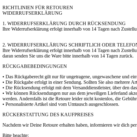
RICHTLINIEN FÜR RETOUREN
WIDERRUFSERKLÄRUNG
1. WIDERRUFSERKLÄRUNG DURCH RÜCKSENDUNG
Ihre Widerrufserklärung erfolgt innerhalb von 14 Tagen nach Zustell
2. WIDERRUFSERKLÄRUNG SCHRIFTLICH ODER TELEFO
Ihre Widerrufserklärung erfolgt innerhalb von 14 Tagen nach Zustellu
daran senden Sie uns die Ware bitte innerhalb von 14 Tagen zurück.
RÜCKGABEBEDINGUNGEN
• Das Rückgaberecht gilt nur für ungetragene, ungewaschene und einw
• Die Rückgabe erfolgt in einer Sendung. Sollten Sie also mehrere A
• Die Rücksendung erfolgt mit dem Versanddienstleister, über den das
• Wir können Rücksendungen nur aus dem jeweiligen Lieferland akzep
werden. Andernfalls ist die Retoure leider nicht kostenlos, die Gebü
• Personalisierte Artikel sind vom Umtausch ausgeschlossen.
RÜCKERSTATTUNG DES KAUFPREISES
Nachdem wir Deine Retoure erhalten haben, informieren wir dich per 
Bitte beachte: