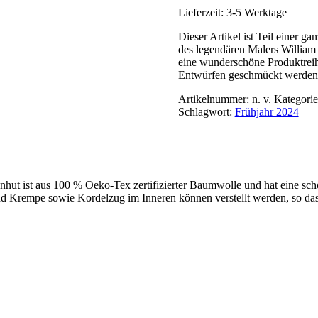
Lieferzeit:
3-5 Werktage
Dieser Artikel ist Teil einer 
des legendären Malers Willia
eine wunderschöne Produktreihe
Entwürfen geschmückt werden
Artikelnummer:
n. v.
Kategori
Schlagwort:
Frühjahr 2024
enhut ist aus 100 % Oeko-Tex zertifizierter Baumwolle und hat eine sc
nd Krempe sowie Kordelzug im Inneren können verstellt werden, so dass