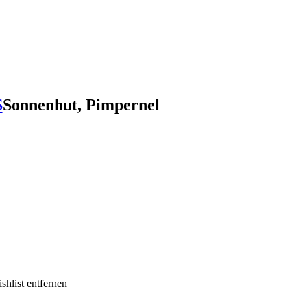
S
Sonnenhut, Pimpernel
shlist entfernen