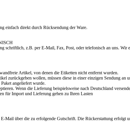
ung einfach direkt durch Rücksendung der Ware.
NISCH
ng schriftlich, z.B. per E-Mail, Fax, Post, oder telefonisch an uns. W
andfreie Artikel, von denen die Etiketten nicht entfernt wurden.
rtikel zurückgeben wollen, müssen diese in einer einzigen Sendung an 
 Paket angeliefert wurde.
tieren. Wenn die Lieferung beispielsweise nach Deutschland versende
hren für Import und Lieferung gehen zu Ihren Lasten
E-Mail über die zu erfolgende Gutschrift. Die Rückerstattung erfolgt