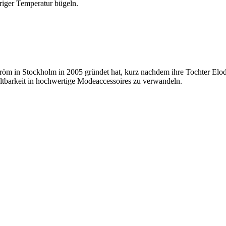
riger Temperatur bügeln.
ström in Stockholm in 2005 gründet hat, kurz nachdem ihre Tochter El
ltbarkeit in hochwertige Modeaccessoires zu verwandeln.