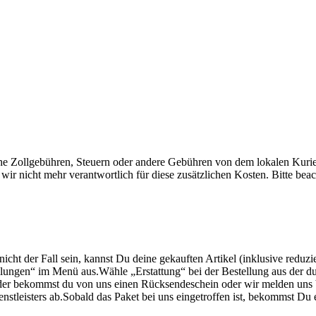
che Zollgebühren, Steuern oder andere Gebühren von dem lokalen Kur
wir nicht mehr verantwortlich für diese zusätzlichen Kosten. Bitte bea
 nicht der Fall sein, kannst Du deine gekauften Artikel (inklusive reduz
ungen“ im Menü aus.Wähle „Erstattung“ bei der Bestellung aus der d
der bekommst du von uns einen Rücksendeschein oder wir melden uns 
enstleisters ab.Sobald das Paket bei uns eingetroffen ist, bekommst D