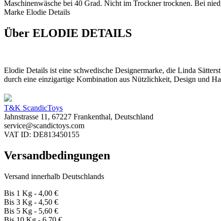
Maschinenwäsche bei 40 Grad. Nicht im Trockner trocknen. Bei nied
Marke Elodie Details
Über ELODIE DETAILS
Elodie Details ist eine schwedische Designermarke, die Linda Sätter
durch eine einzigartige Kombination aus Nützlichkeit, Design und Ha
T&K ScandicToys
Jahnstrasse 11, 67227 Frankenthal, Deutschland
service@scandictoys.com
VAT ID: DE813450155
Versandbedingungen
Versand innerhalb Deutschlands
Bis 1 Kg - 4,00 €
Bis 3 Kg - 4,50 €
Bis 5 Kg - 5,60 €
Bis 10 Kg - 6,70 €