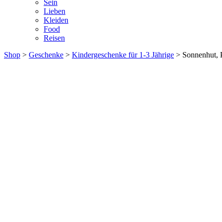
Sein
Lieben
Kleiden
Food
Reisen
Shop
>
Geschenke
>
Kindergeschenke für 1-3 Jährige
> Sonnenhut, 