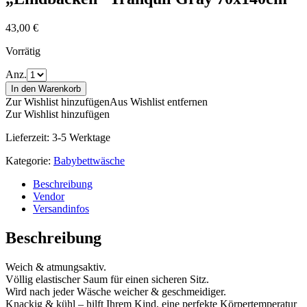
43,00
€
Vorrätig
Anz.
In den Warenkorb
Zur Wishlist hinzufügen
Aus Wishlist entfernen
Zur Wishlist hinzufügen
Lieferzeit:
3-5 Werktage
Kategorie:
Babybettwäsche
Beschreibung
Vendor
Versandinfos
Beschreibung
Weich & atmungsaktiv.
Völlig elastischer Saum für einen sicheren Sitz.
Wird nach jeder Wäsche weicher & geschmeidiger.
Knackig & kühl – hilft Ihrem Kind, eine perfekte Körpertemperatur