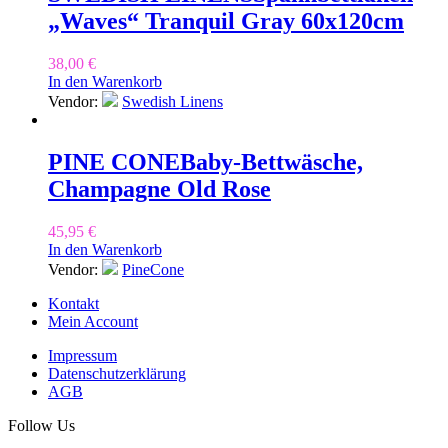
„Waves“ Tranquil Gray 60x120cm
38,00
€
In den Warenkorb
Vendor:
Swedish Linens
PINE CONE
Baby-Bettwäsche,
Champagne Old Rose
45,95
€
In den Warenkorb
Vendor:
PineCone
Kontakt
Mein Account
Impressum
Datenschutzerklärung
AGB
Follow Us