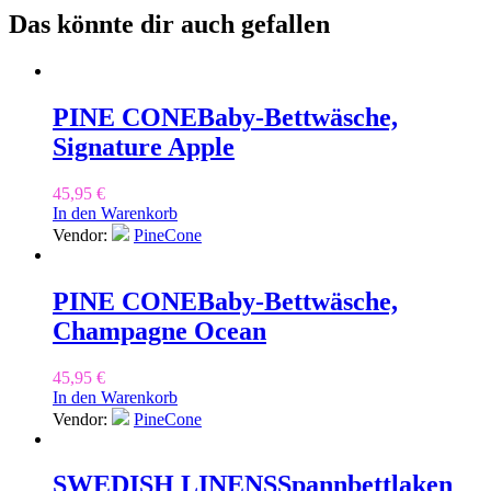
Das könnte dir auch gefallen
PINE CONE
Baby-Bettwäsche,
Signature Apple
45,95
€
In den Warenkorb
Vendor:
PineCone
PINE CONE
Baby-Bettwäsche,
Champagne Ocean
45,95
€
In den Warenkorb
Vendor:
PineCone
SWEDISH LINENS
Spannbettlaken