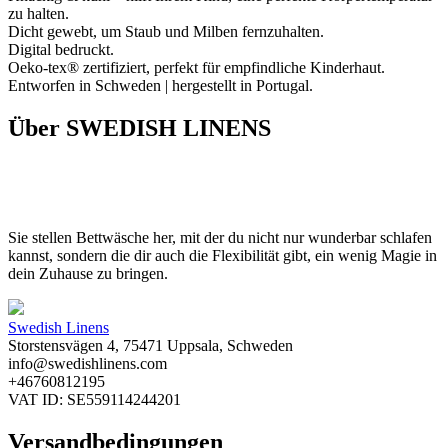
zu halten.
Dicht gewebt, um Staub und Milben fernzuhalten.
Digital bedruckt.
Oeko-tex® zertifiziert, perfekt für empfindliche Kinderhaut.
Entworfen in Schweden | hergestellt in Portugal.
Über SWEDISH LINENS
Sie stellen Bettwäsche her, mit der du nicht nur wunderbar schlafen
kannst, sondern die dir auch die Flexibilität gibt, ein wenig Magie in
dein Zuhause zu bringen.
Swedish Linens
Storstensvägen 4, 75471 Uppsala, Schweden
info@swedishlinens.com
+46760812195
VAT ID: SE559114244201
Versandbedingungen