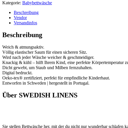
Kategorie:
Babybettwäsche
Beschreibung
Vendor
Versandinfos
Beschreibung
Weich & atmungsaktiv.
Völlig elastischer Saum für einen sicheren Sitz.
Wird nach jeder Wäsche weicher & geschmeidiger.
Knackig & kühl – hilft Ihrem Kind, eine perfekte Körpertemperatur zu
Dicht gewebt, um Staub und Milben fernzuhalten.
Digital bedruckt.
Oeko-tex® zertifiziert, perfekt für empfindliche Kinderhaut.
Entworfen in Schweden | hergestellt in Portugal.
Über SWEDISH LINENS
Sie stellen Bettwäsche her, mit der du nicht nur wunderbar schlafen ka