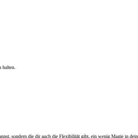
 halten.
nnst, sondern die dir auch die Flexibilität gibt, ein wenig Magie in de