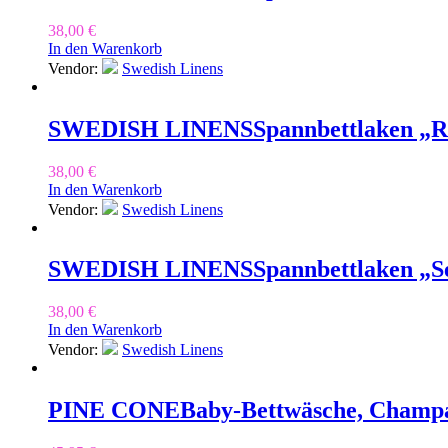
38,00
€
In den Warenkorb
Vendor:
Swedish Linens
SWEDISH LINENS
Spannbettlaken „
38,00
€
In den Warenkorb
Vendor:
Swedish Linens
SWEDISH LINENS
Spannbettlaken „S
38,00
€
In den Warenkorb
Vendor:
Swedish Linens
PINE CONE
Baby-Bettwäsche, Champ