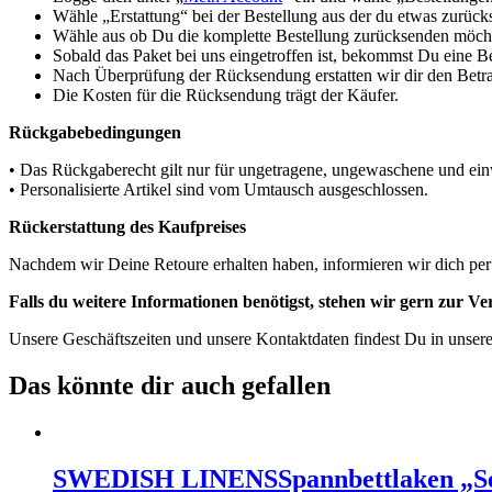
Wähle „Erstattung“ bei der Bestellung aus der du etwas zurüc
Wähle aus ob Du die komplette Bestellung zurücksenden möchte
Sobald das Paket bei uns eingetroffen ist, bekommst Du eine B
Nach Überprüfung der Rücksendung erstatten wir dir den Betra
Die Kosten für die Rücksendung trägt der Käufer.
Rückgabebedingungen
• Das Rückgaberecht gilt nur für ungetragene, ungewaschene und einw
• Personalisierte Artikel sind vom Umtausch ausgeschlossen.
Rückerstattung des Kaufpreises
Nachdem wir Deine Retoure erhalten haben, informieren wir dich per
Falls du weitere Informationen benötigst, stehen wir gern zur V
Unsere Geschäftszeiten und unsere Kontaktdaten findest Du in unser
Das könnte dir auch gefallen
SWEDISH LINENS
Spannbettlaken „S