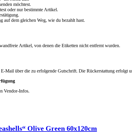
ksenden möchtest.
st oder nur bestimmte Artikel.
estätigung.
g auf dem gleichen Weg, wie du bezahlt hast.
andfreie Artikel, von denen die Etiketten nicht entfernt wurden.
 E-Mail über die zu erfolgende Gutschrift. Die Rückerstattung erfolg
erfügung
en Vendor-Infos.
eashells“ Olive Green 60x120cm