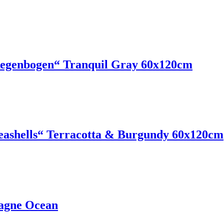
Regenbogen“ Tranquil Gray 60x120cm
eashells“ Terracotta & Burgundy 60x120cm
agne Ocean