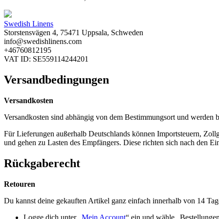
Swedish Linens
Storstensvägen 4, 75471 Uppsala, Schweden
info@swedishlinens.com
+46760812195
VAT ID: SE559114244201
Versandbedingungen
Versandkosten
Versandkosten sind abhängig von dem Bestimmungsort und werden b
Für Lieferungen außerhalb Deutschlands können Importsteuern, Zol
und gehen zu Lasten des Empfängers. Diese richten sich nach den Ei
Rückgaberecht
Retouren
Du kannst deine gekauften Artikel ganz einfach innerhalb von 14 Ta
Logge dich unter „
Mein Account
“ ein und wähle „Bestellunge