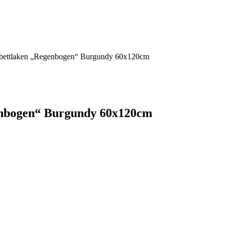
bettlaken „Regenbogen“ Burgundy 60x120cm
enbogen“ Burgundy 60x120cm