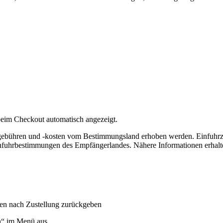
eim Checkout automatisch angezeigt.
lgebühren und -kosten vom Bestimmungsland erhoben werden. Einfuhrz
nfuhrbestimmungen des Empfängerlandes. Nähere Informationen erhalte
gen nach Zustellung zurückgeben
n“ im Menü aus.