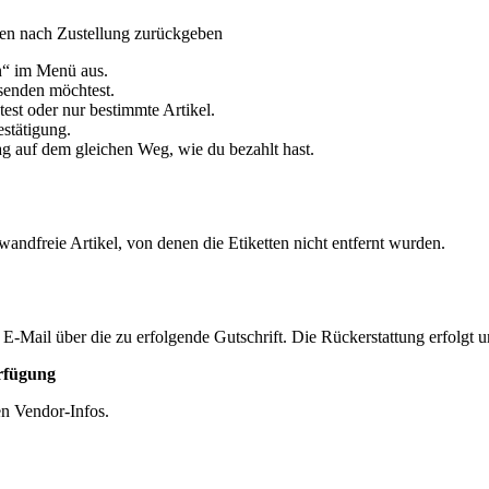
gen nach Zustellung zurückgeben
n“ im Menü aus.
ksenden möchtest.
st oder nur bestimmte Artikel.
estätigung.
g auf dem gleichen Weg, wie du bezahlt hast.
andfreie Artikel, von denen die Etiketten nicht entfernt wurden.
 E-Mail über die zu erfolgende Gutschrift. Die Rückerstattung erfolg
erfügung
en Vendor-Infos.