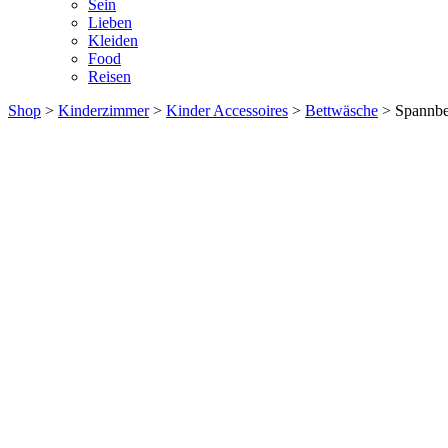
Sein
Lieben
Kleiden
Food
Reisen
Shop
>
Kinderzimmer
>
Kinder Accessoires
>
Bettwäsche
> Spannbe