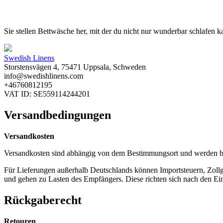
Sie stellen Bettwäsche her, mit der du nicht nur wunderbar schlafen ka
Swedish Linens
Storstensvägen 4, 75471 Uppsala, Schweden
info@swedishlinens.com
+46760812195
VAT ID: SE559114244201
Versandbedingungen
Versandkosten
Versandkosten sind abhängig von dem Bestimmungsort und werden b
Für Lieferungen außerhalb Deutschlands können Importsteuern, Zol
und gehen zu Lasten des Empfängers. Diese richten sich nach den Ei
Rückgaberecht
Retouren