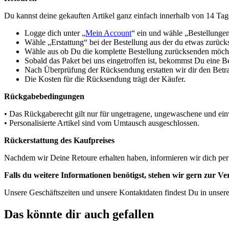
Du kannst deine gekauften Artikel ganz einfach innerhalb von 14 Ta
Logge dich unter „
Mein Account
“ ein und wähle „Bestellunge
Wähle „Erstattung“ bei der Bestellung aus der du etwas zurüc
Wähle aus ob Du die komplette Bestellung zurücksenden möchte
Sobald das Paket bei uns eingetroffen ist, bekommst Du eine B
Nach Überprüfung der Rücksendung erstatten wir dir den Betra
Die Kosten für die Rücksendung trägt der Käufer.
Rückgabebedingungen
• Das Rückgaberecht gilt nur für ungetragene, ungewaschene und einw
• Personalisierte Artikel sind vom Umtausch ausgeschlossen.
Rückerstattung des Kaufpreises
Nachdem wir Deine Retoure erhalten haben, informieren wir dich per
Falls du weitere Informationen benötigst, stehen wir gern zur V
Unsere Geschäftszeiten und unsere Kontaktdaten findest Du in unser
Das könnte dir auch gefallen