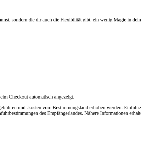
nnst, sondern die dir auch die Flexibilität gibt, ein wenig Magie in de
eim Checkout automatisch angezeigt.
lgebühren und -kosten vom Bestimmungsland erhoben werden. Einfuhrz
nfuhrbestimmungen des Empfängerlandes. Nähere Informationen erhalte