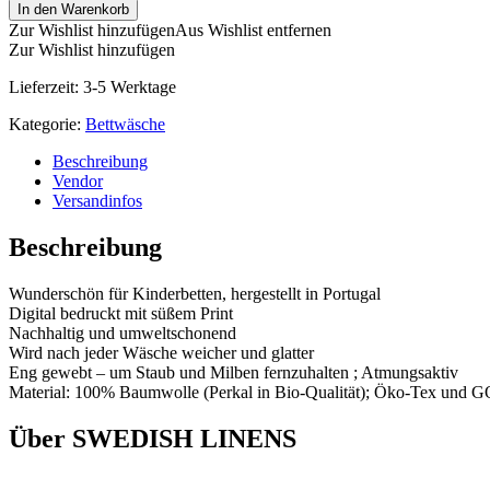
In den Warenkorb
Zur Wishlist hinzufügen
Aus Wishlist entfernen
Zur Wishlist hinzufügen
Lieferzeit:
3-5 Werktage
Kategorie:
Bettwäsche
Beschreibung
Vendor
Versandinfos
Beschreibung
Wunderschön für Kinderbetten, hergestellt in Portugal
Digital bedruckt mit süßem Print
Nachhaltig und umweltschonend
Wird nach jeder Wäsche weicher und glatter
Eng gewebt – um Staub und Milben fernzuhalten ; Atmungsaktiv
Material: 100% Baumwolle (Perkal in Bio-Qualität); Öko-Tex und GOT
Über SWEDISH LINENS