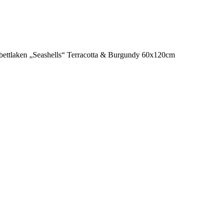
ettlaken „Seashells“ Terracotta & Burgundy 60x120cm