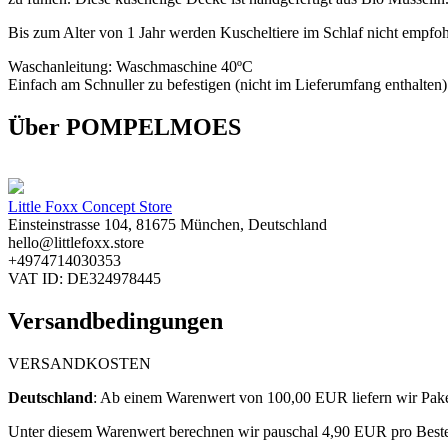
Bis zum Alter von 1 Jahr werden Kuscheltiere im Schlaf nicht empfohle
Waschanleitung: Waschmaschine 40ºC
Einfach am Schnuller zu befestigen (nicht im Lieferumfang enthalten)
Über POMPELMOES
Little Foxx Concept Store
Einsteinstrasse 104, 81675 München, Deutschland
hello@littlefoxx.store
+4974714030353
VAT ID: DE324978445
Versandbedingungen
VERSANDKOSTEN
Deutschland
: ​
Ab einem Warenwert von 100,00 EUR liefern wir Paket
Unter diesem Warenwert berechnen wir pauschal 4,90
EUR pro Bestel