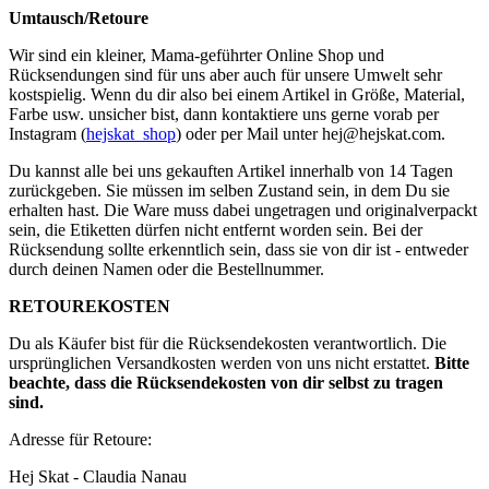
Umtausch/Retoure
Wir sind ein kleiner, Mama-geführter Online Shop und
Rücksendungen sind für uns aber auch für unsere Umwelt sehr
kostspielig. Wenn du dir also bei einem Artikel in Größe, Material,
Farbe usw. unsicher bist, dann kontaktiere uns gerne vorab per
Instagram (
hejskat_shop
) oder per Mail unter
hej@hejskat.com
.
Du kannst alle bei uns gekauften Artikel innerhalb von 14 Tagen
zurückgeben. Sie müssen im selben Zustand sein, in dem Du sie
erhalten hast. Die Ware muss dabei ungetragen und originalverpackt
sein, die Etiketten dürfen nicht entfernt worden sein. Bei der
Rücksendung sollte erkenntlich sein, dass sie von dir ist - entweder
durch deinen Namen oder die Bestellnummer.
RETOUREKOSTEN
Du als Käufer bist für die Rücksendekosten verantwortlich. Die
ursprünglichen Versandkosten werden von uns nicht erstattet.
Bitte
beachte, dass die Rücksendekosten von dir selbst zu tragen
sind.
Adresse für Retoure:
Hej Skat - Claudia Nanau