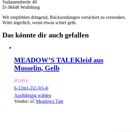
Sudammsbreite 40
D-38448 Wolfsburg
Wir empfehlen dringend, Rücksendungen versichert zu versenden.
Wäre ärgerlich, wenn etwas schief geht.
Das könnte dir auch gefallen
MEADOW’S TALE
Kleid aus
Musselin, Gelb
49,00
€
6-12m
1-2j
2-3j
3-4j
Ausführung wählen
Vendor:
Meadows Tale