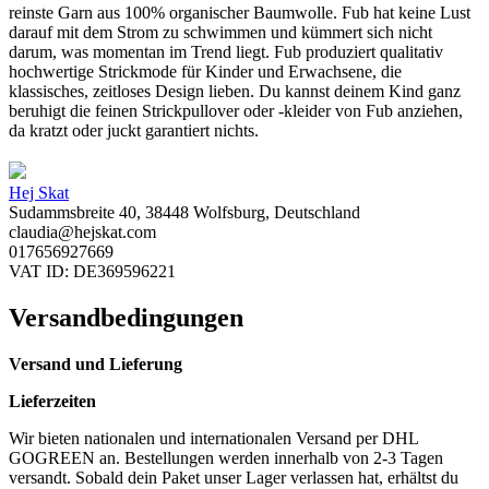
reinste Garn aus 100% organischer Baumwolle. Fub hat keine Lust
darauf mit dem Strom zu schwimmen und kümmert sich nicht
darum, was momentan im Trend liegt. Fub produziert qualitativ
hochwertige Strickmode für Kinder und Erwachsene, die
klassisches, zeitloses Design lieben. Du kannst deinem Kind ganz
beruhigt die feinen Strickpullover oder -kleider von Fub anziehen,
da kratzt oder juckt garantiert nichts.
Hej Skat
Sudammsbreite 40, 38448 Wolfsburg, Deutschland
claudia@hejskat.com
017656927669
VAT ID: DE369596221
Versandbedingungen
Versand und Lieferung
Lieferzeiten
Wir bieten nationalen und internationalen Versand per DHL
GOGREEN an. Bestellungen werden innerhalb von 2-3 Tagen
versandt. Sobald dein Paket unser Lager verlassen hat, erhältst du