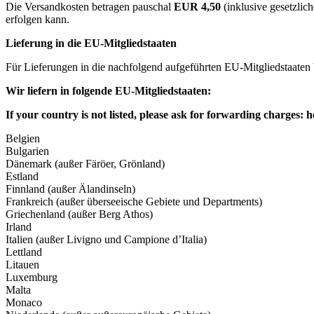
Die Versandkosten betragen pauschal
EUR 4,50
(inklusive gesetzlic
erfolgen kann.
Lieferung in die EU-Mitgliedstaaten
Für Lieferungen in die nachfolgend aufgeführten EU-Mitgliedstaaten
Wir liefern in folgende EU-Mitgliedstaaten:
If your country is not listed, please ask for forwarding charges:
h
Belgien
Bulgarien
Dänemark (außer Färöer, Grönland)
Estland
Finnland (außer Älandinseln)
Frankreich (außer überseeische Gebiete und Departments)
Griechenland (außer Berg Athos)
Irland
Italien (außer Livigno und Campione d’Italia)
Lettland
Litauen
Luxemburg
Malta
Monaco