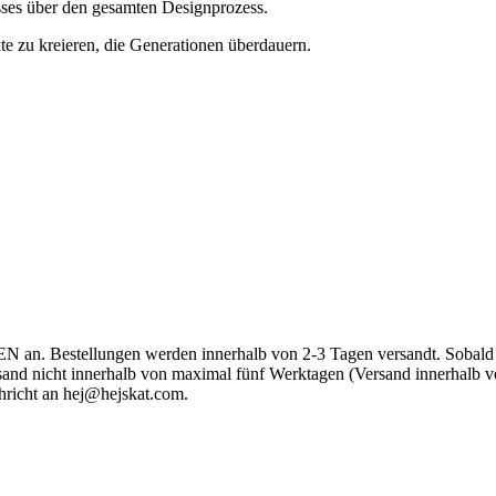
sses über den gesamten Designprozess.
te zu kreieren, die Generationen überdauern.
an. Bestellungen werden innerhalb von 2-3 Tagen versandt. Sobald dei
Versand nicht innerhalb von maximal fünf Werktagen (Versand innerhal
hricht an
hej@hejskat.com
.