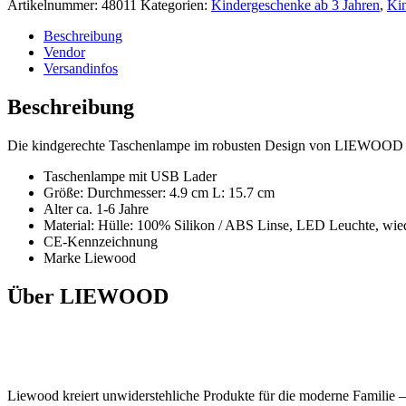
Artikelnummer:
48011
Kategorien:
Kindergeschenke ab 3 Jahren
,
Kin
Beschreibung
Vendor
Versandinfos
Beschreibung
Die kindgerechte Taschenlampe im robusten Design von LIEWOOD br
Taschenlampe mit USB Lader
Größe: Durchmesser: 4.9 cm L: 15.7 cm
Alter ca. 1-6 Jahre
Material: Hülle: 100% Silikon / ABS Linse, LED Leuchte, wie
CE-Kennzeichnung
Marke Liewood
Über LIEWOOD
Liewood kreiert unwiderstehliche Produkte für die moderne Familie –