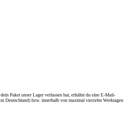
n Paket unser Lager verlassen hat, erhältst du eine E-Mail-
b von Deutschland) bzw. innerhalb von maximal vierzehn Werktagen