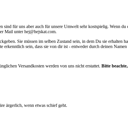
ind für uns aber auch für unsere Umwelt sehr kostspielig. Wenn du dir
per Mail unter
hej@hejskat.com
.
ckgeben. Sie müssen im selben Zustand sein, in dem Du sie erhalten ha
te erkenntlich sein, dass sie von dir ist - entweder durch deinen Name
ünglichen Versandkosten werden von uns nicht erstattet.
Bitte beachte
e ärgerlich, wenn etwas schief geht.