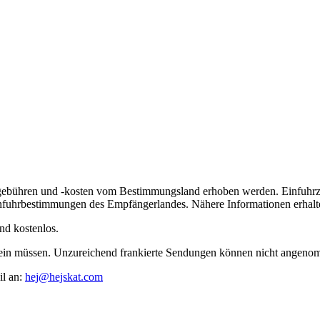
lgebühren und -kosten vom Bestimmungsland erhoben werden. Einfuhrz
nfuhrbestimmungen des Empfängerlandes. Nähere Informationen erhalte
nd kostenlos.
t sein müssen. Unzureichend frankierte Sendungen können nicht angen
il an:
hej@hejskat.com