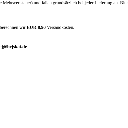
he Mehrwertsteuer) und fallen grundsätzlich bei jeder Lieferung an. Bit
 berechnen wir
EUR 8,90
Versandkosten.
ej@hejskat.de