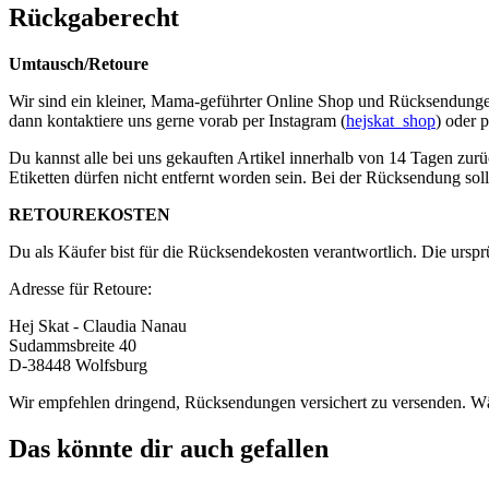
Rückgaberecht
Umtausch/Retoure
Wir sind ein kleiner, Mama-geführter Online Shop und Rücksendungen s
dann kontaktiere uns gerne vorab per Instagram (
hejskat_shop
) oder 
Du kannst alle bei uns gekauften Artikel innerhalb von 14 Tagen zurü
Etiketten dürfen nicht entfernt worden sein. Bei der Rücksendung soll
RETOUREKOSTEN
Du als Käufer bist für die Rücksendekosten verantwortlich. Die urspr
Adresse für Retoure:
Hej Skat - Claudia Nanau
Sudammsbreite 40
D-38448 Wolfsburg
Wir empfehlen dringend, Rücksendungen versichert zu versenden. Wär
Das könnte dir auch gefallen