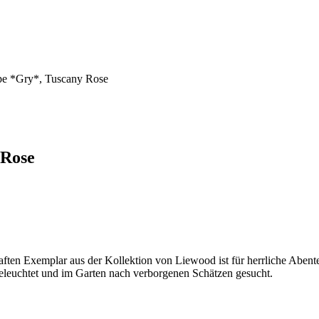
e *Gry*, Tuscany Rose
 Rose
ften Exemplar aus der Kollektion von Liewood ist für herrliche Abent
eleuchtet und im Garten nach verborgenen Schätzen gesucht.