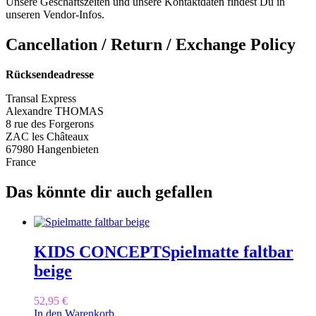
Unsere Geschäftszeiten und unsere Kontaktdaten findest Du in
unseren Vendor-Infos.
Cancellation / Return / Exchange Policy
Rücksendeadresse
Transal Express
Alexandre THOMAS
8 rue des Forgerons
ZAC les Châteaux
67980 Hangenbieten
France
Das könnte dir auch gefallen
KIDS CONCEPT
Spielmatte faltbar
beige
52,95
€
In den Warenkorb