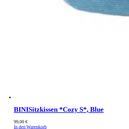
BINI
Sitzkissen *Cozy S*, Blue
99,00
€
In den Warenkorb