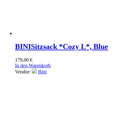
BINI
Sitzsack *Cozy L*, Blue
179,00
€
In den Warenkorb
Vendor:
Bini