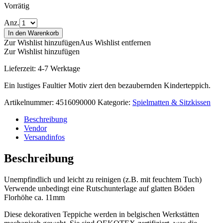
Vorrätig
Anz.
In den Warenkorb
Zur Wishlist hinzufügen
Aus Wishlist entfernen
Zur Wishlist hinzufügen
Lieferzeit:
4-7 Werktage
Ein lustiges Faultier Motiv ziert den bezaubernden Kinderteppich.
Artikelnummer:
4516090000
Kategorie:
Spielmatten & Sitzkissen
Beschreibung
Vendor
Versandinfos
Beschreibung
Unempfindlich und leicht zu reinigen (z.B. mit feuchtem Tuch)
Verwende unbedingt eine Rutschunterlage auf glatten Böden
Florhöhe ca. 11mm
Diese dekorativen Teppiche werden in belgischen Werkstätten