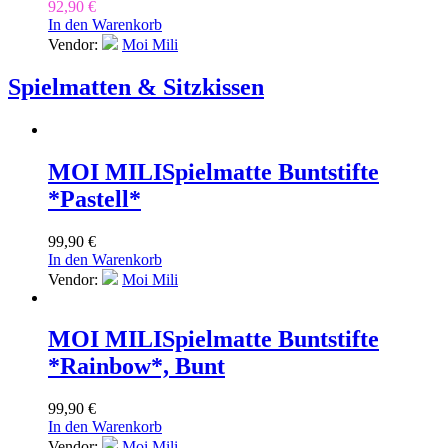
92,90
€
In den Warenkorb
Vendor:
Moi Mili
Spielmatten & Sitzkissen
MOI MILI
Spielmatte Buntstifte
*Pastell*
99,90
€
In den Warenkorb
Vendor:
Moi Mili
MOI MILI
Spielmatte Buntstifte
*Rainbow*, Bunt
99,90
€
In den Warenkorb
Vendor:
Moi Mili