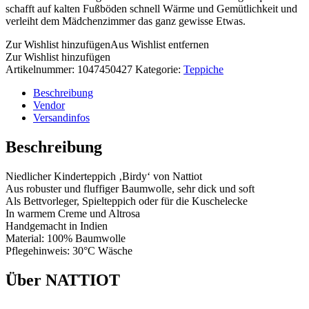
schafft auf kalten Fußböden schnell Wärme und Gemütlichkeit und
verleiht dem Mädchenzimmer das ganz gewisse Etwas.
Zur Wishlist hinzufügen
Aus Wishlist entfernen
Zur Wishlist hinzufügen
Artikelnummer:
1047450427
Kategorie:
Teppiche
Beschreibung
Vendor
Versandinfos
Beschreibung
Niedlicher Kinderteppich ‚Birdy‘ von Nattiot
Aus robuster und fluffiger Baumwolle, sehr dick und soft
Als Bettvorleger, Spielteppich oder für die Kuschelecke
In warmem Creme und Altrosa
Handgemacht in Indien
Material: 100% Baumwolle
Pflegehinweis: 30°C Wäsche
Über NATTIOT