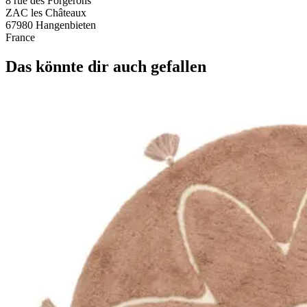
8 rue des Forgerons
ZAC les Châteaux
67980 Hangenbieten
France
Das könnte dir auch gefallen