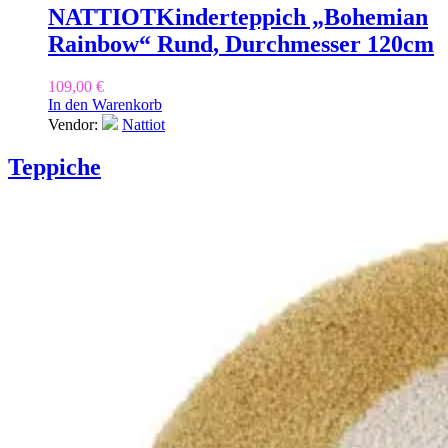
NATTIOT
Kinderteppich „Bohemian
Rainbow“ Rund, Durchmesser 120cm
109,00
€
In den Warenkorb
Vendor:
Nattiot
Teppiche