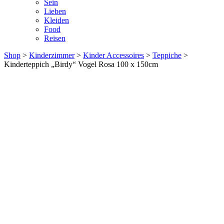
Sein
Lieben
Kleiden
Food
Reisen
Shop
>
Kinderzimmer
>
Kinder Accessoires
>
Teppiche
>
Kinderteppich „Birdy“ Vogel Rosa 100 x 150cm