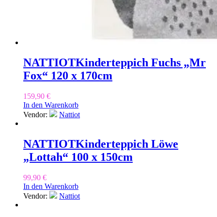
NATTIOT
Kinderteppich Fuchs „Mr
Fox“ 120 x 170cm
159,90
€
In den Warenkorb
Vendor:
Nattiot
NATTIOT
Kinderteppich Löwe
„Lottah“ 100 x 150cm
99,90
€
In den Warenkorb
Vendor:
Nattiot