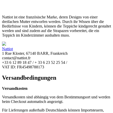
Nattiot ist eine französische Marke, deren Designs von einer
dreifachen Mutter entworfen werden. Durch ihr Wissen über die
Bedürfnisse von Kindern, können die Teppiche kindgerecht gestaltet
werden und sind zudem auf die Strapazen vorbereitet, die ein
Teppich im Kinderzimmer aushalten muss.
Nattiot
1 Rue Kloster, 67140 BARR, Frankreich
contact@nattiot.fr
+33 6 12 89 18 47 / + 33 6 23 52 25 54 /
VAT ID: FR45498788173
Versandbedingungen
Versandkosten
Versandkosten sind abhängig von dem Bestimmungsort und werden
beim Checkout automatisch angezeigt.
Für Lieferungen außerhalb Deutschlands können Importsteuern,