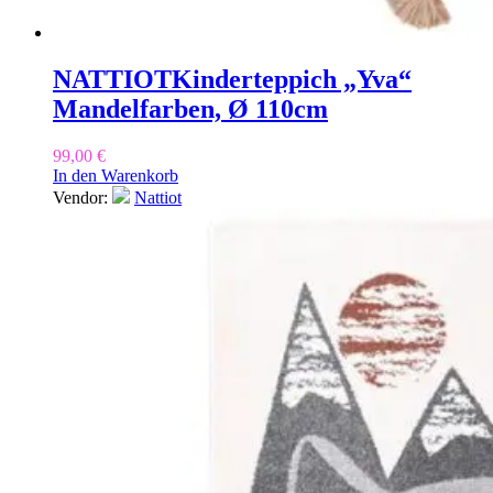
NATTIOT
Kinderteppich „Yva“
Mandelfarben, Ø 110cm
99,00
€
In den Warenkorb
Vendor:
Nattiot