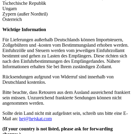
Tschechische Republik
Ungarn
Zypern (außer Nordteil)
Österreich
Wichtige Information
Für Lieferungen außerhalb Deutschlands können Importsteuern,
Zollgebühren und -kosten vom Bestimmungsland erhoben werden.
Einfuhrzölle und Steuern werden vom jeweiligen Einfuhrzollamt
bestimmt und gehen zu Lasten des Empfängers. Diese richten sich
nach den Einfuhrbestimmungen des Empfängerlandes. Nähere
Informationen erhalten Sie bei Ihrem zuständigen Zollamt.
Rücksendungen aufgrund von Widerruf sind innerhalb von
Deutschland kostenlos.
Bitte beachte, dass Retouren aus dem Ausland ausreichend frankiert
sein müssen. Unzureichend frankierte Sendungen können nicht
angenommen werden.
Sollte dein Land nicht mit aufgelistet sein, schreib uns bitte eine E-
Mail an:
hej@hejskat.com
(If your country is not listed, please ask for forwarding