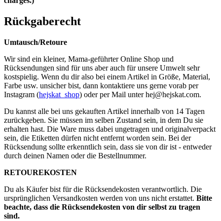
charges.)
Rückgaberecht
Umtausch/Retoure
Wir sind ein kleiner, Mama-geführter Online Shop und
Rücksendungen sind für uns aber auch für unsere Umwelt sehr
kostspielig. Wenn du dir also bei einem Artikel in Größe, Material,
Farbe usw. unsicher bist, dann kontaktiere uns gerne vorab per
Instagram (
hejskat_shop
) oder per Mail unter
hej@hejskat.com
.
Du kannst alle bei uns gekauften Artikel innerhalb von 14 Tagen
zurückgeben. Sie müssen im selben Zustand sein, in dem Du sie
erhalten hast. Die Ware muss dabei ungetragen und originalverpackt
sein, die Etiketten dürfen nicht entfernt worden sein. Bei der
Rücksendung sollte erkenntlich sein, dass sie von dir ist - entweder
durch deinen Namen oder die Bestellnummer.
RETOUREKOSTEN
Du als Käufer bist für die Rücksendekosten verantwortlich. Die
ursprünglichen Versandkosten werden von uns nicht erstattet.
Bitte
beachte, dass die Rücksendekosten von dir selbst zu tragen
sind.