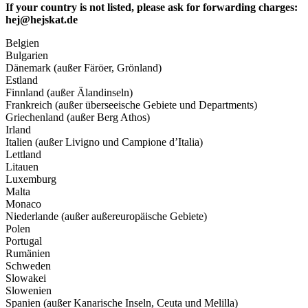
If your country is not listed, please ask for forwarding charges:
hej@hejskat.de
Belgien
Bulgarien
Dänemark (außer Färöer, Grönland)
Estland
Finnland (außer Älandinseln)
Frankreich (außer überseeische Gebiete und Departments)
Griechenland (außer Berg Athos)
Irland
Italien (außer Livigno und Campione d’Italia)
Lettland
Litauen
Luxemburg
Malta
Monaco
Niederlande (außer außereuropäische Gebiete)
Polen
Portugal
Rumänien
Schweden
Slowakei
Slowenien
Spanien (außer Kanarische Inseln, Ceuta und Melilla)