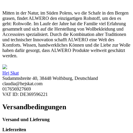
Mitten in der Natur, im Süden Polens, wo die Schafe in den Bergen
grasen, findet ALWERO den einzigartigen Rohstoff, um den es
geht: Rohwolle. Im Laufe der Jahre hat die Familie viel Erfahrung
gesammelt und sich auf die Herstellung von Wollbekleidung und
Accessoires spezialisiert. Durch die Kombination alter Traditionen
und technischer Innovation schafft ALWERO eine Welt des
Komforts. Wissen, handwerkliches Können und die Liebe zur Wolle
haben dafür gesorgt, dass ALWERO Produkte weltweit geschätzt
werden.
Hej Skat
Sudammsbreite 40, 38448 Wolfsburg, Deutschland
claudia@hejskat.com
017656927669
VAT ID: DE369596221
Versandbedingungen
Versand und Lieferung
Lieferzeiten