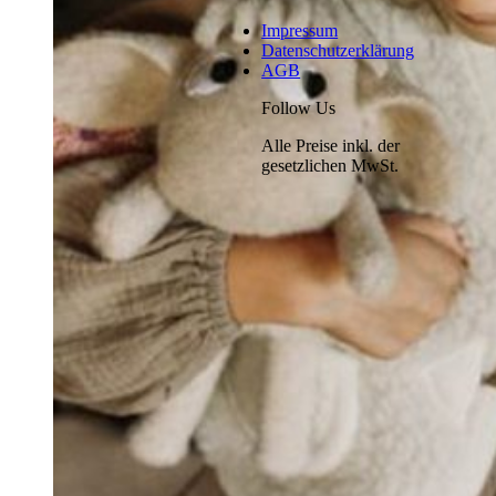
Impressum
Datenschutzerklärung
AGB
Follow Us
Alle Preise inkl. der
gesetzlichen MwSt.