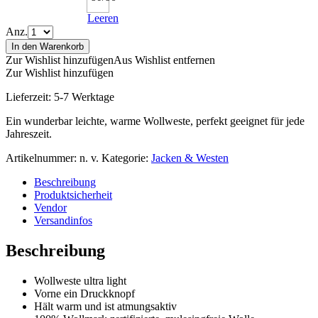
Leeren
Anz.
In den Warenkorb
Zur Wishlist hinzufügen
Aus Wishlist entfernen
Zur Wishlist hinzufügen
Lieferzeit:
5-7 Werktage
Ein wunderbar leichte, warme Wollweste, perfekt geeignet für jede
Jahreszeit.
Artikelnummer:
n. v.
Kategorie:
Jacken & Westen
Beschreibung
Produktsicherheit
Vendor
Versandinfos
Beschreibung
Wollweste ultra light
Vorne ein Druckknopf
Hält warm und ist atmungsaktiv