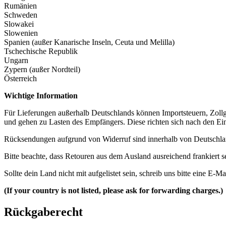
Rumänien
Schweden
Slowakei
Slowenien
Spanien (außer Kanarische Inseln, Ceuta und Melilla)
Tschechische Republik
Ungarn
Zypern (außer Nordteil)
Österreich
Wichtige Information
Für Lieferungen außerhalb Deutschlands können Importsteuern, Zol
und gehen zu Lasten des Empfängers. Diese richten sich nach den Ei
Rücksendungen aufgrund von Widerruf sind innerhalb von Deutschla
Bitte beachte, dass Retouren aus dem Ausland ausreichend frankier
Sollte dein Land nicht mit aufgelistet sein, schreib uns bitte eine E-Ma
(If your country is not listed, please ask for forwarding charges.)
Rückgaberecht