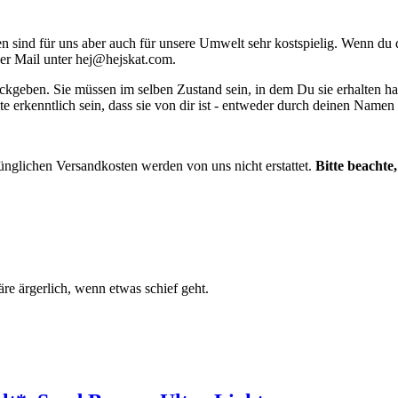
ind für uns aber auch für unsere Umwelt sehr kostspielig. Wenn du dir
per Mail unter
hej@hejskat.com
.
ckgeben. Sie müssen im selben Zustand sein, in dem Du sie erhalten ha
te erkenntlich sein, dass sie von dir ist - entweder durch deinen Name
ünglichen Versandkosten werden von uns nicht erstattet.
Bitte beachte
e ärgerlich, wenn etwas schief geht.