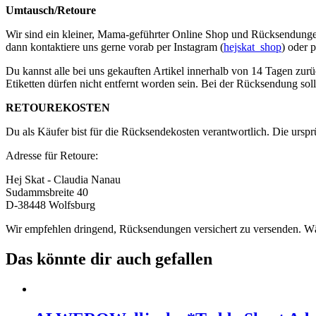
Umtausch/Retoure
Wir sind ein kleiner, Mama-geführter Online Shop und Rücksendungen s
dann kontaktiere uns gerne vorab per Instagram (
hejskat_shop
) oder 
Du kannst alle bei uns gekauften Artikel innerhalb von 14 Tagen zurü
Etiketten dürfen nicht entfernt worden sein. Bei der Rücksendung soll
RETOUREKOSTEN
Du als Käufer bist für die Rücksendekosten verantwortlich. Die urspr
Adresse für Retoure:
Hej Skat - Claudia Nanau
Sudammsbreite 40
D-38448 Wolfsburg
Wir empfehlen dringend, Rücksendungen versichert zu versenden. Wär
Das könnte dir auch gefallen