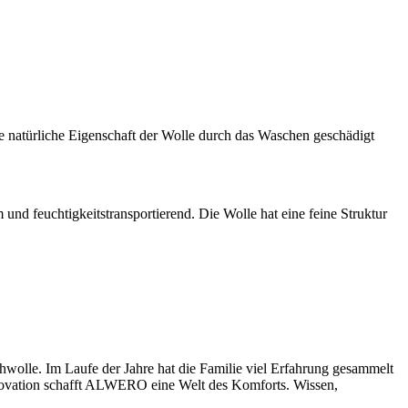
e natürliche Eigenschaft der Wolle durch das Waschen geschädigt
d feuchtigkeitstransportierend. Die Wolle hat eine feine Struktur
wolle. Im Laufe der Jahre hat die Familie viel Erfahrung gesammelt
Innovation schafft ALWERO eine Welt des Komforts. Wissen,