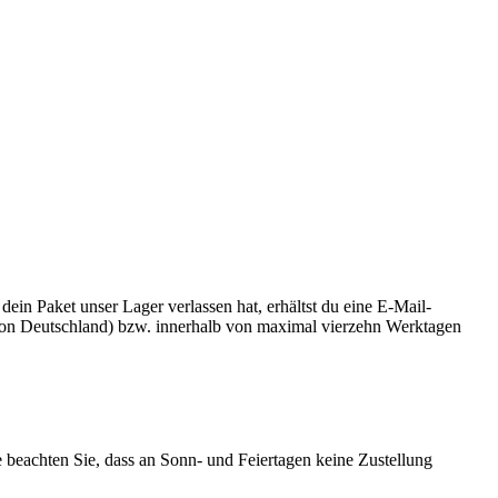
n Paket unser Lager verlassen hat, erhältst du eine E-Mail-
b von Deutschland) bzw. innerhalb von maximal vierzehn Werktagen
te beachten Sie, dass an Sonn- und Feiertagen keine Zustellung