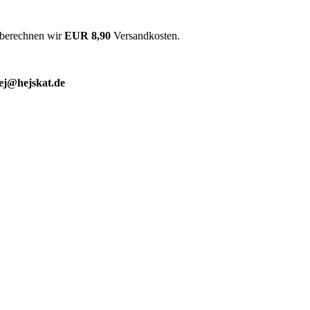
 berechnen wir
EUR 8,90
Versandkosten.
ej@hejskat.de