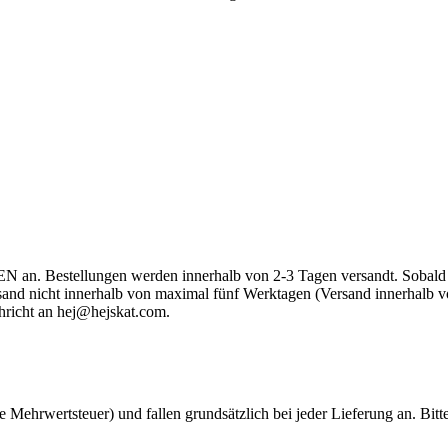
an. Bestellungen werden innerhalb von 2-3 Tagen versandt. Sobald dei
Versand nicht innerhalb von maximal fünf Werktagen (Versand innerhal
hricht an
hej@hejskat.com
.
he Mehrwertsteuer) und fallen grundsätzlich bei jeder Lieferung an. Bit