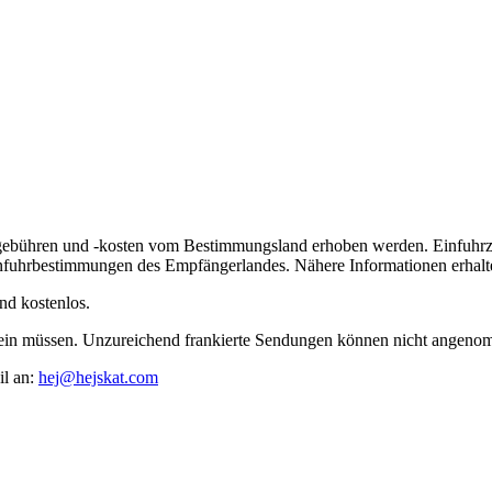
lgebühren und -kosten vom Bestimmungsland erhoben werden. Einfuhrz
nfuhrbestimmungen des Empfängerlandes. Nähere Informationen erhalte
nd kostenlos.
t sein müssen. Unzureichend frankierte Sendungen können nicht angen
il an:
hej@hejskat.com