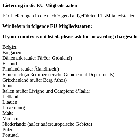
Lieferung in die EU-Mitgliedstaaten
Für Lieferungen in die nachfolgend aufgeführten EU-Mitgliedstaaten
Wir liefern in folgende EU-Mitgliedstaaten:
If your country is not listed, please ask for forwarding charges:
h
Belgien
Bulgarien
Dänemark (außer Färöer, Grönland)
Estland
Finnland (außer Älandinseln)
Frankreich (außer überseeische Gebiete und Departments)
Griechenland (außer Berg Athos)
Irland
Italien (außer Livigno und Campione d’Italia)
Lettland
Litauen
Luxemburg
Malta
Monaco
Niederlande (außer außereuropäische Gebiete)
Polen
Portugal