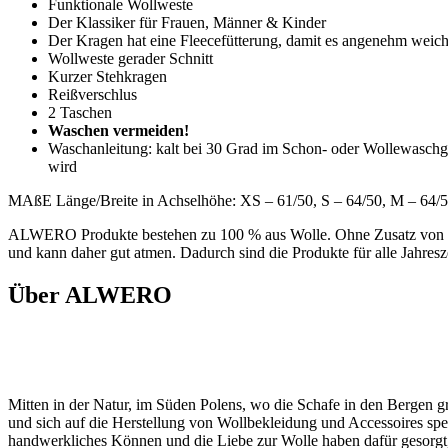
Funktionale Wollweste
Der Klassiker für Frauen, Männer & Kinder
Der Kragen hat eine Fleecefütterung, damit es angenehm weich
Wollweste gerader Schnitt
Kurzer Stehkragen
Reißverschlus
2 Taschen
Waschen vermeiden!
Waschanleitung: kalt bei 30 Grad im Schon- oder Wollewaschga
wird
MAßE Länge/Breite in Achselhöhe: XS – 61/50, S – 64/50, M – 64/5
ALWERO Produkte bestehen zu 100 % aus Wolle. Ohne Zusatz von Kunst
und kann daher gut atmen. Dadurch sind die Produkte für alle Jahresz
Über ALWERO
Mitten in der Natur, im Süden Polens, wo die Schafe in den Bergen g
und sich auf die Herstellung von Wollbekleidung und Accessoires spe
handwerkliches Können und die Liebe zur Wolle haben dafür gesorg