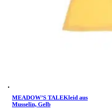
MEADOW’S TALE
Kleid aus
Musselin, Gelb