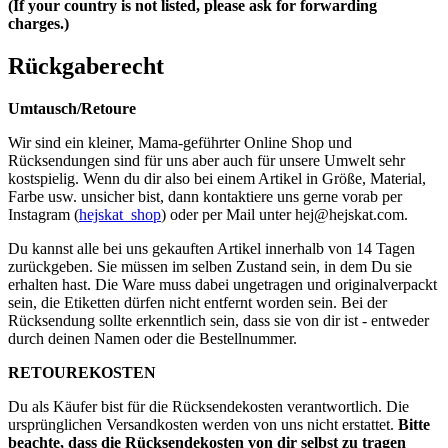
(If your country is not listed, please ask for forwarding
charges.)
Rückgaberecht
Umtausch/Retoure
Wir sind ein kleiner, Mama-geführter Online Shop und
Rücksendungen sind für uns aber auch für unsere Umwelt sehr
kostspielig. Wenn du dir also bei einem Artikel in Größe, Material,
Farbe usw. unsicher bist, dann kontaktiere uns gerne vorab per
Instagram (
hejskat_shop
) oder per Mail unter
hej@hejskat.com
.
Du kannst alle bei uns gekauften Artikel innerhalb von 14 Tagen
zurückgeben. Sie müssen im selben Zustand sein, in dem Du sie
erhalten hast. Die Ware muss dabei ungetragen und originalverpackt
sein, die Etiketten dürfen nicht entfernt worden sein. Bei der
Rücksendung sollte erkenntlich sein, dass sie von dir ist - entweder
durch deinen Namen oder die Bestellnummer.
RETOUREKOSTEN
Du als Käufer bist für die Rücksendekosten verantwortlich. Die
ursprünglichen Versandkosten werden von uns nicht erstattet.
Bitte
beachte, dass die Rücksendekosten von dir selbst zu tragen