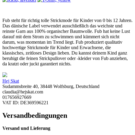
Fub steht für richtig tolle Strickmode für Kinder von 0 bis 12 Jahren.
Das dänische Label verwendet ausschließlich das weichste und
reinste Garn aus 100% organischer Baumwolle. Fub hat keine Lust
darauf mit dem Strom zu schwimmen und kümmert sich nicht
darum, was momentan im Trend liegt. Fub produziert qualitativ
hochwertige Strickmode für Kinder und Erwachsene, die
klassisches, zeitloses Design lieben. Du kannst deinem Kind ganz
beruhigt die feinen Strickpullover oder -kleider von Fub anziehen,
da kratzt oder juckt garantiert nichts.
Hej Skat
Sudammsbreite 40, 38448 Wolfsburg, Deutschland
claudia@hejskat.com
017656927669
VAT ID: DE369596221
Versandbedingungen
Versand und Lieferung