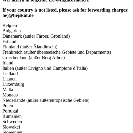
If your country is not listed, please ask for forwarding charges:
hej@hejskat.de
Belgien
Bulgarien
Dänemark (außer Färöer, Grönland)
Estland
Finnland (außer Älandinseln)
Frankreich (außer überseeische Gebiete und Departments)
Griechenland (außer Berg Athos)
Irland
Italien (außer Livigno und Campione d’Italia)
Lettland
Litauen
Luxemburg
Malta
Monaco
Niederlande (außer außereuropäische Gebiete)
Polen
Portugal
Rumänien
Schweden
Slowakei
Slowenien