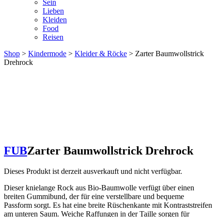
Sein
Lieben
Kleiden
Food
Reisen
Shop
>
Kindermode
>
Kleider & Röcke
> Zarter Baumwollstrick
Drehrock
FUB
Zarter Baumwollstrick Drehrock
Dieses Produkt ist derzeit ausverkauft und nicht verfügbar.
Dieser knielange Rock aus Bio-Baumwolle verfügt über einen
breiten Gummibund, der für eine verstellbare und bequeme
Passform sorgt. Es hat eine breite Rüschenkante mit Kontraststreifen
am unteren Saum. Weiche Raffungen in der Taille sorgen für