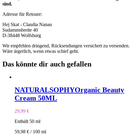
sind.
Adresse für Retoure:
Hej Skat - Claudia Nanau
Sudammsbreite 40
D-38448 Wolfsburg
Wir empfehlen dringend, Rücksendungen versichert zu versenden.
Wäre ärgerlich, wenn etwas schief geht.
Das könnte dir auch gefallen
NATURALSOPHY
Organic Beauty
Cream 50ML
29,99
€
Enthält 50
ml
59,98
€
/
100
ml