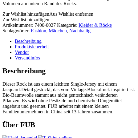
Volumen am unteren Rand des Rocks.
Zur Wishlist hinzufügen
Aus Wishlist entfernen
Zur Wishlist hinzufügen
Artikelnummer:
7400-0027
Kategorie:
Kleider & Röcke
Schlagwörter:
Fashion
,
Mädchen
,
Nachhaltig
Beschreibung
Produktsicherheit
Vendor
Versandinfos
Beschreibung
Dieser Rock ist aus einem leichten Single-Jersey mit einem
Jacquard-Detail gestrickt, das vom Vintage-Blockdruck inspiriert ist.
Bio-Baumwolle stammt aus nicht gentechnisch veränderten
Pflanzen. Es wird ohne Pestizide und chemische Düngemittel
angebaut und geerntet. FUB arbeitet mit einem kleinen
Familienunternehmen in China seit 13 Jahren zusammen.
Über FUB