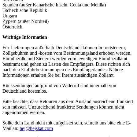
Spanien (außer Kanarische Inseln, Ceuta und Melilla)
Tschechische Republik
Ungarn
Zypern (außer Nordteil)
Österreich
Wichtige Information
Für Lieferungen außerhalb Deutschlands können Importsteuern,
Zollgebühren und -kosten vom Bestimmungsland erhoben werden.
Einfuhrzölle und Steuern werden vom jeweiligen Einfuhrzollamt
bestimmt und gehen zu Lasten des Empfängers. Diese richten sich
nach den Einfuhrbestimmungen des Empfängerlandes. Nähere
Informationen erhalten Sie bei Ihrem zuständigen Zollamt.
Rücksendungen aufgrund von Widerruf sind innerhalb von
Deutschland kostenlos.
Bitte beachte, dass Retouren aus dem Ausland ausreichend frankiert
sein müssen. Unzureichend frankierte Sendungen können nicht
angenommen werden.
Sollte dein Land nicht mit aufgelistet sein, schreib uns bitte eine E-
Mail an:
hej@hejskat.com