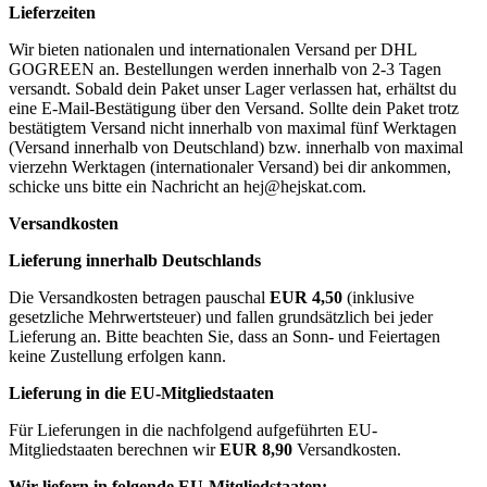
Lieferzeiten
Wir bieten nationalen und internationalen Versand per DHL
GOGREEN an. Bestellungen werden innerhalb von 2-3 Tagen
versandt. Sobald dein Paket unser Lager verlassen hat, erhältst du
eine E-Mail-Bestätigung über den Versand. Sollte dein Paket trotz
bestätigtem Versand nicht innerhalb von maximal fünf Werktagen
(Versand innerhalb von Deutschland) bzw. innerhalb von maximal
vierzehn Werktagen (internationaler Versand) bei dir ankommen,
schicke uns bitte ein Nachricht an
hej@hejskat.com
.
Versandkosten
Lieferung innerhalb Deutschlands
Die Versandkosten betragen pauschal
EUR 4,50
(inklusive
gesetzliche Mehrwertsteuer) und fallen grundsätzlich bei jeder
Lieferung an. Bitte beachten Sie, dass an Sonn- und Feiertagen
keine Zustellung erfolgen kann.
Lieferung in die EU-Mitgliedstaaten
Für Lieferungen in die nachfolgend aufgeführten EU-
Mitgliedstaaten berechnen wir
EUR 8,90
Versandkosten.
Wir liefern in folgende EU-Mitgliedstaaten: