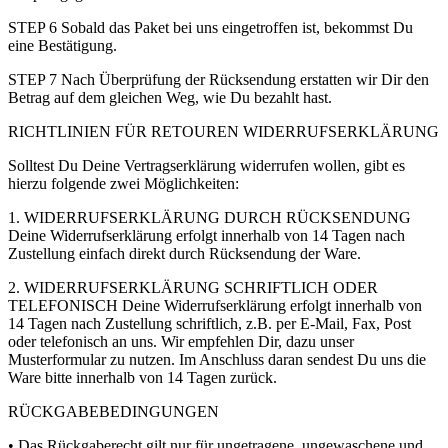
STEP 6 Sobald das Paket bei uns eingetroffen ist, bekommst Du
eine Bestätigung.
STEP 7 Nach Überprüfung der Rücksendung erstatten wir Dir den
Betrag auf dem gleichen Weg, wie Du bezahlt hast.
RICHTLINIEN FÜR RETOUREN WIDERRUFSERKLÄRUNG
Solltest Du Deine Vertragserklärung widerrufen wollen, gibt es
hierzu folgende zwei Möglichkeiten:
1. WIDERRUFSERKLÄRUNG DURCH RÜCKSENDUNG
Deine Widerrufserklärung erfolgt innerhalb von 14 Tagen nach
Zustellung einfach direkt durch Rücksendung der Ware.
2. WIDERRUFSERKLÄRUNG SCHRIFTLICH ODER
TELEFONISCH Deine Widerrufserklärung erfolgt innerhalb von
14 Tagen nach Zustellung schriftlich, z.B. per E-Mail, Fax, Post
oder telefonisch an uns. Wir empfehlen Dir, dazu unser
Musterformular zu nutzen. Im Anschluss daran sendest Du uns die
Ware bitte innerhalb von 14 Tagen zurück.
RÜCKGABEBEDINGUNGEN
• Das Rückgaberecht gilt nur für ungetragene, ungewaschene und