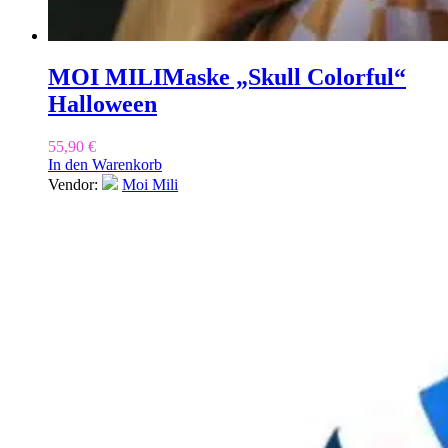
MOI MILI
Maske „Skull Colorful“
Halloween
55,90
€
In den Warenkorb
Vendor:
Moi Mili