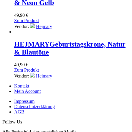
& Neon Gelb
49,90
€
Zum Produkt
Vendor:
Hejmary
HEJMARY
Geburtstagskrone, Natur
& Blautöne
49,90
€
Zum Produkt
Vendor:
Hejmary
Kontakt
Mein Account
Impressum
Datenschutzerklärung
AGB
Follow Us
Alle Preise inkl. der gesetzlichen MwSt.