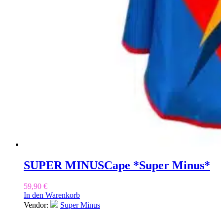
SUPER MINUS
Cape *Super Minus*
59,90
€
In den Warenkorb
Vendor:
Super Minus