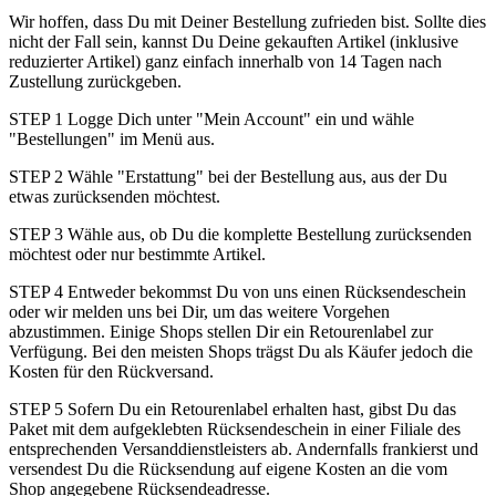
Wir hoffen, dass Du mit Deiner Bestellung zufrieden bist. Sollte dies
nicht der Fall sein, kannst Du Deine gekauften Artikel (inklusive
reduzierter Artikel) ganz einfach innerhalb von 14 Tagen nach
Zustellung zurückgeben.
STEP 1 Logge Dich unter "Mein Account" ein und wähle
"Bestellungen" im Menü aus.
STEP 2 Wähle "Erstattung" bei der Bestellung aus, aus der Du
etwas zurücksenden möchtest.
STEP 3 Wähle aus, ob Du die komplette Bestellung zurücksenden
möchtest oder nur bestimmte Artikel.
STEP 4 Entweder bekommst Du von uns einen Rücksendeschein
oder wir melden uns bei Dir, um das weitere Vorgehen
abzustimmen. Einige Shops stellen Dir ein Retourenlabel zur
Verfügung. Bei den meisten Shops trägst Du als Käufer jedoch die
Kosten für den Rückversand.
STEP 5 Sofern Du ein Retourenlabel erhalten hast, gibst Du das
Paket mit dem aufgeklebten Rücksendeschein in einer Filiale des
entsprechenden Versanddienstleisters ab. Andernfalls frankierst und
versendest Du die Rücksendung auf eigene Kosten an die vom
Shop angegebene Rücksendeadresse.