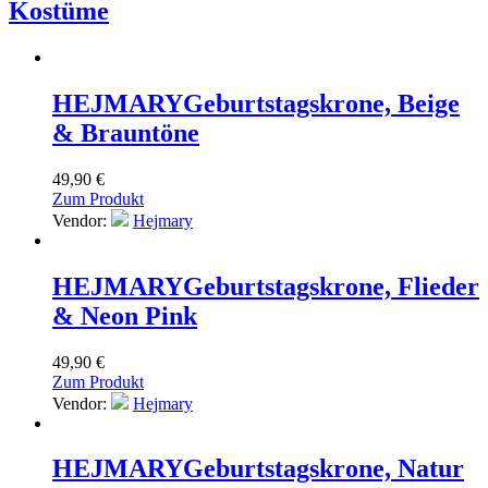
Kostüme
HEJMARY
Geburtstagskrone, Beige
& Brauntöne
49,90
€
Zum Produkt
Vendor:
Hejmary
HEJMARY
Geburtstagskrone, Flieder
& Neon Pink
49,90
€
Zum Produkt
Vendor:
Hejmary
HEJMARY
Geburtstagskrone, Natur