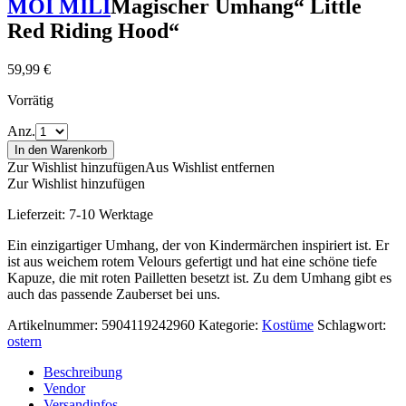
MOI MILI
Magischer Umhang“ Little
Red Riding Hood“
59,99
€
Vorrätig
Anz.
In den Warenkorb
Zur Wishlist hinzufügen
Aus Wishlist entfernen
Zur Wishlist hinzufügen
Lieferzeit:
7-10 Werktage
Ein einzigartiger Umhang, der von Kindermärchen inspiriert ist. Er
ist aus weichem rotem Velours gefertigt und hat eine schöne tiefe
Kapuze, die mit roten Pailletten besetzt ist. Zu dem Umhang gibt es
auch das passende Zauberset bei uns.
Artikelnummer:
5904119242960
Kategorie:
Kostüme
Schlagwort:
ostern
Beschreibung
Vendor
Versandinfos