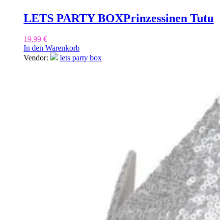
LETS PARTY BOX
Prinzessinen Tutu
19,99
€
In den Warenkorb
Vendor:
lets party box