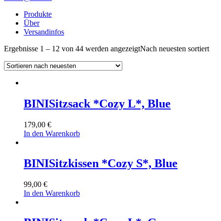
Produkte
Über
Versandinfos
Ergebnisse 1 – 12 von 44 werden angezeigt
Nach neuesten sortiert
BINI
Sitzsack *Cozy L*, Blue
179,00
€
In den Warenkorb
BINI
Sitzkissen *Cozy S*, Blue
99,00
€
In den Warenkorb