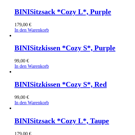
BINI
Sitzsack *Cozy L*, Purple
179,00
€
In den Warenkorb
BINI
Sitzkissen *Cozy S*, Purple
99,00
€
In den Warenkorb
BINI
Sitzkissen *Cozy S*, Red
99,00
€
In den Warenkorb
BINI
Sitzsack *Cozy L*, Taupe
179,00
€