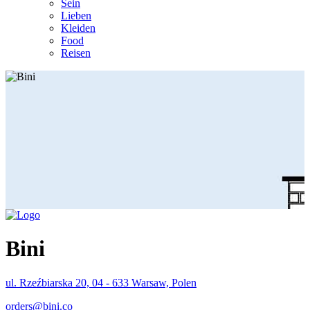
Sein
Lieben
Kleiden
Food
Reisen
Bini
ul. Rzeźbiarska 20, 04 - 633 Warsaw, Polen
orders@bini.co