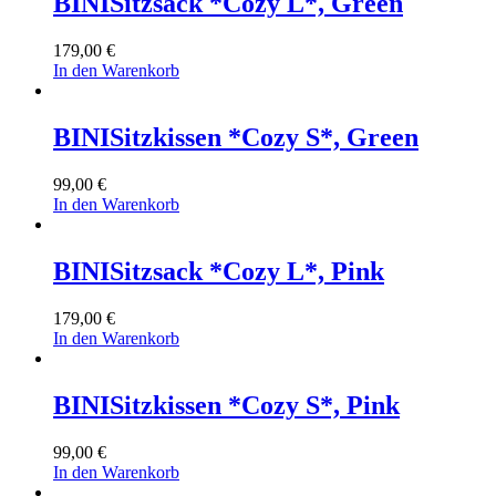
BINI
Sitzsack *Cozy L*, Green
179,00
€
In den Warenkorb
BINI
Sitzkissen *Cozy S*, Green
99,00
€
In den Warenkorb
BINI
Sitzsack *Cozy L*, Pink
179,00
€
In den Warenkorb
BINI
Sitzkissen *Cozy S*, Pink
99,00
€
In den Warenkorb