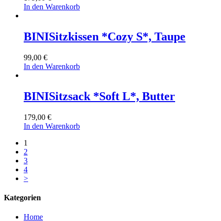
In den Warenkorb
BINI
Sitzkissen *Cozy S*, Taupe
99,00
€
In den Warenkorb
BINI
Sitzsack *Soft L*, Butter
179,00
€
In den Warenkorb
1
2
3
4
>
Kategorien
Home