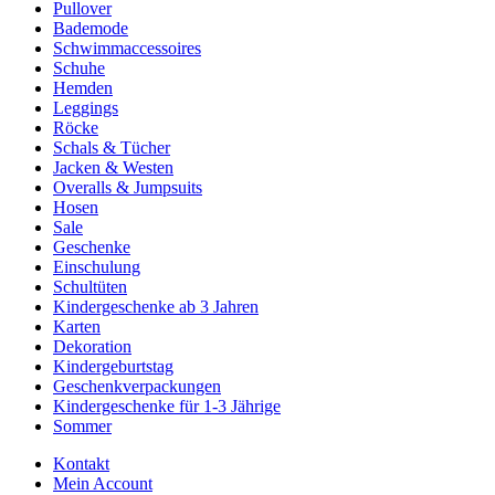
Pullover
Bademode
Schwimmaccessoires
Schuhe
Hemden
Leggings
Röcke
Schals & Tücher
Jacken & Westen
Overalls & Jumpsuits
Hosen
Sale
Geschenke
Einschulung
Schultüten
Kindergeschenke ab 3 Jahren
Karten
Dekoration
Kindergeburtstag
Geschenkverpackungen
Kindergeschenke für 1-3 Jährige
Sommer
Kontakt
Mein Account