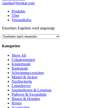
claudia@hejskat.com
Produkte
Über
Versandinfos
Einzelnes Ergebnis wird angezeigt
Kategorien
Show All
Unkategorisiert
Kindermode
Bademode
Schwimmaccessoires
Mäntel & Jacken
Nachtwäsche
Longsleeves
Jogginghosen & Leggings
Pullover & Sweatshirts
Blusen & Hemden
Hosen
Accessoires