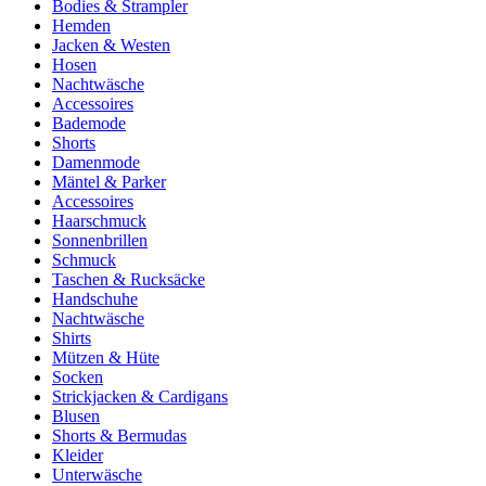
Bodies & Strampler
Hemden
Jacken & Westen
Hosen
Nachtwäsche
Accessoires
Bademode
Shorts
Damenmode
Mäntel & Parker
Accessoires
Haarschmuck
Sonnenbrillen
Schmuck
Taschen & Rucksäcke
Handschuhe
Nachtwäsche
Shirts
Mützen & Hüte
Socken
Strickjacken & Cardigans
Blusen
Shorts & Bermudas
Kleider
Unterwäsche