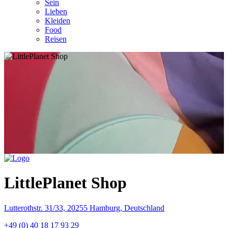
Sein
Lieben
Kleiden
Food
Reisen
LittlePlanet Shop
Lutterothstr. 31/33, 20255 Hamburg, Deutschland
+49 (0) 40 18 17 93 29