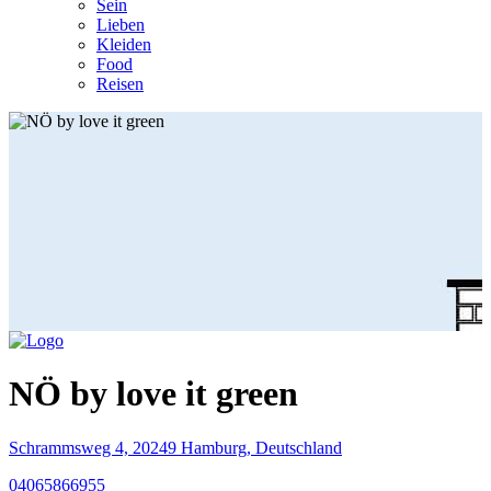
Sein
Lieben
Kleiden
Food
Reisen
NÖ by love it green
Schrammsweg 4, 20249 Hamburg, Deutschland
04065866955