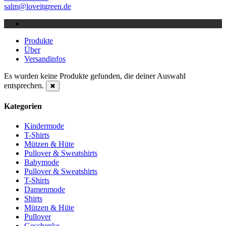
salm@loveitgreen.de
Produkte
Über
Versandinfos
Es wurden keine Produkte gefunden, die deiner Auswahl
entsprechen.
✖
Kategorien
Kindermode
T-Shirts
Mützen & Hüte
Pullover & Sweatshirts
Babymode
Pullover & Sweatshirts
T-Shirts
Damenmode
Shirts
Mützen & Hüte
Pullover
Geschenke