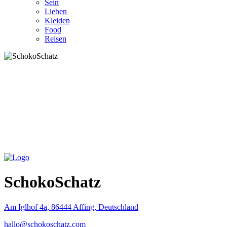
Sein
Lieben
Kleiden
Food
Reisen
SchokoSchatz
Am Iglhof 4a, 86444 Affing, Deutschland
hallo@schokoschatz.com