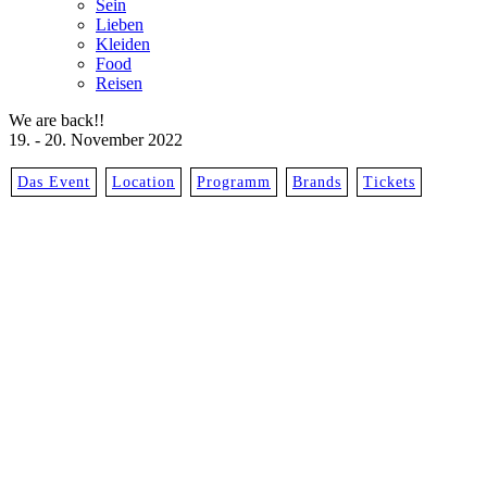
Sein
Lieben
Kleiden
Food
Reisen
We are back!!
19. - 20. November 2022
Das Event
Location
Programm
Brands
Tickets