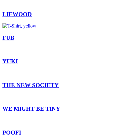
LIEWOOD
FUB
YUKI
THE NEW SOCIETY
WE MIGHT BE TINY
POOFI