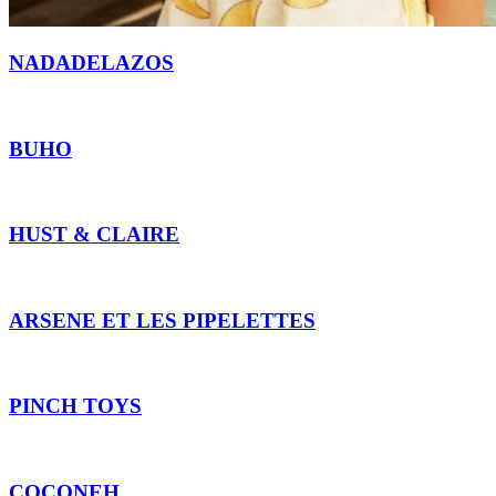
NADADELAZOS
BUHO
HUST & CLAIRE
ARSENE ET LES PIPELETTES
PINCH TOYS
COCONEH