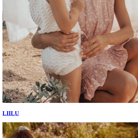
LIILU