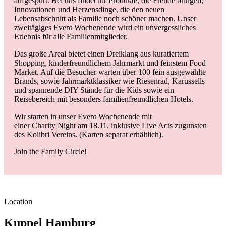
aufgespürt. Bei uns findet ihr Produkte, die Freude bringen,
Innovationen und Herzensdinge, die den neuen
Lebensabschnitt als Familie noch schöner machen. Unser
zweitägiges Event Wochenende wird ein unvergessliches
Erlebnis für alle Familienmitglieder.
Das große Areal bietet einen Dreiklang aus kuratiertem
Shopping, kinderfreundlichem Jahrmarkt und feinstem Food
Market. Auf die Besucher warten über 100 fein ausgewählte
Brands, sowie Jahrmarktklassiker wie Riesenrad, Karussells
und spannende DIY Stände für die Kids sowie ein
Reisebereich mit besonders familienfreundlichen Hotels.
Wir starten in unser Event Wochenende mit
einer Charity Night am 18.11. inklusive Live Acts zugunsten
des Kolibri Vereins. (Karten separat erhältlich).
Join the Family Circle!
Location
Kuppel Hamburg