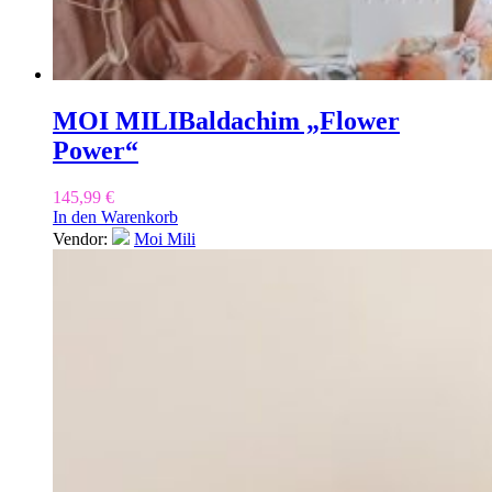
MOI MILI
Baldachim „Flower
Power“
145,99
€
In den Warenkorb
Vendor:
Moi Mili