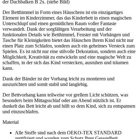
der Dachbalken B 2x. (siehe Bild)
Der Betthimmel in Form eines Häuschens ist ein einzigartiges
Element im Kinderzimmer, das das Kinderbett in einen magischen
Unterschlupf und einen gemütlichen Raum voller Fantasie
verwandelt. Dank der sorgfältigen Verarbeitung und der
funktionalen Details wie Betthimmel, Fenster mit Vorhängen und
Tasche für Kleinigkeiten bietet das Häuschen Ihrem Kind nicht nur
einen Platz zum Schlafen, sondern auch ein geheimes Versteck zum
Spielen. Es ist nicht nur eine stilvolle Dekoration, sondern auch eine
Möglichkeit, Kreativität zu entwickeln und eine magische Welt zu
schaffen, in der sich das Kind verstecken, ausruhen und träumen
kann.
Dank der Bänder ist der Vorhang leicht zu montieren und
auszurichten und somit stabil und langlebig.
Der Bettvorhang kann teilweise vor grellem Licht schützen, was
besonders beim Mittagsschlaf oder am Abend nützlich ist. Er
dunkelt das Bett leicht ab und hilft so dem Kind, sich zu entspannen
und einzuschlafen.
Material
Alle Stoffe sind nach dem OEKO-TEX STANDARD
zertifiziert und wurden zum Schutz Ihrer Gesundheit