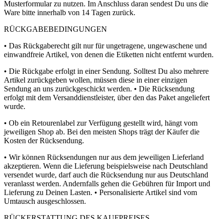
Musterformular zu nutzen. Im Anschluss daran sendest Du uns die
Ware bitte innerhalb von 14 Tagen zurück.
RÜCKGABEBEDINGUNGEN
• Das Rückgaberecht gilt nur für ungetragene, ungewaschene und
einwandfreie Artikel, von denen die Etiketten nicht entfernt wurden.
• Die Rückgabe erfolgt in einer Sendung. Solltest Du also mehrere
Artikel zurückgeben wollen, müssen diese in einer einzigen
Sendung an uns zurückgeschickt werden. • Die Rücksendung
erfolgt mit dem Versanddienstleister, über den das Paket angeliefert
wurde.
• Ob ein Retourenlabel zur Verfügung gestellt wird, hängt vom
jeweiligen Shop ab. Bei den meisten Shops trägt der Käufer die
Kosten der Rücksendung.
• Wir können Rücksendungen nur aus dem jeweiligen Lieferland
akzeptieren. Wenn die Lieferung beispielsweise nach Deutschland
versendet wurde, darf auch die Rücksendung nur aus Deutschland
veranlasst werden. Andernfalls gehen die Gebühren für Import und
Lieferung zu Deinen Lasten. • Personalisierte Artikel sind vom
Umtausch ausgeschlossen.
RÜCKERSTATTUNG DES KAUFPREISES