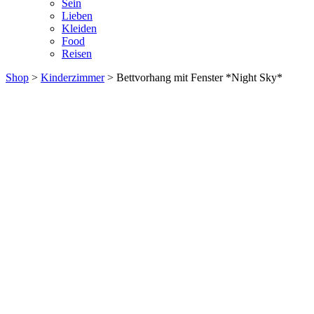
Sein
Lieben
Kleiden
Food
Reisen
Shop
>
Kinderzimmer
> Bettvorhang mit Fenster *Night Sky*