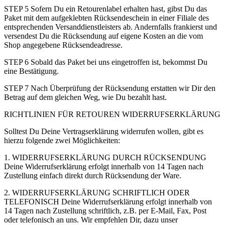
STEP 5 Sofern Du ein Retourenlabel erhalten hast, gibst Du das
Paket mit dem aufgeklebten Rücksendeschein in einer Filiale des
entsprechenden Versanddienstleisters ab. Andernfalls frankierst und
versendest Du die Rücksendung auf eigene Kosten an die vom
Shop angegebene Rücksendeadresse.
STEP 6 Sobald das Paket bei uns eingetroffen ist, bekommst Du
eine Bestätigung.
STEP 7 Nach Überprüfung der Rücksendung erstatten wir Dir den
Betrag auf dem gleichen Weg, wie Du bezahlt hast.
RICHTLINIEN FÜR RETOUREN WIDERRUFSERKLÄRUNG
Solltest Du Deine Vertragserklärung widerrufen wollen, gibt es
hierzu folgende zwei Möglichkeiten:
1. WIDERRUFSERKLÄRUNG DURCH RÜCKSENDUNG
Deine Widerrufserklärung erfolgt innerhalb von 14 Tagen nach
Zustellung einfach direkt durch Rücksendung der Ware.
2. WIDERRUFSERKLÄRUNG SCHRIFTLICH ODER
TELEFONISCH Deine Widerrufserklärung erfolgt innerhalb von
14 Tagen nach Zustellung schriftlich, z.B. per E-Mail, Fax, Post
oder telefonisch an uns. Wir empfehlen Dir, dazu unser