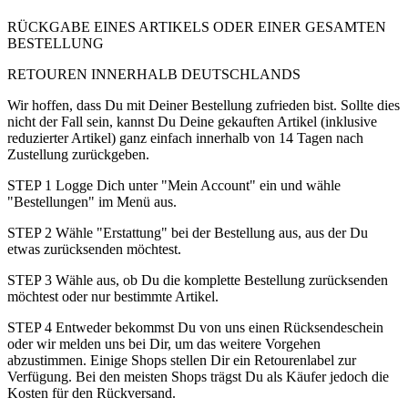
RÜCKGABE EINES ARTIKELS ODER EINER GESAMTEN
BESTELLUNG
RETOUREN INNERHALB DEUTSCHLANDS
Wir hoffen, dass Du mit Deiner Bestellung zufrieden bist. Sollte dies
nicht der Fall sein, kannst Du Deine gekauften Artikel (inklusive
reduzierter Artikel) ganz einfach innerhalb von 14 Tagen nach
Zustellung zurückgeben.
STEP 1 Logge Dich unter "Mein Account" ein und wähle
"Bestellungen" im Menü aus.
STEP 2 Wähle "Erstattung" bei der Bestellung aus, aus der Du
etwas zurücksenden möchtest.
STEP 3 Wähle aus, ob Du die komplette Bestellung zurücksenden
möchtest oder nur bestimmte Artikel.
STEP 4 Entweder bekommst Du von uns einen Rücksendeschein
oder wir melden uns bei Dir, um das weitere Vorgehen
abzustimmen. Einige Shops stellen Dir ein Retourenlabel zur
Verfügung. Bei den meisten Shops trägst Du als Käufer jedoch die
Kosten für den Rückversand.