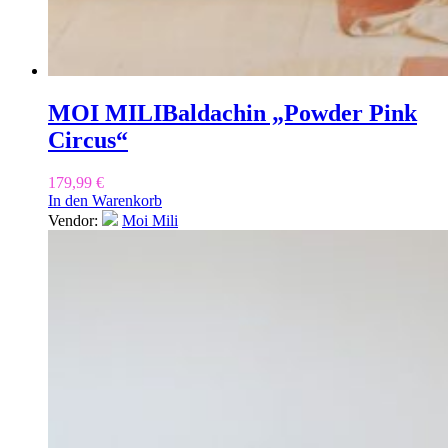
MOI MILI
Baldachin „Powder Pink
Circus“
179,99
€
In den Warenkorb
Vendor:
Moi Mili