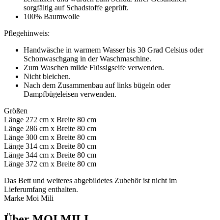
sorgfältig auf Schadstoffe geprüft.
100% Baumwolle
Pflegehinweis:
Handwäsche in warmem Wasser bis 30 Grad Celsius oder
Schonwaschgang in der Waschmaschine.
Zum Waschen milde Flüssigseife verwenden.
Nicht bleichen.
Nach dem Zusammenbau auf links bügeln oder
Dampfbügeleisen verwenden.
Größen
Länge 272 cm x Breite 80 cm
Länge 286 cm x Breite 80 cm
Länge 300 cm x Breite 80 cm
Länge 314 cm x Breite 80 cm
Länge 344 cm x Breite 80 cm
Länge 372 cm x Breite 80 cm
Das Bett und weiteres abgebildetes Zubehör ist nicht im
Lieferumfang enthalten.
Marke Moi Mili
Über MOI MILI