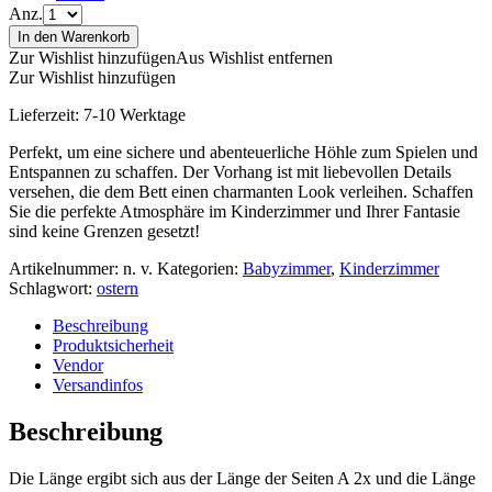
Anz.
In den Warenkorb
Zur Wishlist hinzufügen
Aus Wishlist entfernen
Zur Wishlist hinzufügen
Lieferzeit:
7-10 Werktage
Perfekt, um eine sichere und abenteuerliche Höhle zum Spielen und
Entspannen zu schaffen. Der Vorhang ist mit liebevollen Details
versehen, die dem Bett einen charmanten Look verleihen. Schaffen
Sie die perfekte Atmosphäre im Kinderzimmer und Ihrer Fantasie
sind keine Grenzen gesetzt!
Artikelnummer:
n. v.
Kategorien:
Babyzimmer
,
Kinderzimmer
Schlagwort:
ostern
Beschreibung
Produktsicherheit
Vendor
Versandinfos
Beschreibung
Die Länge ergibt sich aus der Länge der Seiten A 2x und die Länge