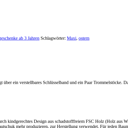
geschenke ab 3 Jahren
Schlagwörter:
Maxi
,
ostern
 über ein verstellbares Schlüsselband und ein Paar Trommelstöcke. Das
 durch kindgerechtes Design aus schadstofffreiem FSC Holz (Holz aus W
autschuk mehr produzieren, zur Herstellung verwendet. Für jeden Baum 