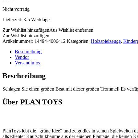
Nicht vorrätig
Lieferzeit:
3-5 Werktage
Zur Wishlist hinzufügen
Aus Wishlist entfernen
Zur Wishlist hinzufügen
Artikelnummer:
14494-4006412
Kategorien:
Holzspielzeuge
,
Kinder
Beschreibung
Vendor
Versandinfos
Beschreibung
Schlagen Sie einen großen Beat mit dieser großen Trommel! Es verfügt
Über PLAN TOYS
PlanToys lebt die „grüne Idee“ und zeigt dies in seinen Spielwelten
altgedienter Kautschukbäume aus der eigenen Plantage, die keinen K