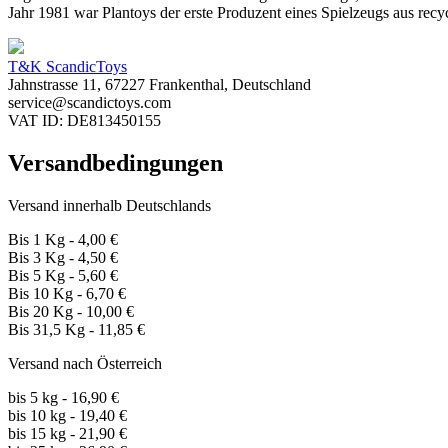
Jahr 1981 war Plantoys der erste Produzent eines Spielzeugs aus rec
T&K ScandicToys
Jahnstrasse 11, 67227 Frankenthal, Deutschland
service@scandictoys.com
VAT ID: DE813450155
Versandbedingungen
Versand innerhalb Deutschlands
Bis 1 Kg - 4,00 €
Bis 3 Kg - 4,50 €
Bis 5 Kg - 5,60 €
Bis 10 Kg - 6,70 €
Bis 20 Kg - 10,00 €
Bis 31,5 Kg - 11,85 €
Versand nach Österreich
bis 5 kg - 16,90 €
bis 10 kg - 19,40 €
bis 15 kg - 21,90 €