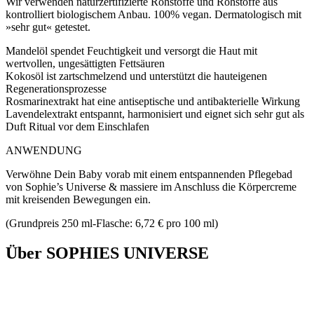
Wir verwenden naturzertifizierte Rohstoffe und Rohstoffe aus
kontrolliert biologischem Anbau. 100% vegan. Dermatologisch mit
»sehr gut« getestet.
Mandelöl spendet Feuchtigkeit und versorgt die Haut mit
wertvollen, ungesättigten Fettsäuren
Kokosöl ist zartschmelzend und unterstützt die hauteigenen
Regenerationsprozesse
Rosmarinextrakt hat eine antiseptische und antibakterielle Wirkung
Lavendelextrakt entspannt, harmonisiert und eignet sich sehr gut als
Duft Ritual vor dem Einschlafen
ANWENDUNG
Verwöhne Dein Baby vorab mit einem entspannenden Pflegebad
von Sophie’s Universe & massiere im Anschluss die Körpercreme
mit kreisenden Bewegungen ein.
(Grundpreis 250 ml-Flasche: 6,72 € pro 100 ml)
Über SOPHIES UNIVERSE