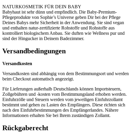
NATURKOSMETIK FÜR DEIN BABY
Babyhaut ist sehr dünn und empfindlich. Die Baby-Premium-
Pflegeprodukte von Sophie’s Universe geben Dir bei der Pflege
Deines Babys mehr Sicherheit in der Anwendung. Sie sind vegan
und enthalten natur-zertifizierte Rohstoffe und Rohstoffe aus
kontrolliert biologischem Anbau. Sie duften wie Wellness pur und
sind der Hingucker in Deinem Badezimmer.
Versandbedingungen
Versandkosten
Versandkosten sind abhängig von dem Bestimmungsort und werden
beim Checkout automatisch angezeigt.
Für Lieferungen außerhalb Deutschlands können Importsteuern,
Zollgebühren und -kosten vom Bestimmungsland erhoben werden.
Einfuhrzölle und Steuern werden vom jeweiligen Einfuhrzollamt
bestimmt und gehen zu Lasten des Empfängers. Diese richten sich
nach den Einfuhrbestimmungen des Empfängerlandes. Nähere
Informationen erhalten Sie bei Ihrem zuständigen Zollamt.
Rückgaberecht