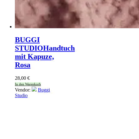
BUGGI
STUDIO
Handtuch
mit Kapuze,
Rosa
28,00
€
In den Warenkorb
Vendor:
Buggi
Studio