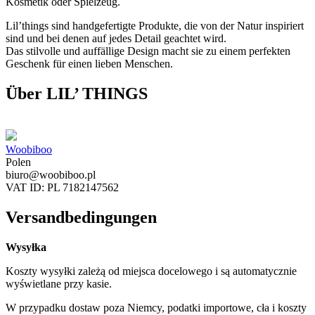
Kosmetik oder Spielzeug.
Lil’things sind handgefertigte Produkte, die von der Natur inspiriert
sind und bei denen auf jedes Detail geachtet wird.
Das stilvolle und auffällige Design macht sie zu einem perfekten
Geschenk für einen lieben Menschen.
Über LIL’ THINGS
Woobiboo
Polen
biuro@woobiboo.pl
VAT ID: PL 7182147562
Versandbedingungen
Wysyłka
Koszty wysyłki zależą od miejsca docelowego i są automatycznie
wyświetlane przy kasie.
W przypadku dostaw poza Niemcy, podatki importowe, cła i koszty