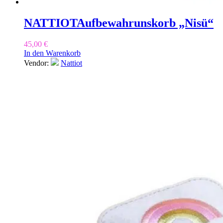
NATTIOT
Aufbewahrunskorb „Nisü“
45,00
€
In den Warenkorb
Vendor:
Nattiot