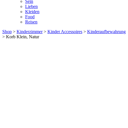
Sein
Lieben
Kleiden
Food
Reisen
Shop
>
Kinderzimmer
>
Kinder Accessoires
>
Kinderaufbewahrung
> Korb Klein, Natur