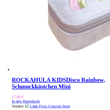
ROCKAHULA KIDS
Disco Rainbow,
Schmuckkästchen Mini
17,00
€
In den Warenkorb
Vendor:
Little Foxx Concept Store