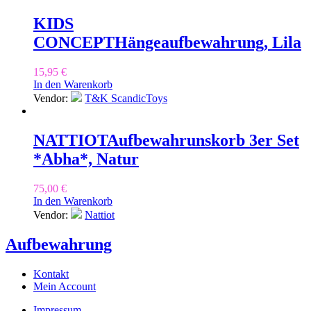
KIDS
CONCEPT
Hängeaufbewahrung, Lila
15,95
€
In den Warenkorb
Vendor:
T&K ScandicToys
NATTIOT
Aufbewahrunskorb 3er Set
*Abha*, Natur
75,00
€
In den Warenkorb
Vendor:
Nattiot
Aufbewahrung
Kontakt
Mein Account
Impressum