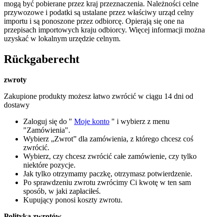
mogą być pobierane przez kraj przeznaczenia.
Należności celne
przywozowe i podatki są ustalane przez właściwy urząd celny
importu i są ponoszone przez odbiorcę.
Opierają się one na
przepisach importowych kraju odbiorcy.
Więcej informacji można
uzyskać w lokalnym urzędzie celnym.
Rückgaberecht
zwroty
Zakupione produkty możesz łatwo zwrócić w ciągu 14 dni od
dostawy
Zaloguj się do "
Moje konto
" i wybierz z menu
"Zamówienia".
Wybierz „Zwrot” dla zamówienia, z którego chcesz coś
zwrócić.
Wybierz, czy chcesz zwrócić całe zamówienie, czy tylko
niektóre pozycje.
Jak tylko otrzymamy paczkę, otrzymasz potwierdzenie.
Po sprawdzeniu zwrotu zwrócimy Ci kwotę w ten sam
sposób, w jaki zapłaciłeś.
Kupujący ponosi koszty zwrotu.
Polityka zwrotów