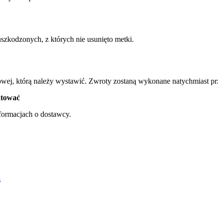
szkodzonych, z których nie usunięto metki.
wej, którą należy wystawić.
Zwroty zostaną wykonane natychmiast przy
aktować
formacjach o dostawcy.
u