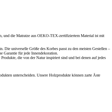
on, und die Matratze aus OEKO-TEX-zertifiziertem Material ist mit
n. Die universelle Größe des Korbes passt zu den meisten Gestellen –
ine Garantie für jede Innendekoration.
rodukte, die von der Natur inspiriert sind und bei denen auf jedes
rodukten unterscheiden. Unsere Holzprodukte können zarte Äste