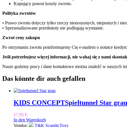
Kupujący ponosi koszty zwrotu.
Polityka zwrotów
• Prawo zwrotu dotyczy tylko rzeczy nienoszonych, niepranych i nieu
• Spersonalizowane przedmioty nie podlegają wymianie.
Zwrot ceny zakupu
Po otrzymaniu zwrotu poinformujemy Cię e-mailem o notatce kredyto
Jeśli potrzebujesz więcej informacji, nie wahaj się z nami skont
Nasze godziny pracy i dane kontaktowe można znaleźć w naszych in
Das könnte dir auch gefallen
KIDS CONCEPT
Spieltunnel Star gra
17,95
€
In den Warenkorb
Vendor:
T&K ScandicToys