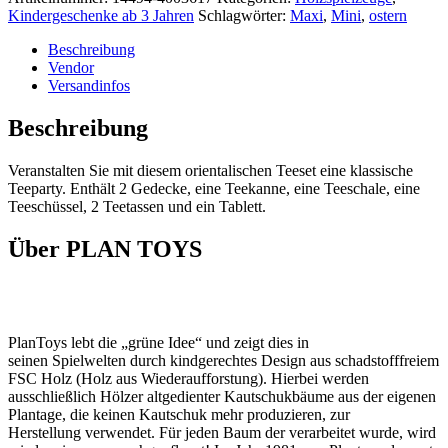
Kindergeschenke ab 3 Jahren
Schlagwörter:
Maxi
,
Mini
,
ostern
Beschreibung
Vendor
Versandinfos
Beschreibung
Veranstalten Sie mit diesem orientalischen Teeset eine klassische
Teeparty. Enthält 2 Gedecke, eine Teekanne, eine Teeschale, eine
Teeschüssel, 2 Teetassen und ein Tablett.
Über PLAN TOYS
PlanToys lebt die „grüne Idee“ und zeigt dies in
seinen Spielwelten durch kindgerechtes Design aus schadstofffreiem
FSC Holz (Holz aus Wiederaufforstung). Hierbei werden
ausschließlich Hölzer altgedienter Kautschukbäume aus der eigenen
Plantage, die keinen Kautschuk mehr produzieren, zur
Herstellung verwendet. Für jeden Baum der verarbeitet wurde, wird