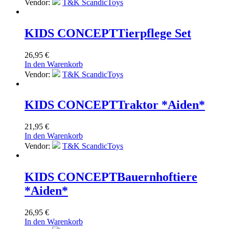
Vendor:
T&K ScandicToys
KIDS CONCEPT
Tierpflege Set
26,95
€
In den Warenkorb
Vendor:
T&K ScandicToys
KIDS CONCEPT
Traktor *Aiden*
21,95
€
In den Warenkorb
Vendor:
T&K ScandicToys
KIDS CONCEPT
Bauernhoftiere
*Aiden*
26,95
€
In den Warenkorb