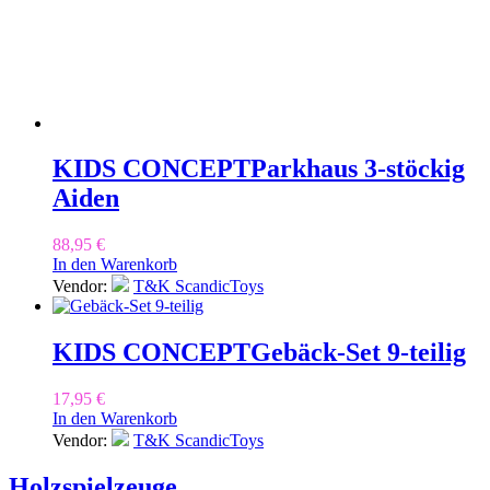
KIDS CONCEPT
Parkhaus 3-stöckig
Aiden
88,95
€
In den Warenkorb
Vendor:
T&K ScandicToys
KIDS CONCEPT
Gebäck-Set 9-teilig
17,95
€
In den Warenkorb
Vendor:
T&K ScandicToys
Holzspielzeuge