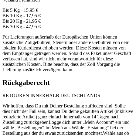
Bis 5 Kg - 15,95 €
Bis 10 Kg - 17,95 €
Bis 20 Kg - 21,95 €
Bis 30 Kg - 47,95 €
Für Lieferungen außerhalb der Europäischen Union können
zusätzliche Zollgebühren, Steuern oder andere Gebühren von dem
lokalen Kurierdienst erhoben werden. Diese Kosten müssen von
dem Empfänger getragen werden. Sobald das Paket unser Geschäft
verlassen hat, sind wir nicht mehr verantwortlich für diese
zusätzlichen Kosten. Bitte beachte, dass der Zoll-Vorgang die
Lieferung zusätzlich verzögern kann.
Rückgaberecht
RETOUREN INNERHALB DEUTSCHLANDS
Wir hoffen, dass Du mit Deiner Bestellung zufrieden sind. Sollte
dies nicht der Fall sein, kannst Du deine gekauften Artikel (inklusive
reduzierte Artikel) ganz einfach innerhalb von 14 Tagen nach
Zustellung zurückgebenLogge dich unter „Mein Account“ ein und
wähle „Bestellungen“ im Menü aus.Wähle „Erstattung“ bei der
Bestellung aus der du etwas zurücksenden möchtest.Wähle aus ob