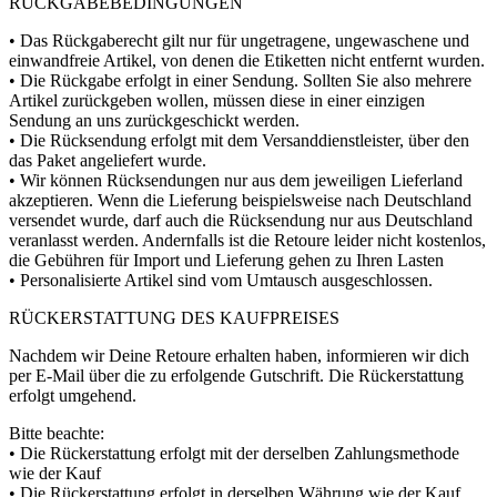
RÜCKGABEBEDINGUNGEN
• Das Rückgaberecht gilt nur für ungetragene, ungewaschene und
einwandfreie Artikel, von denen die Etiketten nicht entfernt wurden.
• Die Rückgabe erfolgt in einer Sendung. Sollten Sie also mehrere
Artikel zurückgeben wollen, müssen diese in einer einzigen
Sendung an uns zurückgeschickt werden.
• Die Rücksendung erfolgt mit dem Versanddienstleister, über den
das Paket angeliefert wurde.
• Wir können Rücksendungen nur aus dem jeweiligen Lieferland
akzeptieren. Wenn die Lieferung beispielsweise nach Deutschland
versendet wurde, darf auch die Rücksendung nur aus Deutschland
veranlasst werden. Andernfalls ist die Retoure leider nicht kostenlos,
die Gebühren für Import und Lieferung gehen zu Ihren Lasten
• Personalisierte Artikel sind vom Umtausch ausgeschlossen.
RÜCKERSTATTUNG DES KAUFPREISES
Nachdem wir Deine Retoure erhalten haben, informieren wir dich
per E-Mail über die zu erfolgende Gutschrift. Die Rückerstattung
erfolgt umgehend.
Bitte beachte:
• Die Rückerstattung erfolgt mit der derselben Zahlungsmethode
wie der Kauf
• Die Rückerstattung erfolgt in derselben Währung wie der Kauf