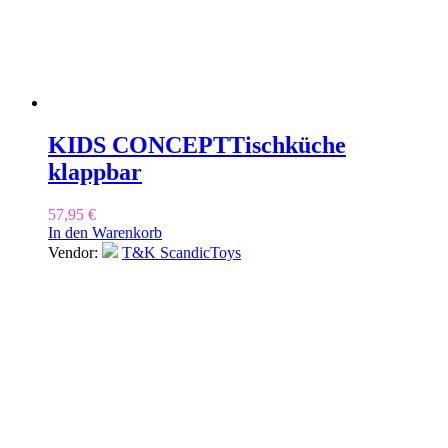
KIDS CONCEPT
Tischküche
klappbar
57,95
€
In den Warenkorb
Vendor:
T&K ScandicToys