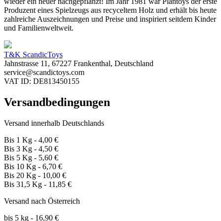
wieder ein neuer nachgepflanzt! Im Jahr 1981 war Plantoys der erste
Produzent eines Spielzeugs aus recyceltem Holz und erhält bis heute
zahlreiche Auszeichnungen und Preise und
inspiriert seitdem Kinder
und Familienweltweit.
T&K ScandicToys
Jahnstrasse 11, 67227 Frankenthal, Deutschland
service@scandictoys.com
VAT ID: DE813450155
Versandbedingungen
Versand innerhalb Deutschlands
Bis 1 Kg - 4,00 €
Bis 3 Kg - 4,50 €
Bis 5 Kg - 5,60 €
Bis 10 Kg - 6,70 €
Bis 20 Kg - 10,00 €
Bis 31,5 Kg - 11,85 €
Versand nach Österreich
bis 5 kg - 16,90 €