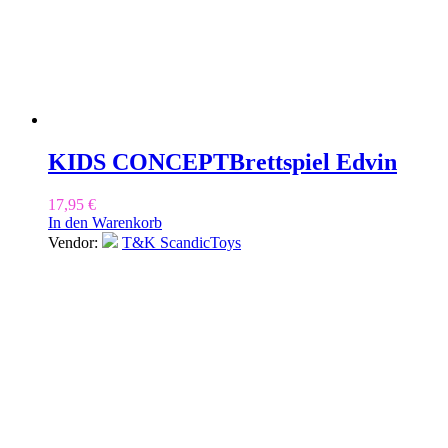
KIDS CONCEPT
Brettspiel Edvin
17,95
€
In den Warenkorb
Vendor:
T&K ScandicToys